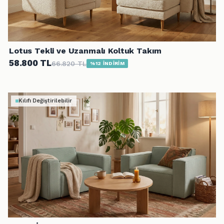
Lotus Tekli ve Uzanmalı Koltuk Takım
58.800 TL
66.820 TL
%12 İNDİRİM
Kılıfı Değiştirilebilir