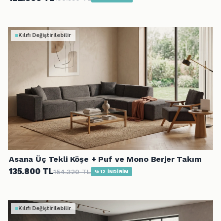
Kılıfı Değiştirilebilir
Asana Üç Tekli Köşe + Puf ve Mono Berjer Takım
135.800 TL
154.320 TL
%12 İNDİRİM
Kılıfı Değiştirilebilir