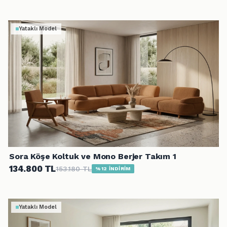
Yataklı Model
Sora Köşe Koltuk ve Mono Berjer Takım 1
134.800 TL
153.180 TL
%12 İNDİRİM
Yataklı Model