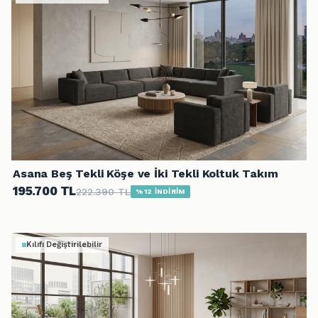
Asana Beş Tekli Köşe ve İki Tekli Koltuk Takım
195.700 TL
222.390 TL
%12 İNDİRİM
Kılıfı Değiştirilebilir