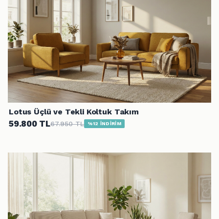
Lotus Üçlü ve Tekli Koltuk Takım
59.800 TL
67.950 TL
%12 İNDİRİM