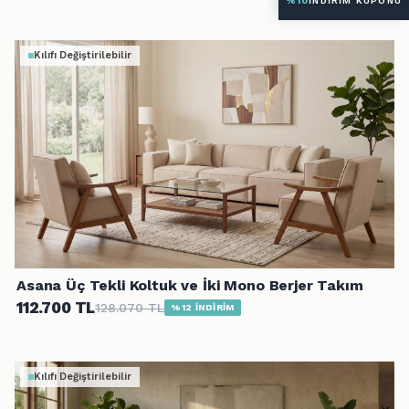
Kılıfı Değiştirilebilir
Asana Üç Tekli Koltuk ve İki Mono Berjer Takım
112.700 TL
128.070 TL
%12 İNDİRİM
Kılıfı Değiştirilebilir