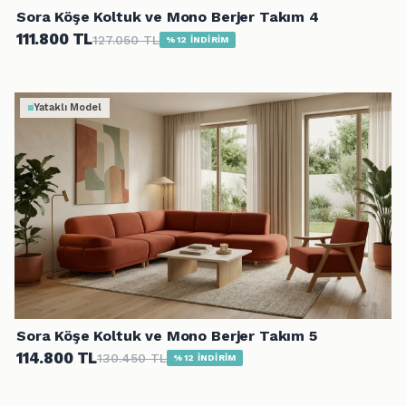
Sora Köşe Koltuk ve Mono Berjer Takım 4
111.800 TL
127.050 TL
%12 İNDİRİM
Yataklı Model
Sora Köşe Koltuk ve Mono Berjer Takım 5
114.800 TL
130.450 TL
%12 İNDİRİM