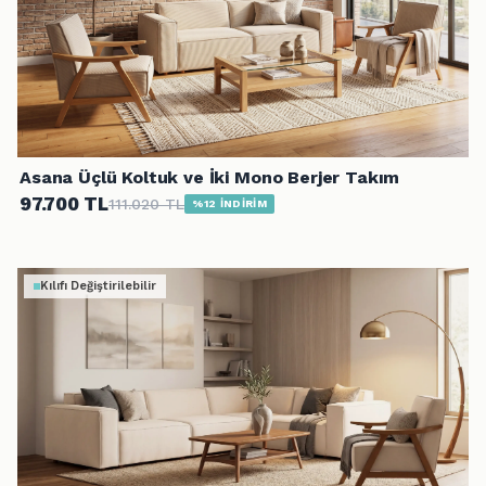
Asana Üçlü Koltuk ve İki Mono Berjer Takım
97.700 TL
111.020 TL
%12 İNDİRİM
Kılıfı Değiştirilebilir