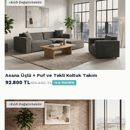
Kılıfı Değiştirilebilir
Asana Üçlü + Puf ve Tekli Koltuk Takım
92.800 TL
105.450 TL
%12 İNDİRİM
Kılıfı Değiştirilebilir