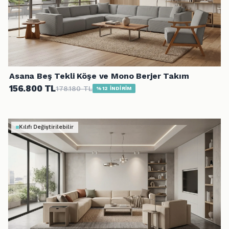
Asana Beş Tekli Köşe ve Mono Berjer Takım
156.800 TL
178.180 TL
%12 İNDİRİM
Kılıfı Değiştirilebilir