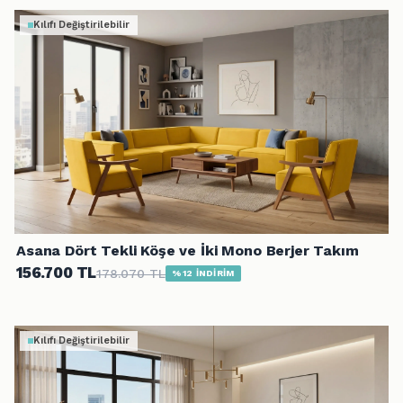
Kılıfı Değiştirilebilir
Asana Dört Tekli Köşe ve İki Mono Berjer Takım
156.700 TL
178.070 TL
%12 İNDİRİM
Kılıfı Değiştirilebilir