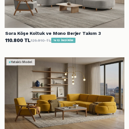
Sora Köşe Koltuk ve Mono Berjer Takım 3
110.800 TL
125.910 TL
%12 İNDİRİM
Yataklı Model