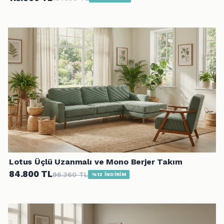
Lotus Üçlü Uzanmalı ve Mono Berjer Takım
84.800 TL
96.360 TL
%12 İNDİRİM