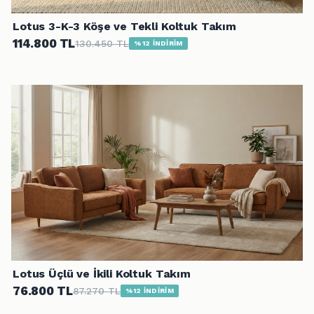
Lotus 3-K-3 Köşe ve Tekli Koltuk Takım
114.800 TL
130.450 TL
%12 İNDİRİM
Lotus Üçlü ve İkili Koltuk Takım
76.800 TL
87.270 TL
%12 İNDİRİM