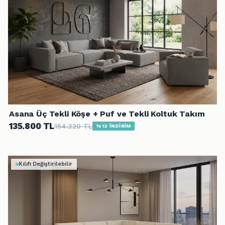
Asana Üç Tekli Köşe + Puf ve Tekli Koltuk Takım
135.800 TL
154.320 TL
%12 İNDİRİM
Kılıfı Değiştirilebilir