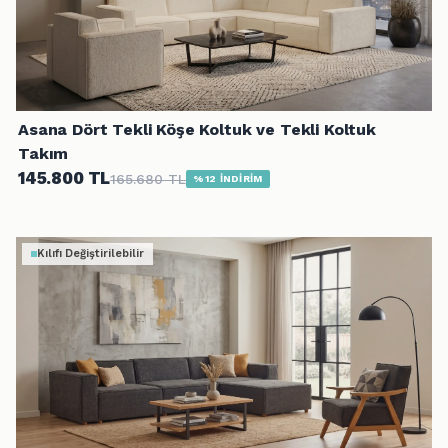
Asana Dört Tekli Köşe Koltuk ve Tekli Koltuk
Takım
145.800 TL
165.680 TL
%12 İNDİRİM
Kılıfı Değiştirilebilir