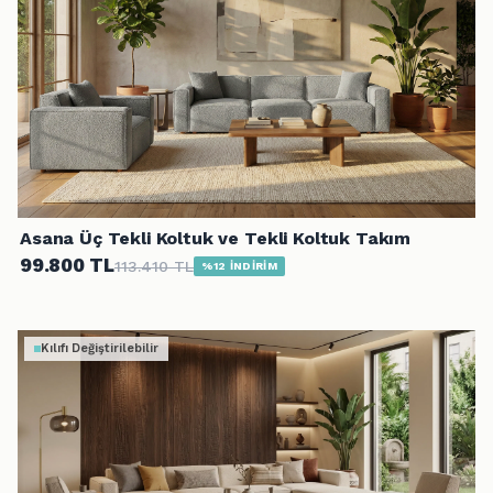
Asana Üç Tekli Koltuk ve Tekli Koltuk Takım
99.800 TL
113.410 TL
%12 İNDİRİM
Kılıfı Değiştirilebilir