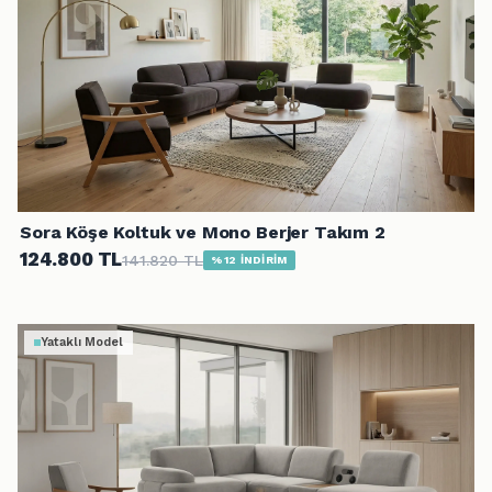
Sora Köşe Koltuk ve Mono Berjer Takım 2
124.800 TL
141.820 TL
%12 İNDİRİM
Yataklı Model