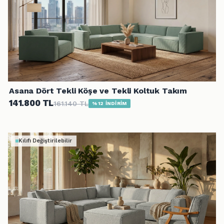
Asana Dört Tekli Köşe ve Tekli Koltuk Takım
141.800 TL
161.140 TL
%12 İNDİRİM
Kılıfı Değiştirilebilir