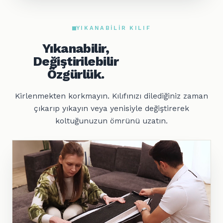
YIKANABILIR KILIF
Yıkanabilir,
Değiştirilebilir
Özgürlük.
Kirlenmekten korkmayın. Kılıfınızı dilediğiniz zaman
çıkarıp yıkayın veya yenisiyle değiştirerek
koltuğunuzun ömrünü uzatın.