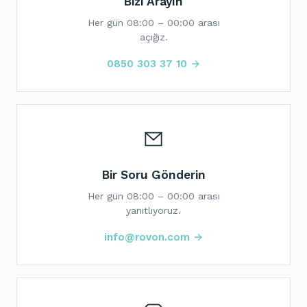
Bizi Arayın
Her gün 08:00 – 00:00 arası
açığız.
0850 303 37 10 →
Bir Soru Gönderin
Her gün 08:00 – 00:00 arası
yanıtlıyoruz.
info@rovon.com →