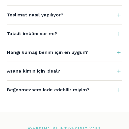
Teslimat nasıl yapılıyor?
Taksit imkânı var mı?
Hangi kumaş benim için en uygun?
Asana kimin için ideal?
Beğenmezsem iade edebilir miyim?
YARDIMA MI IHTIYACINIZ VAR?