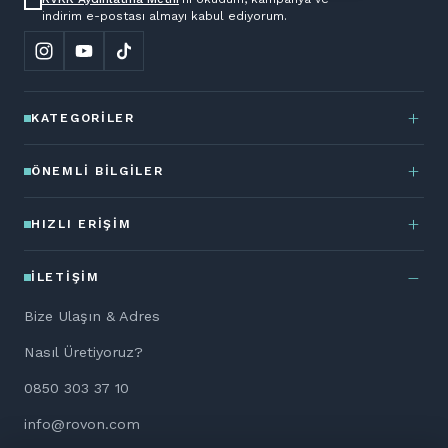
indirim e-postası almayı kabul ediyorum.
KATEGORILER
ÖNEMLI BILGILER
HIZLI ERIŞIM
İLETIŞIM
Bize Ulaşın & Adres
Nasıl Üretiyoruz?
0850 303 37 10
info@rovon.com