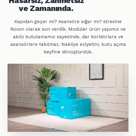
Hasarsız, Zahmetsiz
ve Zamanında.
Kapıdan geçer mi? Asansöre sığar mı? stresine
Rovon olarak son verdik. Modüler ürün yapımız ve
akıllı kutulamamız sayesinde, dar koridorlara ve
asansörlere takılmaz. Nakliye eziyetini, kutu açma
keyfine dönüştürdük.