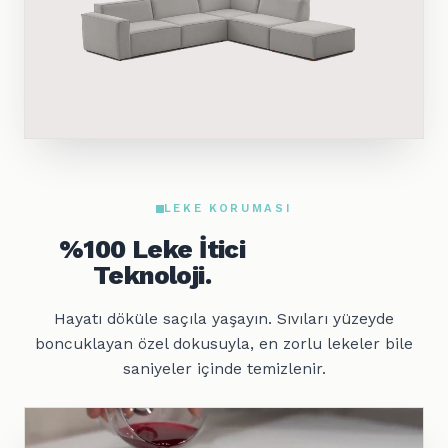
LEKE KORUMASI
%100 Leke İtici
Teknoloji.
Hayatı döküle saçıla yaşayın. Sıvıları yüzeyde
boncuklayan özel dokusuyla, en zorlu lekeler bile
saniyeler içinde temizlenir.