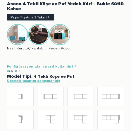
Asana 4 Tekli Köşe ve Puf Yedek Kılıf - Bukle Sütlü
Kahve
Peşin Fiyatına 9 Taksit
Nasıl Kurulur?
Çıkarılabilir Kılıf
Neden Rovon?
Konfigürasyon alanı nasıl kullanılır?
ADIM 1
Model Tipi
: 4 Tekli Köşe ve Puf
Ücretsiz tasarım danışmanlığı