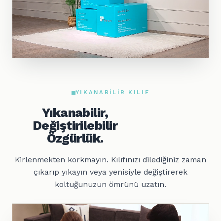
YIKANABILIR KILIF
Yıkanabilir,
Değiştirilebilir
Özgürlük.
Kirlenmekten korkmayın. Kılıfınızı dilediğiniz zaman
çıkarıp yıkayın veya yenisiyle değiştirerek
koltuğunuzun ömrünü uzatın.