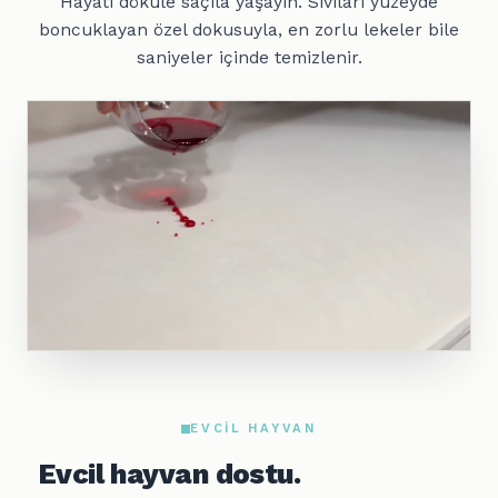
Hayatı döküle saçıla yaşayın. Sıvıları yüzeyde
boncuklayan özel dokusuyla, en zorlu lekeler bile
saniyeler içinde temizlenir.
EVCIL HAYVAN
Evcil hayvan dostu.