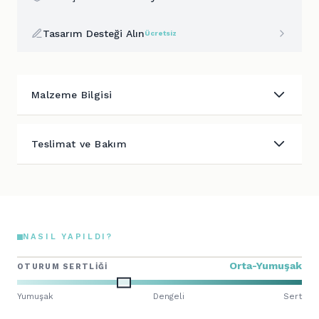
Tasarım Desteği Alın
Ücretsiz
Malzeme Bilgisi
Teslimat ve Bakım
NASIL YAPILDI?
Orta-Yumuşak
OTURUM SERTLIĞI
Yumuşak
Dengeli
Sert