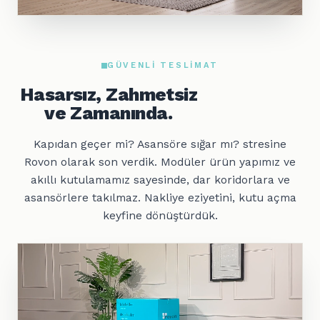
GÜVENLI TESLIMAT
Hasarsız, Zahmetsiz
ve Zamanında.
Kapıdan geçer mi? Asansöre sığar mı? stresine
Rovon olarak son verdik. Modüler ürün yapımız ve
akıllı kutulamamız sayesinde, dar koridorlara ve
asansörlere takılmaz. Nakliye eziyetini, kutu açma
keyfine dönüştürdük.