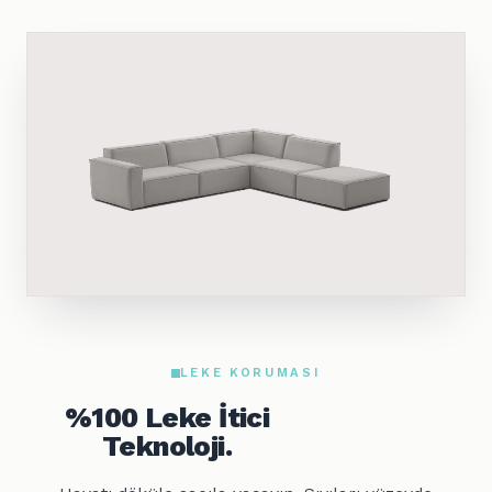
LEKE KORUMASI
%100 Leke İtici
Teknoloji.