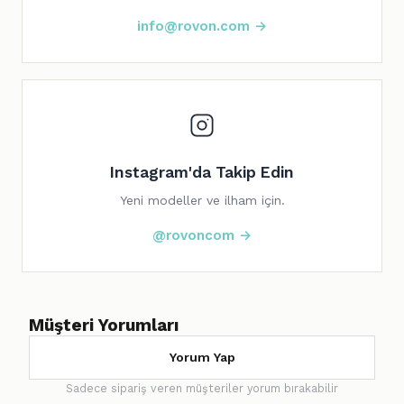
info@rovon.com →
Instagram'da Takip Edin
Yeni modeller ve ilham için.
@rovoncom →
Müşteri Yorumları
Yorum Yap
Sadece sipariş veren müşteriler yorum bırakabilir