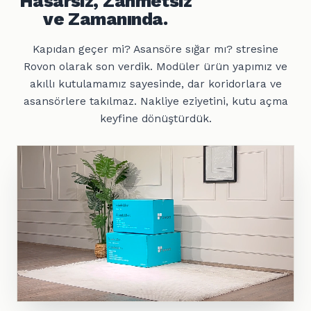
Hasarsız, Zahmetsiz
ve Zamanında.
Kapıdan geçer mi? Asansöre sığar mı? stresine
Rovon olarak son verdik. Modüler ürün yapımız ve
akıllı kutulamamız sayesinde, dar koridorlara ve
asansörlere takılmaz. Nakliye eziyetini, kutu açma
keyfine dönüştürdük.