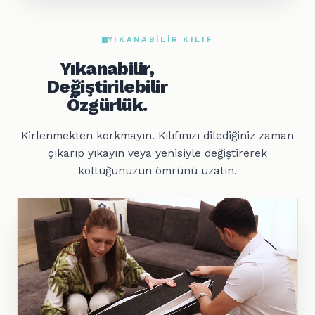
YIKANABILIR KILIF
Yıkanabilir,
Değiştirilebilir
Özgürlük.
Kirlenmekten korkmayın. Kılıfınızı dilediğiniz zaman
çıkarıp yıkayın veya yenisiyle değiştirerek
koltuğunuzun ömrünü uzatın.