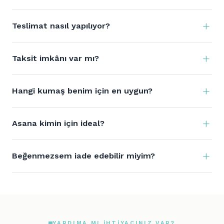
Teslimat nasıl yapılıyor?
Taksit imkânı var mı?
Hangi kumaş benim için en uygun?
Asana kimin için ideal?
Beğenmezsem iade edebilir miyim?
YARDIMA MI IHTIYACINIZ VAR?