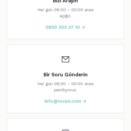
Bizi Arayın
Her gün 08:00 – 00:00 arası
açığız.
0850 303 37 10 →
Bir Soru Gönderin
Her gün 08:00 – 00:00 arası
yanıtlıyoruz.
info@rovon.com →