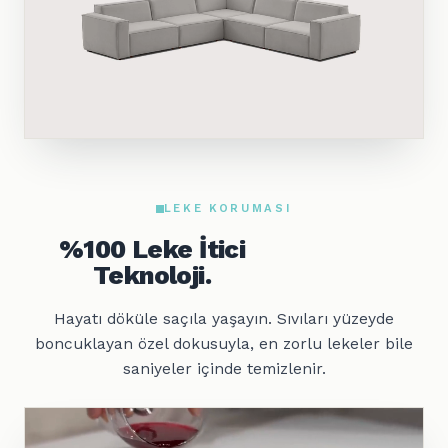
LEKE KORUMASI
%100 Leke İtici
Teknoloji.
Hayatı döküle saçıla yaşayın. Sıvıları yüzeyde
boncuklayan özel dokusuyla, en zorlu lekeler bile
saniyeler içinde temizlenir.