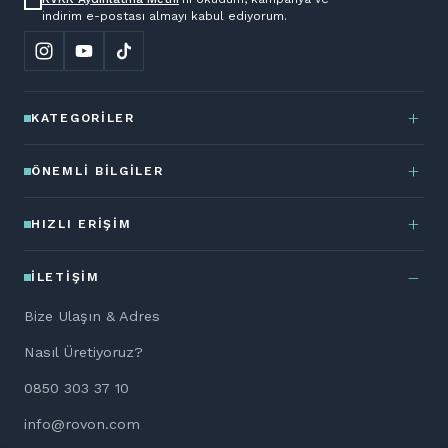
indirim e-postası almayı kabul ediyorum.
KATEGORILER
ÖNEMLI BILGILER
HIZLI ERIŞIM
İLETIŞIM
Bize Ulaşın & Adres
Nasıl Üretiyoruz?
0850 303 37 10
info@rovon.com