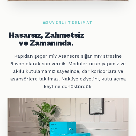
GÜVENLI TESLIMAT
Hasarsız, Zahmetsiz
ve Zamanında.
Kapıdan geçer mi? Asansöre sığar mı? stresine
Rovon olarak son verdik. Modüler ürün yapımız ve
akıllı kutulamamız sayesinde, dar koridorlara ve
asansörlere takılmaz. Nakliye eziyetini, kutu açma
keyfine dönüştürdük.