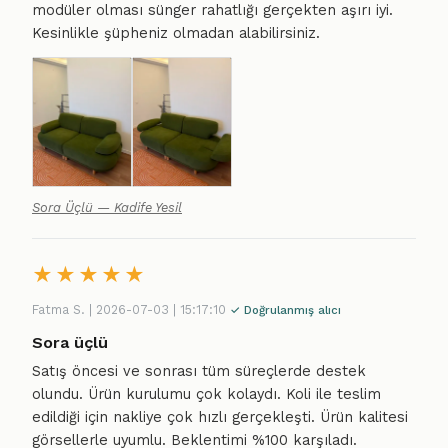
modüler olması sünger rahatlığı gerçekten aşırı iyi.
Kesinlikle şüpheniz olmadan alabilirsiniz.
Sora Üçlü — Kadife Yesil
★
★
★
★
★
Fatma S. | 2026-07-03 | 15:17:10
✓ Doğrulanmış alıcı
Sora üçlü
Satış öncesi ve sonrası tüm süreçlerde destek
olundu. Ürün kurulumu çok kolaydı. Koli ile teslim
edildiği için nakliye çok hızlı gerçekleşti. Ürün kalitesi
görsellerle uyumlu. Beklentimi %100 karşıladı.