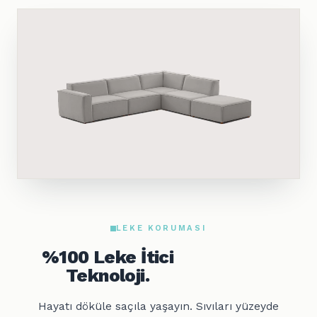
LEKE KORUMASI
%100 Leke İtici
Teknoloji.
Hayatı döküle saçıla yaşayın. Sıvıları yüzeyde