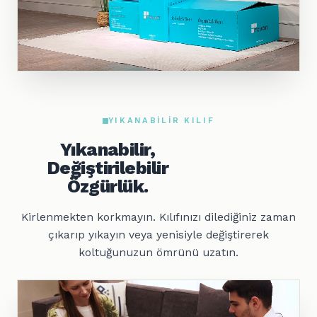
YIKANABILIR KILIF
Yıkanabilir,
Değiştirilebilir
Özgürlük.
Kirlenmekten korkmayın. Kılıfınızı dilediğiniz zaman
çıkarıp yıkayın veya yenisiyle değiştirerek
koltuğunuzun ömrünü uzatın.