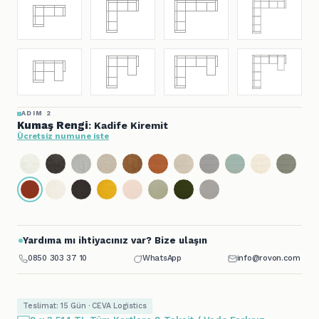
ADIM 2
Kumaş Rengi
: Kadife Kiremit
Ücretsiz numune iste
Yardıma mı ihtiyacınız var? Bize ulaşın
0850 303 37 10
WhatsApp
info@rovon.com
Teslimat: 15 Gün · CEVA Logistics