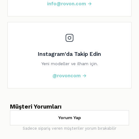
info@rovon.com →
Instagram'da Takip Edin
Yeni modeller ve ilham için.
@rovoncom →
Müşteri Yorumları
Yorum Yap
Sadece sipariş veren müşteriler yorum bırakabilir