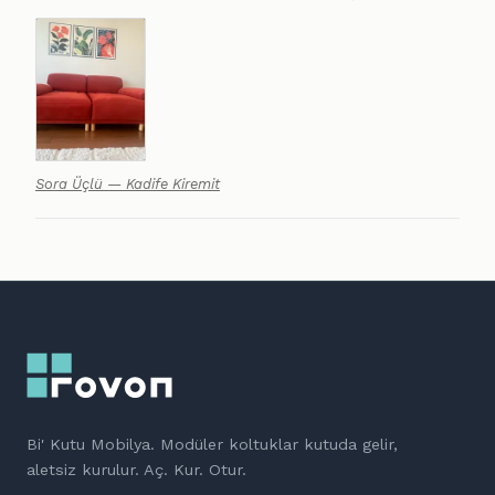
Sora Üçlü — Kadife Kiremit
Bi' Kutu Mobilya. Modüler koltuklar kutuda gelir,
aletsiz kurulur. Aç. Kur. Otur.