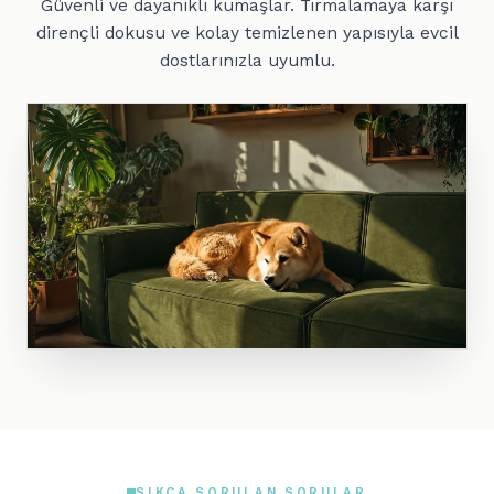
Güvenli ve dayanıklı kumaşlar. Tırmalamaya karşı
dirençli dokusu ve kolay temizlenen yapısıyla evcil
dostlarınızla uyumlu.
SIKÇA SORULAN SORULAR