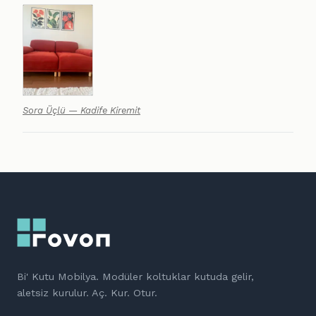
Sora Üçlü — Kadife Kiremit
Bi' Kutu Mobilya. Modüler koltuklar kutuda gelir,
aletsiz kurulur. Aç. Kur. Otur.