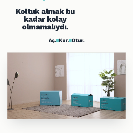
Koltuk almak bu
kadar kolay
olmamalıydı.
Aç.
Kur.
Otur.