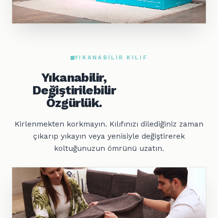
YIKANABILIR KILIF
Yıkanabilir,
Değiştirilebilir
Özgürlük.
Kirlenmekten korkmayın. Kılıfınızı dilediğiniz zaman
çıkarıp yıkayın veya yenisiyle değiştirerek
koltuğunuzun ömrünü uzatın.