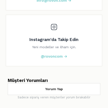
info@rovon.com →
Instagram'da Takip Edin
Yeni modeller ve ilham için.
@rovoncom →
Müşteri Yorumları
Yorum Yap
Sadece sipariş veren müşteriler yorum bırakabilir