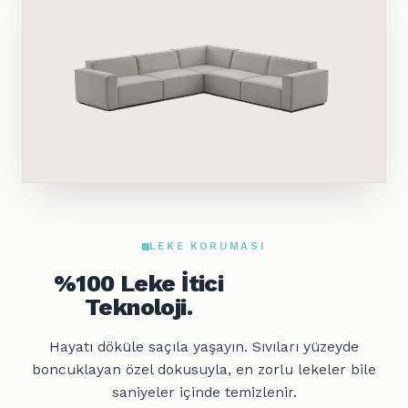
LEKE KORUMASI
%100 Leke İtici
Teknoloji.
Hayatı döküle saçıla yaşayın. Sıvıları yüzeyde
boncuklayan özel dokusuyla, en zorlu lekeler bile
saniyeler içinde temizlenir.