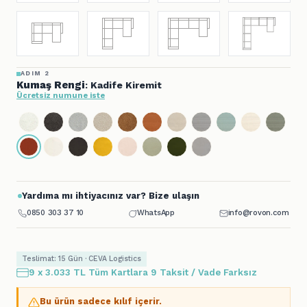
ADIM 2
Kumaş Rengi
: Kadife Kiremit
Ücretsiz numune iste
Yardıma mı ihtiyacınız var? Bize ulaşın
0850 303 37 10
WhatsApp
info@rovon.com
Teslimat: 15 Gün · CEVA Logistics
9 x 3.033 TL Tüm Kartlara 9 Taksit / Vade Farksız
Bu ürün sadece kılıf içerir.