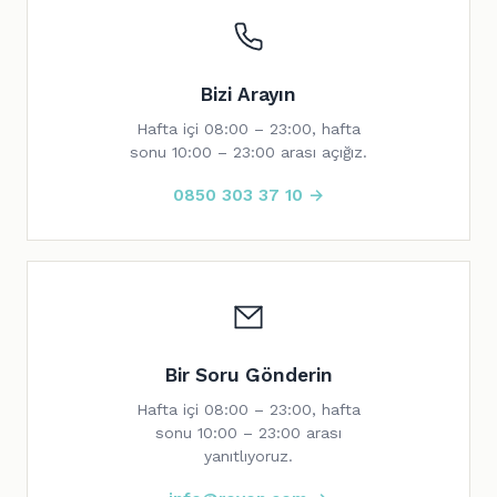
Bizi Arayın
Hafta içi 08:00 – 23:00, hafta
sonu 10:00 – 23:00 arası açığız.
0850 303 37 10 →
Bir Soru Gönderin
Hafta içi 08:00 – 23:00, hafta
sonu 10:00 – 23:00 arası
yanıtlıyoruz.