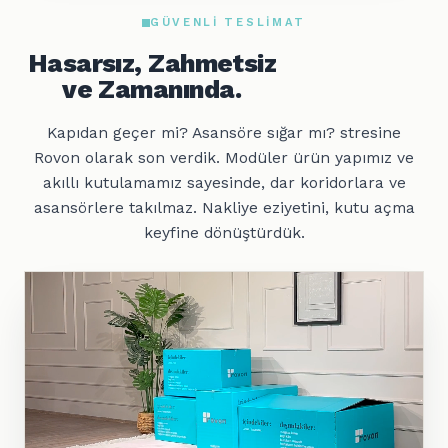
GÜVENLI TESLIMAT
Hasarsız, Zahmetsiz
ve Zamanında.
Kapıdan geçer mi? Asansöre sığar mı? stresine
Rovon olarak son verdik. Modüler ürün yapımız ve
akıllı kutulamamız sayesinde, dar koridorlara ve
asansörlere takılmaz. Nakliye eziyetini, kutu açma
keyfine dönüştürdük.