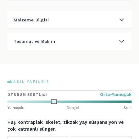
Malzeme Bilgisi
Teslimat ve Bakım
NASIL YAPILDI?
Orta-Yumuşak
OTURUM SERTLIĞI
Yumuşak
Dengeli
Sert
Huş kontraplak iskelet, zikzak yay süspansiyon ve
çok katmanlı sünger.