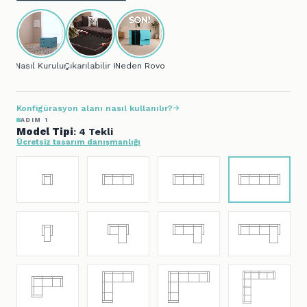
Nasıl Kurulur?
Çıkarılabilir Kılıf
Neden Rovon?
Konfigürasyon alanı nasıl kullanılır?
ADIM 1
Model Tipi
: 4 Tekli
Ücretsiz tasarım danışmanlığı