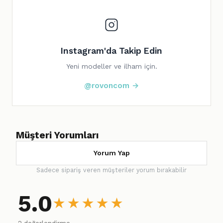
Instagram'da Takip Edin
Yeni modeller ve ilham için.
@rovoncom →
Müşteri Yorumları
Yorum Yap
Sadece sipariş veren müşteriler yorum bırakabilir
5.0
★
★
★
★
★