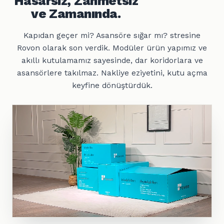
Hasarsız, Zahmetsiz
ve Zamanında.
Kapıdan geçer mi? Asansöre sığar mı? stresine
Rovon olarak son verdik. Modüler ürün yapımız ve
akıllı kutulamamız sayesinde, dar koridorlara ve
asansörlere takılmaz. Nakliye eziyetini, kutu açma
keyfine dönüştürdük.