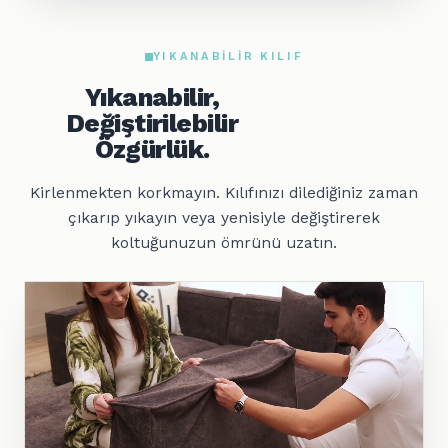
YIKANABILIR KILIF
Yıkanabilir,
Değiştirilebilir
Özgürlük.
Kirlenmekten korkmayın. Kılıfınızı dilediğiniz zaman
çıkarıp yıkayın veya yenisiyle değiştirerek
koltuğunuzun ömrünü uzatın.