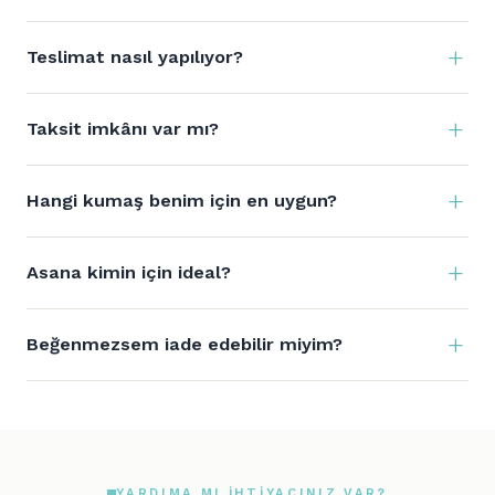
Teslimat nasıl yapılıyor?
Taksit imkânı var mı?
Hangi kumaş benim için en uygun?
Asana kimin için ideal?
Beğenmezsem iade edebilir miyim?
YARDIMA MI IHTIYACINIZ VAR?