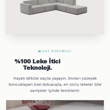
LEKE KORUMASI
%100 Leke İtici
Teknoloji.
Hayatı döküle saçıla yaşayın. Sıvıları yüzeyde
boncuklayan özel dokusuyla, en zorlu lekeler bile
saniyeler içinde temizlenir.