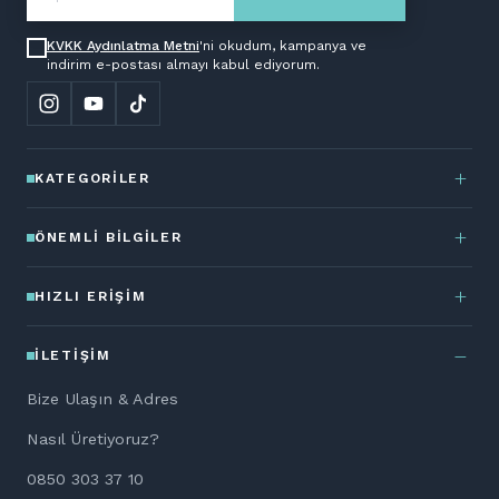
KVKK Aydınlatma Metni
'ni okudum, kampanya ve
indirim e-postası almayı kabul ediyorum.
KATEGORILER
ÖNEMLI BILGILER
HIZLI ERIŞIM
İLETIŞIM
Bize Ulaşın & Adres
Nasıl Üretiyoruz?
0850 303 37 10