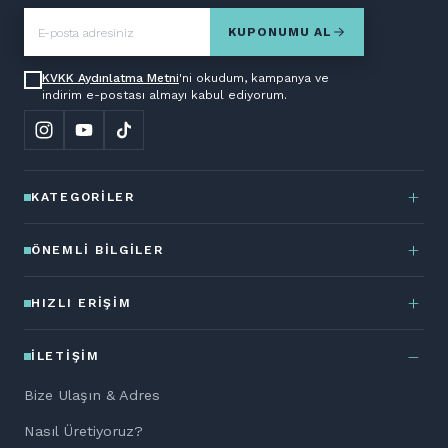
KUPONUMU AL
KVKK Aydınlatma Metni
'ni okudum, kampanya ve
indirim e-postası almayı kabul ediyorum.
KATEGORILER
ÖNEMLI BILGILER
HIZLI ERIŞIM
İLETIŞIM
Bize Ulaşın & Adres
Nasıl Üretiyoruz?