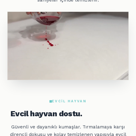
EVCIL HAYVAN
Evcil hayvan dostu.
Güvenli ve dayanıklı kumaşlar. Tırmalamaya karşı
dirençli dokusu ve kolay temizlenen yapısıyla evcil