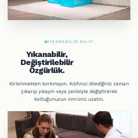
YIKANABILIR KILIF
Yıkanabilir,
Değiştirilebilir
Özgürlük.
Kirlenmekten korkmayın. Kılıfınızı dilediğiniz zaman
çıkarıp yıkayın veya yenisiyle değiştirerek
koltuğunuzun ömrünü uzatın.