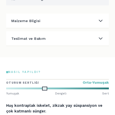
Malzeme Bilgisi
Teslimat ve Bakım
NASIL YAPILDI?
Orta-Yumuşak
OTURUM SERTLIĞI
Yumuşak
Dengeli
Sert
Huş kontraplak iskelet, zikzak yay süspansiyon ve
çok katmanlı sünger.