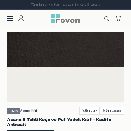
Tüm kredi kartlarına vade farksız 9 taksit!
Asana Kılıf
Rovon
Ölçüler
Özellikler
Asana 5 Tekli Köşe ve Puf Yedek Kılıf - Kadife
Antrasit