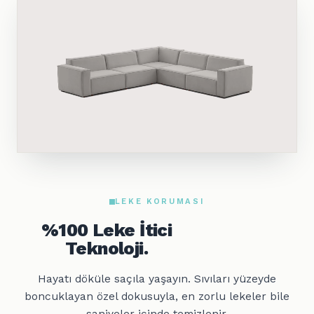
LEKE KORUMASI
%100 Leke İtici
Teknoloji.
Hayatı döküle saçıla yaşayın. Sıvıları yüzeyde
boncuklayan özel dokusuyla, en zorlu lekeler bile
saniyeler içinde temizlenir.