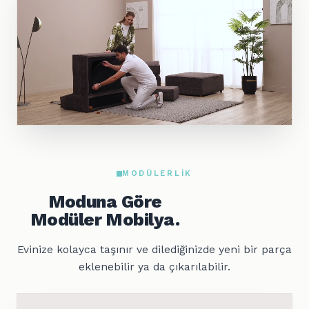
MODÜLERLIK
Moduna Göre
Modüler Mobilya.
Evinize kolayca taşınır ve dilediğinizde yeni bir parça
eklenebilir ya da çıkarılabilir.