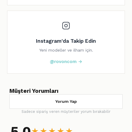
Instagram'da Takip Edin
Yeni modeller ve ilham için.
@rovoncom →
Müşteri Yorumları
Yorum Yap
Sadece sipariş veren müşteriler yorum bırakabilir
5.0
★
★
★
★
★