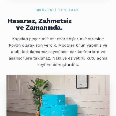
GÜVENLI TESLIMAT
Hasarsız, Zahmetsiz
ve Zamanında.
Kapıdan geçer mi? Asansöre sığar mı? stresine
Rovon olarak son verdik. Modüler ürün yapımız ve
akıllı kutulamamız sayesinde, dar koridorlara ve
asansörlere takılmaz. Nakliye eziyetini, kutu açma
keyfine dönüştürdük.