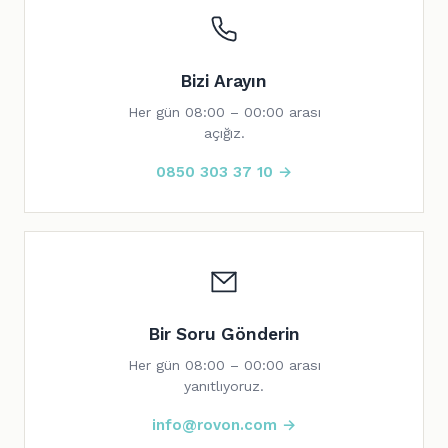
Bizi Arayın
Her gün 08:00 – 00:00 arası
açığız.
0850 303 37 10 →
Bir Soru Gönderin
Her gün 08:00 – 00:00 arası
yanıtlıyoruz.
info@rovon.com →