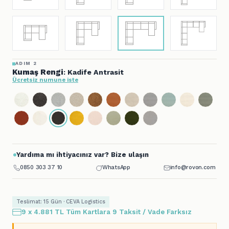
ADIM 2
Kumaş Rengi
: Kadife Antrasit
Ücretsiz numune iste
Yardıma mı ihtiyacınız var? Bize ulaşın
0850 303 37 10
WhatsApp
info@rovon.com
Teslimat: 15 Gün · CEVA Logistics
9 x 4.881 TL Tüm Kartlara 9 Taksit / Vade Farksız