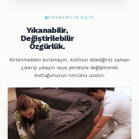
YIKANABILIR KILIF
Yıkanabilir,
Değiştirilebilir
Özgürlük.
Kirlenmekten korkmayın. Kılıfınızı dilediğiniz zaman
çıkarıp yıkayın veya yenisiyle değiştirerek
koltuğunuzun ömrünü uzatın.