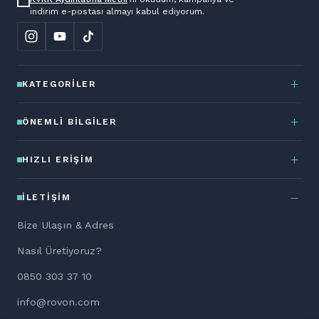
indirim e-postası almayı kabul ediyorum.
KATEGORILER
ÖNEMLI BILGILER
HIZLI ERIŞIM
İLETIŞIM
Bize Ulaşın & Adres
Nasıl Üretiyoruz?
0850 303 37 10
info@rovon.com