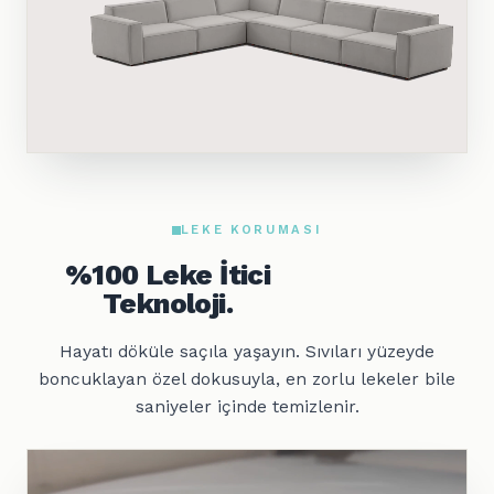
LEKE KORUMASI
%100 Leke İtici
Teknoloji.
Hayatı döküle saçıla yaşayın. Sıvıları yüzeyde
boncuklayan özel dokusuyla, en zorlu lekeler bile
saniyeler içinde temizlenir.