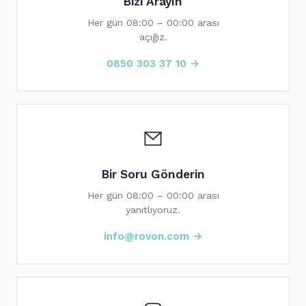
Bizi Arayın
Her gün 08:00 – 00:00 arası
açığız.
0850 303 37 10 →
Bir Soru Gönderin
Her gün 08:00 – 00:00 arası
yanıtlıyoruz.
info@rovon.com →