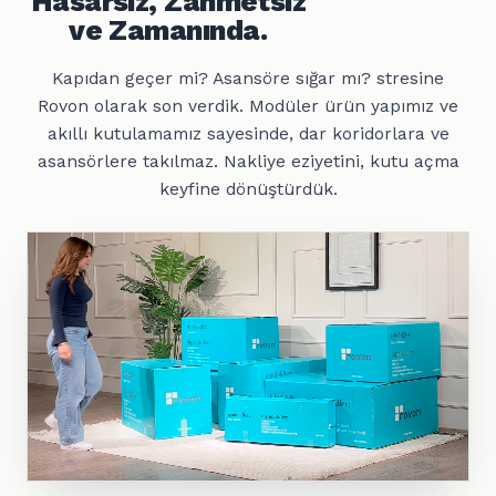
Hasarsız, Zahmetsiz
ve Zamanında.
Kapıdan geçer mi? Asansöre sığar mı? stresine
Rovon olarak son verdik. Modüler ürün yapımız ve
akıllı kutulamamız sayesinde, dar koridorlara ve
asansörlere takılmaz. Nakliye eziyetini, kutu açma
keyfine dönüştürdük.