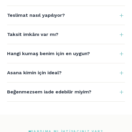
Teslimat nasıl yapılıyor?
Taksit imkânı var mı?
Hangi kumaş benim için en uygun?
Asana kimin için ideal?
Beğenmezsem iade edebilir miyim?
YARDIMA MI IHTIYACINIZ VAR?