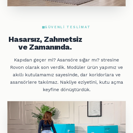
GÜVENLI TESLIMAT
Hasarsız, Zahmetsiz
ve Zamanında.
Kapıdan geçer mi? Asansöre sığar mı? stresine
Rovon olarak son verdik. Modüler ürün yapımız ve
akıllı kutulamamız sayesinde, dar koridorlara ve
asansörlere takılmaz. Nakliye eziyetini, kutu açma
keyfine dönüştürdük.