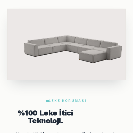
LEKE KORUMASI
%100 Leke İtici
Teknoloji.