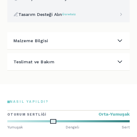
Tasarım Desteği Alın
Ücretsiz
Malzeme Bilgisi
Teslimat ve Bakım
NASIL YAPILDI?
Orta-Yumuşak
OTURUM SERTLIĞI
Yumuşak
Dengeli
Sert