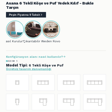
Asana 6 Tekli Köşe ve Puf Yedek Kılıf - Bukle
Tarçın
Peşin Fiyatına 9 Taksit
Nasıl Kurulur?
Çıkarılabilir Kılıf
Neden Rovon?
Konfigürasyon alanı nasıl kullanılır?
ADIM 1
Model Tipi
: 6 Tekli Köşe ve Puf
Ücretsiz tasarım danışmanlığı