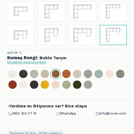
ADIM 2
Kumaş Rengi
: Bukle Tarçın
Ücretsiz numune iste
Yardıma mı ihtiyacınız var? Bize ulaşın
0850 303 37 10
WhatsApp
info@rovon.com
Teslimat: 15 Gün · CEVA Logistics