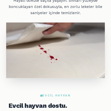
Hayatı döküle saçıla yaşayın. Sıvıları yüzeyde
boncuklayan özel dokusuyla, en zorlu lekeler bile
saniyeler içinde temizlenir.
EVCIL HAYVAN
Evcil hayvan dostu.