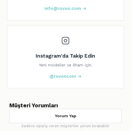
info@rovon.com →
Instagram'da Takip Edin
Yeni modeller ve ilham için.
@rovoncom →
Müşteri Yorumları
Yorum Yap
Sadece sipariş veren müşteriler yorum bırakabilir