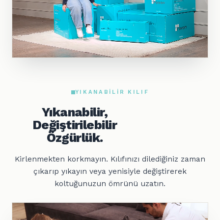
YIKANABILIR KILIF
Yıkanabilir,
Değiştirilebilir
Özgürlük.
Kirlenmekten korkmayın. Kılıfınızı dilediğiniz zaman
çıkarıp yıkayın veya yenisiyle değiştirerek
koltuğunuzun ömrünü uzatın.