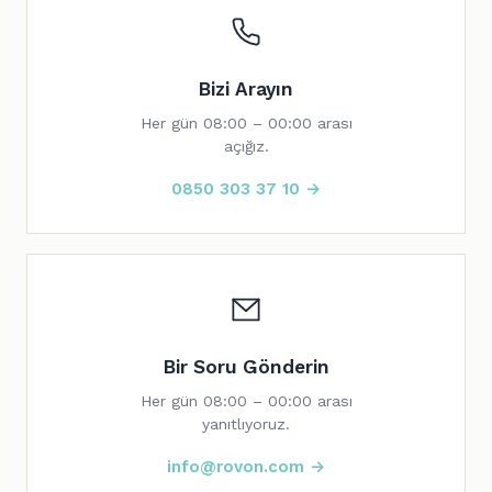
Bizi Arayın
Her gün 08:00 – 00:00 arası
açığız.
0850 303 37 10 →
Bir Soru Gönderin
Her gün 08:00 – 00:00 arası
yanıtlıyoruz.
info@rovon.com →