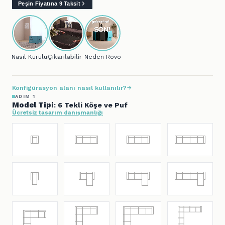
Peşin Fiyatına 9 Taksit
Nasıl Kurulur?
Çıkarılabilir Kılıf
Neden Rovon?
Konfigürasyon alanı nasıl kullanılır?
ADIM 1
Model Tipi
: 6 Tekli Köşe ve Puf
Ücretsiz tasarım danışmanlığı