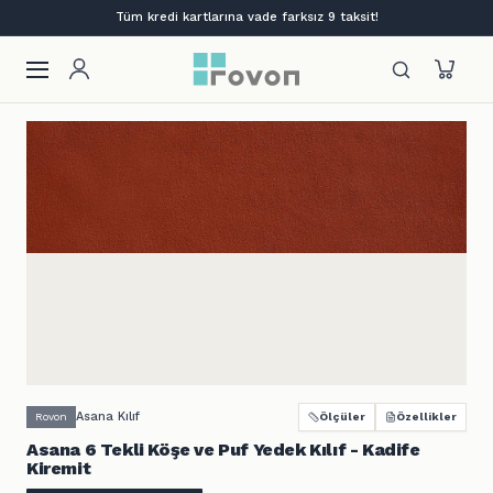
Tüm kredi kartlarına vade farksız 9 taksit!
Asana Kılıf
Rovon
Ölçüler
Özellikler
Asana 6 Tekli Köşe ve Puf Yedek Kılıf - Kadife
Kiremit