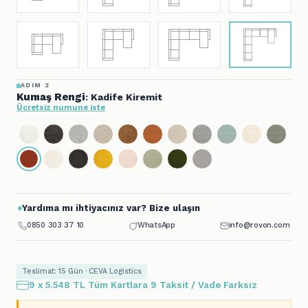
ADIM 2
Kumaş Rengi
: Kadife Kiremit
Ücretsiz numune iste
Yardıma mı ihtiyacınız var? Bize ulaşın
0850 303 37 10
WhatsApp
info@rovon.com
Teslimat: 15 Gün · CEVA Logistics
9 x 5.548 TL Tüm Kartlara 9 Taksit / Vade Farksız