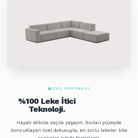
LEKE KORUMASI
%100 Leke İtici
Teknoloji.
Hayatı döküle saçıla yaşayın. Sıvıları yüzeyde
boncuklayan özel dokusuyla, en zorlu lekeler bile
saniyeler içinde temizlenir.