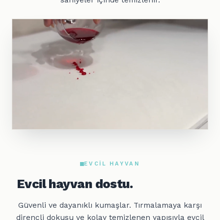
EVCIL HAYVAN
Evcil hayvan dostu.
Güvenli ve dayanıklı kumaşlar. Tırmalamaya karşı
dirençli dokusu ve kolay temizlenen yapısıyla evcil