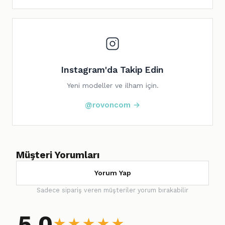
Instagram'da Takip Edin
Yeni modeller ve ilham için.
@rovoncom →
Müşteri Yorumları
Yorum Yap
Sadece sipariş veren müşteriler yorum bırakabilir
5.0
★
★
★
★
★