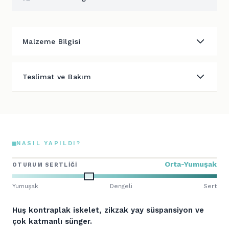
Malzeme Bilgisi
Teslimat ve Bakım
NASIL YAPILDI?
Orta-Yumuşak
OTURUM SERTLIĞI
Yumuşak
Dengeli
Sert
Huş kontraplak iskelet, zikzak yay süspansiyon ve
çok katmanlı sünger.