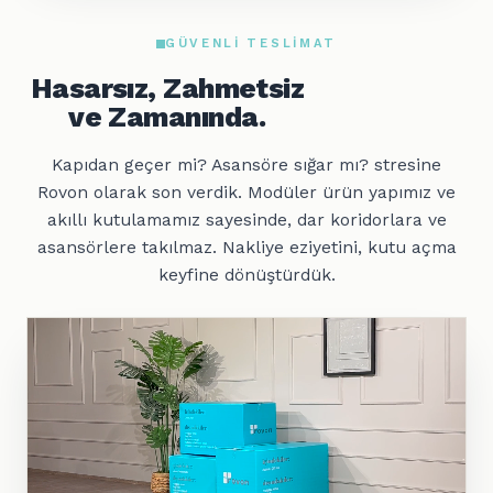
GÜVENLI TESLIMAT
Hasarsız, Zahmetsiz
ve Zamanında.
Kapıdan geçer mi? Asansöre sığar mı? stresine
Rovon olarak son verdik. Modüler ürün yapımız ve
akıllı kutulamamız sayesinde, dar koridorlara ve
asansörlere takılmaz. Nakliye eziyetini, kutu açma
keyfine dönüştürdük.