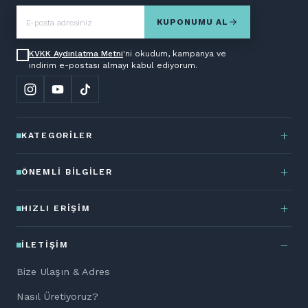
KUPONUMU AL
KVKK Aydınlatma Metni
'ni okudum, kampanya ve
indirim e-postası almayı kabul ediyorum.
KATEGORILER
ÖNEMLI BILGILER
HIZLI ERIŞIM
İLETIŞIM
Bize Ulaşın & Adres
Nasıl Üretiyoruz?