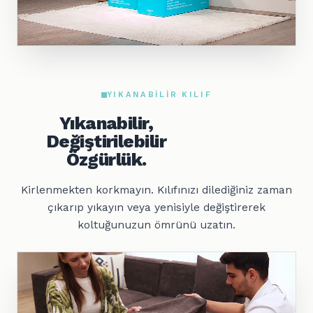
YIKANABILIR KILIF
Yıkanabilir,
Değiştirilebilir
Özgürlük.
Kirlenmekten korkmayın. Kılıfınızı dilediğiniz zaman
çıkarıp yıkayın veya yenisiyle değiştirerek
koltuğunuzun ömrünü uzatın.