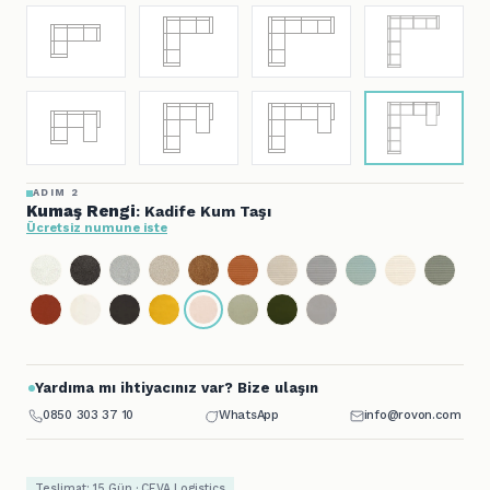
ADIM 2
Kumaş Rengi
: Kadife Kum Taşı
Ücretsiz numune iste
Yardıma mı ihtiyacınız var? Bize ulaşın
0850 303 37 10
WhatsApp
info@rovon.com
Teslimat: 15 Gün · CEVA Logistics