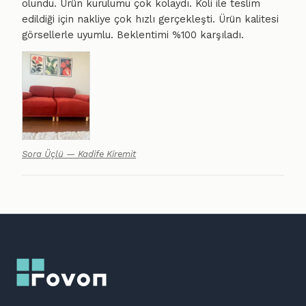
olundu. Ürün kurulumu çok kolaydı. Koli ile teslim
edildiği için nakliye çok hızlı gerçekleşti. Ürün kalitesi
görsellerle uyumlu. Beklentimi %100 karşıladı.
Sora Üçlü — Kadife Kiremit