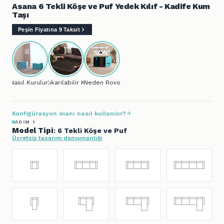
Asana 6 Tekli Köşe ve Puf Yedek Kılıf - Kadife Kum
Taşı
Peşin Fiyatına 9 Taksit
Nasıl Kurulur?
Çıkarılabilir Kılıf
Neden Rovon?
Konfigürasyon alanı nasıl kullanılır?
ADIM 1
Model Tipi
: 6 Tekli Köşe ve Puf
Ücretsiz tasarım danışmanlığı