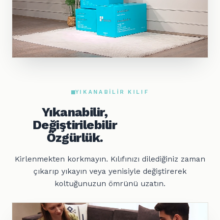
YIKANABILIR KILIF
Yıkanabilir,
Değiştirilebilir
Özgürlük.
Kirlenmekten korkmayın. Kılıfınızı dilediğiniz zaman
çıkarıp yıkayın veya yenisiyle değiştirerek
koltuğunuzun ömrünü uzatın.