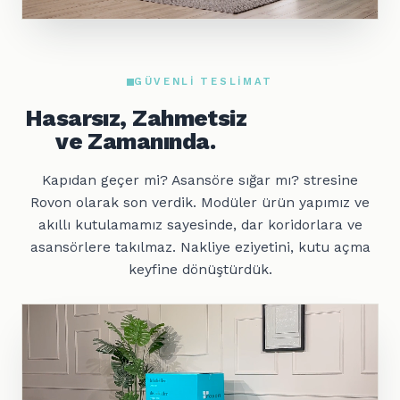
GÜVENLI TESLIMAT
Hasarsız, Zahmetsiz
ve Zamanında.
Kapıdan geçer mi? Asansöre sığar mı? stresine
Rovon olarak son verdik. Modüler ürün yapımız ve
akıllı kutulamamız sayesinde, dar koridorlara ve
asansörlere takılmaz. Nakliye eziyetini, kutu açma
keyfine dönüştürdük.