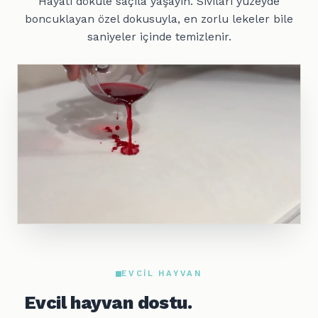
Hayatı döküle saçıla yaşayın. Sıvıları yüzeyde
boncuklayan özel dokusuyla, en zorlu lekeler bile
saniyeler içinde temizlenir.
EVCIL HAYVAN
Evcil hayvan dostu.