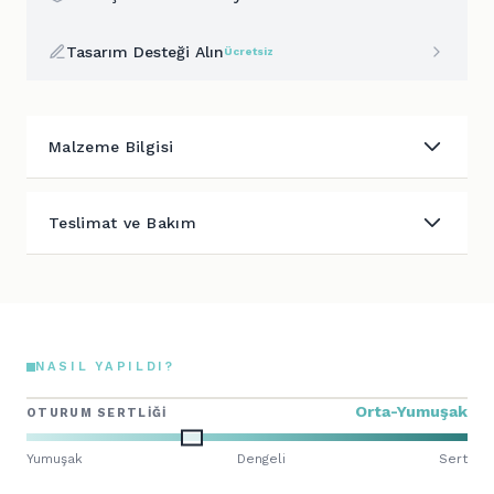
Tasarım Desteği Alın
Ücretsiz
Malzeme Bilgisi
Teslimat ve Bakım
NASIL YAPILDI?
Orta-Yumuşak
OTURUM SERTLIĞI
Yumuşak
Dengeli
Sert