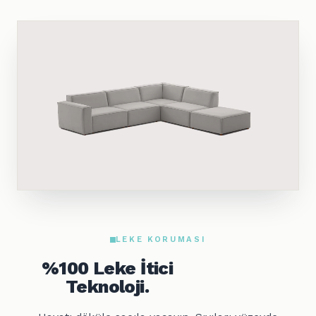
LEKE KORUMASI
%100 Leke İtici
Teknoloji.