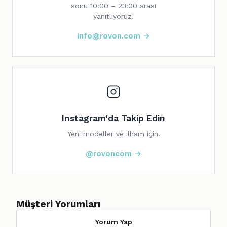
sonu 10:00 – 23:00 arası
yanıtlıyoruz.
info@rovon.com →
Instagram'da Takip Edin
Yeni modeller ve ilham için.
@rovoncom →
Müşteri Yorumları
Yorum Yap