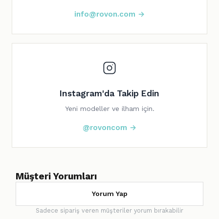
info@rovon.com →
Instagram'da Takip Edin
Yeni modeller ve ilham için.
@rovoncom →
Müşteri Yorumları
Yorum Yap
Sadece sipariş veren müşteriler yorum bırakabilir