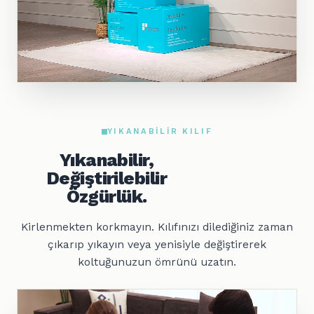
YIKANABILIR KILIF
Yıkanabilir,
Değiştirilebilir
Özgürlük.
Kirlenmekten korkmayın. Kılıfınızı dilediğiniz zaman
çıkarıp yıkayın veya yenisiyle değiştirerek
koltuğunuzun ömrünü uzatın.