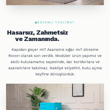
GÜVENLI TESLIMAT
Hasarsız, Zahmetsiz
ve Zamanında.
Kapıdan geçer mi? Asansöre sığar mı? stresine
Rovon olarak son verdik. Modüler ürün yapımız ve
akıllı kutulamamız sayesinde, dar koridorlara ve
asansörlere takılmaz. Nakliye eziyetini, kutu açma
keyfine dönüştürdük.