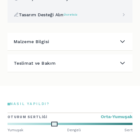
Tasarım Desteği Alın
Ücretsiz
Malzeme Bilgisi
Teslimat ve Bakım
NASIL YAPILDI?
Orta-Yumuşak
OTURUM SERTLIĞI
Yumuşak
Dengeli
Sert