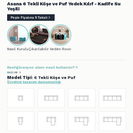
Asana 6 Tekli Köşe ve Puf Yedek Kılıf - Kadife Su
Yeşili
Peşin Fiyatına 9 Taksit
Nasıl Kurulur?
Çıkarılabilir Kılıf
Neden Rovon?
Konfigürasyon alanı nasıl kullanılır?
ADIM 1
Model Tipi
: 6 Tekli Köşe ve Puf
Ücretsiz tasarım danışmanlığı