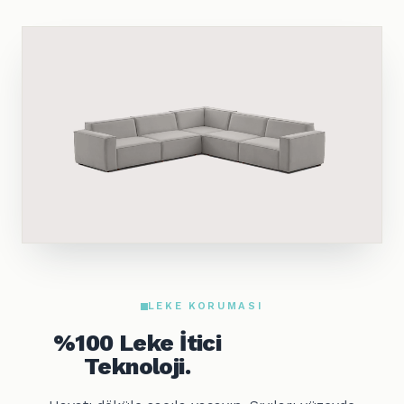
LEKE KORUMASI
%100 Leke İtici
Teknoloji.