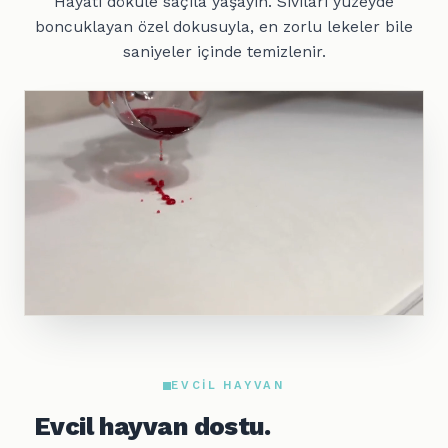
Hayatı döküle saçıla yaşayın. Sıvıları yüzeyde
boncuklayan özel dokusuyla, en zorlu lekeler bile
saniyeler içinde temizlenir.
EVCIL HAYVAN
Evcil hayvan dostu.