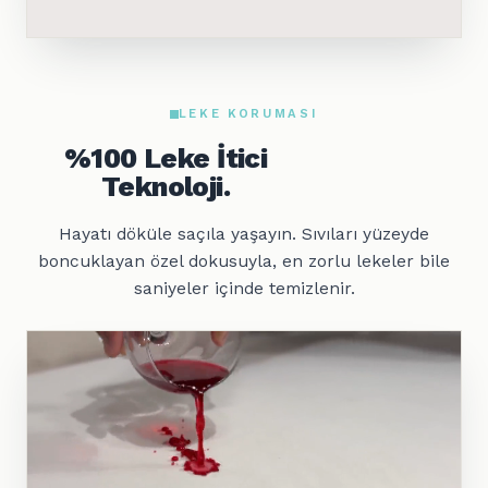
LEKE KORUMASI
%100 Leke İtici
Teknoloji.
Hayatı döküle saçıla yaşayın. Sıvıları yüzeyde
boncuklayan özel dokusuyla, en zorlu lekeler bile
saniyeler içinde temizlenir.