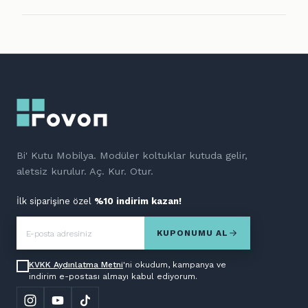
Bi' Kutu Mobilya. Modüler koltuklar kutuda gelir,
aletsiz kurulur. Aç. Kur. Otur.
İlk siparişine özel
%10 indirim kazan!
KUPONUMU AL
KVKK Aydınlatma Metni
'ni okudum, kampanya ve
indirim e-postası almayı kabul ediyorum.