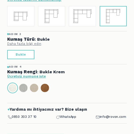
ADIM 3
Kumaş Türü
: Bukle
Daha fazla bilgi edin
Bukle
ADIM 4
Kumaş Rengi
: Bukle Krem
Ücretsiz numune iste
Yardıma mı ihtiyacınız var? Bize ulaşın
0850 303 37 10
WhatsApp
info@rovon.com