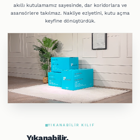
akıllı kutulamamız sayesinde, dar koridorlara ve
asansörlere takılmaz. Nakliye eziyetini, kutu açma
keyfine dönüştürdük.
YIKANABILIR KILIF
Yıkanabilir,