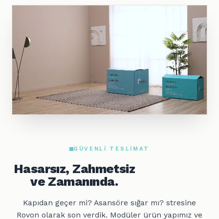
GÜVENLI TESLIMAT
Hasarsız, Zahmetsiz
ve Zamanında.
Kapıdan geçer mi? Asansöre sığar mı? stresine
Rovon olarak son verdik. Modüler ürün yapımız ve