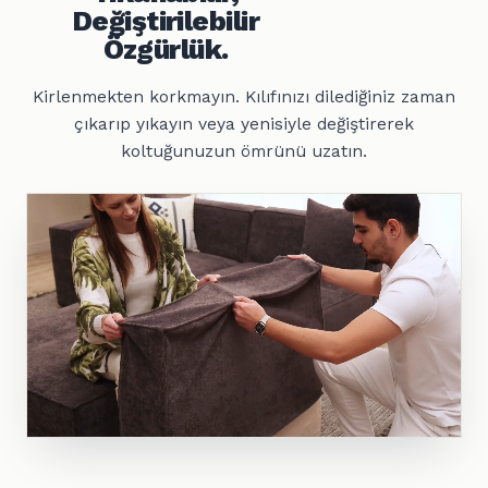
Değiştirilebilir
Özgürlük.
Kirlenmekten korkmayın. Kılıfınızı dilediğiniz zaman
çıkarıp yıkayın veya yenisiyle değiştirerek
koltuğunuzun ömrünü uzatın.