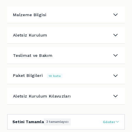
Malzeme Bilgisi
Aletsiz Kurulum
Teslimat ve Bakım
Paket Bilgileri
10 kutu
Aletsiz Kurulum Kılavuzları
Setini Tamamla
3 tamamlayıcı
Göster