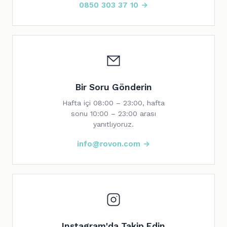
0850 303 37 10 →
Bir Soru Gönderin
Hafta içi 08:00 – 23:00, hafta
sonu 10:00 – 23:00 arası
yanıtlıyoruz.
info@rovon.com →
Instagram'da Takip Edin