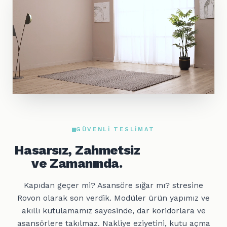
GÜVENLI TESLIMAT
Hasarsız, Zahmetsiz
ve Zamanında.
Kapıdan geçer mi? Asansöre sığar mı? stresine
Rovon olarak son verdik. Modüler ürün yapımız ve
akıllı kutulamamız sayesinde, dar koridorlara ve
asansörlere takılmaz. Nakliye eziyetini, kutu açma