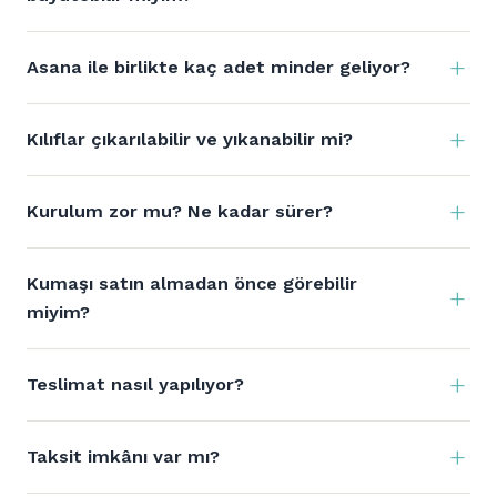
Asana ile birlikte kaç adet minder geliyor?
Kılıflar çıkarılabilir ve yıkanabilir mi?
Kurulum zor mu? Ne kadar sürer?
Kumaşı satın almadan önce görebilir
miyim?
Teslimat nasıl yapılıyor?
Taksit imkânı var mı?