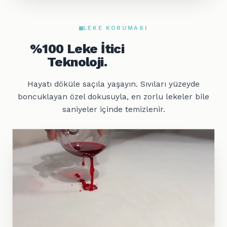
LEKE KORUMASI
%100 Leke İtici
Teknoloji.
Hayatı döküle saçıla yaşayın. Sıvıları yüzeyde
boncuklayan özel dokusuyla, en zorlu lekeler bile
saniyeler içinde temizlenir.