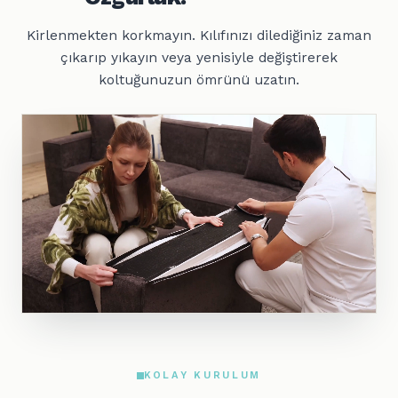
Kirlenmekten korkmayın. Kılıfınızı dilediğiniz zaman
çıkarıp yıkayın veya yenisiyle değiştirerek
koltuğunuzun ömrünü uzatın.
KOLAY KURULUM