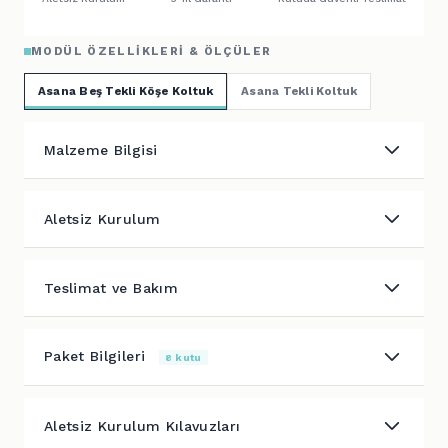
MODÜL ÖZELLIKLERI & ÖLÇÜLER
Asana Beş Tekli Köşe Koltuk
Asana Tekli Koltuk
Malzeme Bilgisi
Aletsiz Kurulum
Teslimat ve Bakım
Paket Bilgileri
8 kutu
Aletsiz Kurulum Kılavuzları