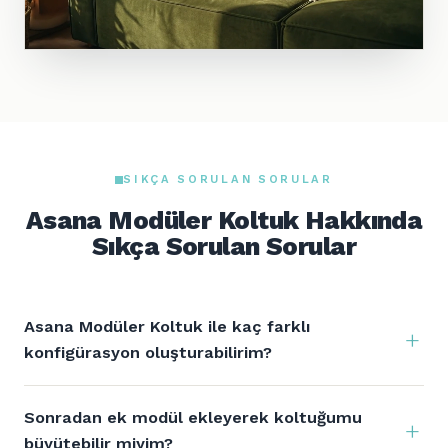
SIKÇA SORULAN SORULAR
Asana Modüler Koltuk Hakkında
Sıkça Sorulan Sorular
Asana Modüler Koltuk ile kaç farklı
konfigürasyon oluşturabilirim?
Sonradan ek modül ekleyerek koltuğumu
büyütebilir miyim?