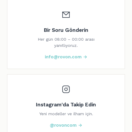
Bir Soru Gönderin
Her gün 08:00 – 00:00 arası
yanıtlıyoruz.
info@rovon.com →
Instagram'da Takip Edin
Yeni modeller ve ilham için.
@rovoncom →