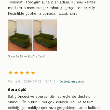
Teslimatı istediğim güne planladılar. Kumaş kalitesi
modüler olması sünger rahatlığı gerçekten aşırı iyi.
Kesinlikle şüpheniz olmadan alabilirsiniz.
Sora Üçlü — Kadife Yesil
★
★
★
★
★
Fatma S. | 2026-07-03 | 15:17:10
✓ Doğrulanmış alıcı
Sora üçlü
Satış öncesi ve sonrası tüm süreçlerde destek
olundu. Ürün kurulumu çok kolaydı. Koli ile teslim
edildiği için nakliye çok hızlı gerçekleşti. Ürün kalitesi