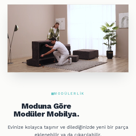
MODÜLERLIK
Moduna Göre
Modüler Mobilya.
Evinize kolayca taşınır ve dilediğinizde yeni bir parça
eklenebilir ya da çıkarılabilir.