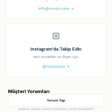
info@rovon.com →
Instagram'da Takip Edin
Yeni modeller ve ilham için.
@rovoncom →
Müşteri Yorumları
Yorum Yap
Sadece sipariş veren müşteriler yorum bırakabilir