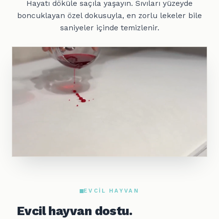
Hayatı döküle saçıla yaşayın. Sıvıları yüzeyde
boncuklayan özel dokusuyla, en zorlu lekeler bile
saniyeler içinde temizlenir.
EVCIL HAYVAN
Evcil hayvan dostu.