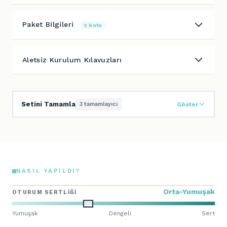
Paket Bilgileri
2 kutu
Aletsiz Kurulum Kılavuzları
Setini Tamamla
3 tamamlayıcı
Göster
NASIL YAPILDI?
Orta-Yumuşak
OTURUM SERTLIĞI
Yumuşak
Dengeli
Sert