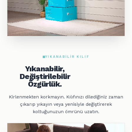
YIKANABILIR KILIF
Yıkanabilir,
Değiştirilebilir
Özgürlük.
Kirlenmekten korkmayın. Kılıfınızı dilediğiniz zaman
çıkarıp yıkayın veya yenisiyle değiştirerek
koltuğunuzun ömrünü uzatın.