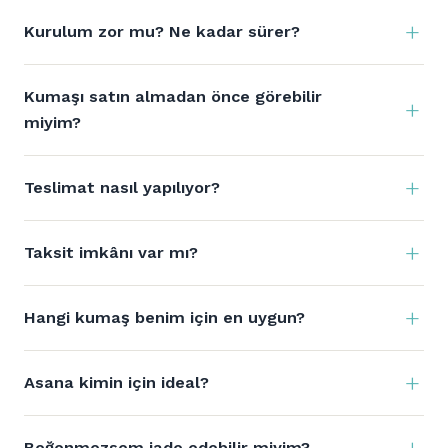
Kurulum zor mu? Ne kadar sürer?
Kumaşı satın almadan önce görebilir
miyim?
Teslimat nasıl yapılıyor?
Taksit imkânı var mı?
Hangi kumaş benim için en uygun?
Asana kimin için ideal?
Beğenmezsem iade edebilir miyim?