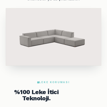
LEKE KORUMASI
%100 Leke İtici
Teknoloji.