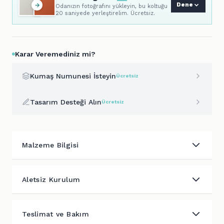
Dene
Odanızın fotoğrafını yükleyin, bu koltuğu
20 saniyede yerleştirelim. Ücretsiz.
Karar Veremediniz mi?
Kumaş Numunesi İsteyin
Ücretsiz
Tasarım Desteği Alın
Ücretsiz
Malzeme Bilgisi
Aletsiz Kurulum
Teslimat ve Bakım