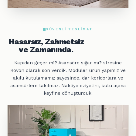
GÜVENLI TESLIMAT
Hasarsız, Zahmetsiz
ve Zamanında.
Kapıdan geçer mi? Asansöre sığar mı? stresine
Rovon olarak son verdik. Modüler ürün yapımız ve
akıllı kutulamamız sayesinde, dar koridorlara ve
asansörlere takılmaz. Nakliye eziyetini, kutu açma
keyfine dönüştürdük.