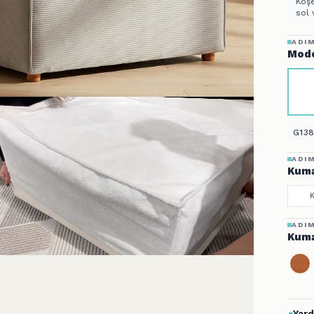
Köşe
sol 
ADIM
Mode
G138
ADIM
Kuma
ADIM
Kuma
Yard