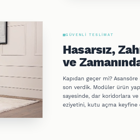
GÜVENLI TESLIMAT
Hasarsız, Za
ve Zamanında
Kapıdan geçer mi? Asansöre 
son verdik. Modüler ürün yap
sayesinde, dar koridorlara ve
eziyetini, kutu açma keyfine