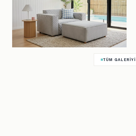
TÜM GALERIYI