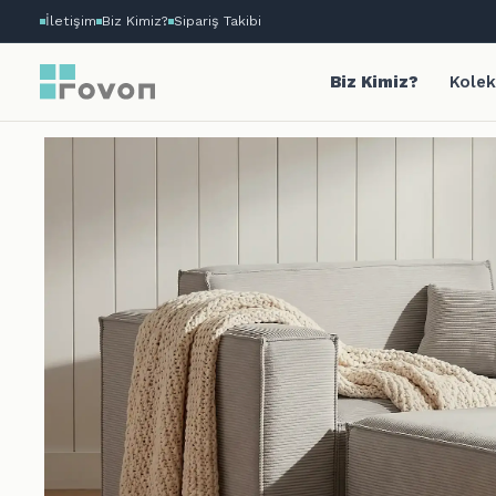
İletişim
Biz Kimiz?
Sipariş Takibi
Biz Kimiz?
Kolek