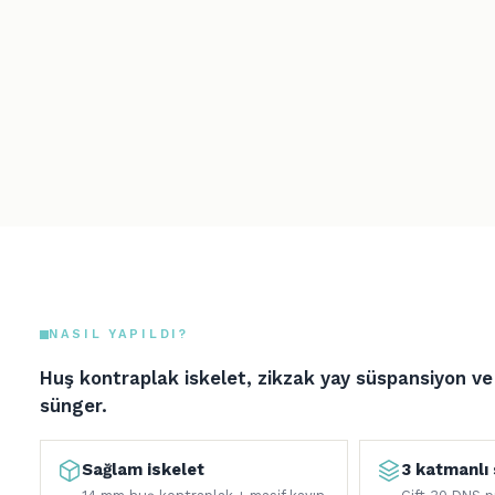
NASIL YAPILDI?
Huş kontraplak iskelet, zikzak yay süspansiyon v
sünger.
Sağlam iskelet
3 katmanlı