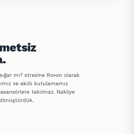
hmetsiz
.
sığar mı? stresine Rovon olarak
ımız ve akıllı kutulamamız
 asansörlere takılmaz. Nakliye
 dönüştürdük.