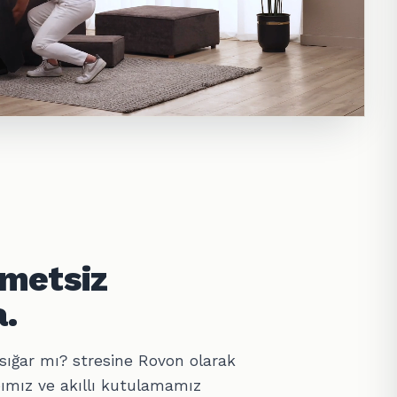
hmetsiz
.
sığar mı? stresine Rovon olarak
ımız ve akıllı kutulamamız