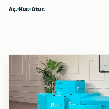
Aç.
Kur.
Otur.