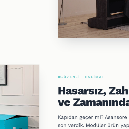
GÜVENLI TESLIMAT
Hasarsız, Za
ve Zamanında
Kapıdan geçer mi? Asansöre 
son verdik. Modüler ürün yap