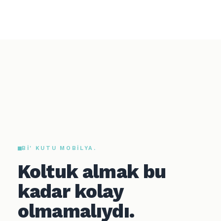
BI' KUTU MOBILYA.
Koltuk almak bu
kadar kolay
olmamalıydı.