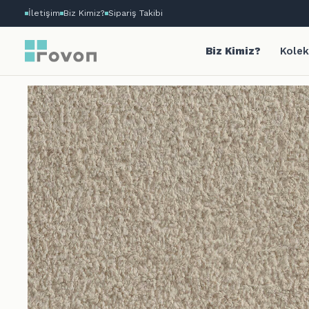
İletişim
Biz Kimiz?
Sipariş Takibi
Biz Kimiz?
Kolek