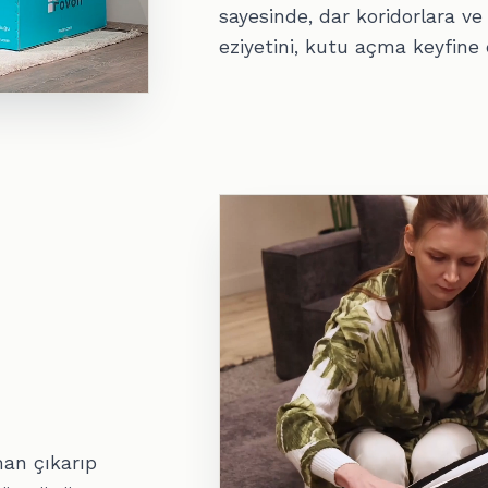
sayesinde, dar koridorlara ve
eziyetini, kutu açma keyfine
man çıkarıp