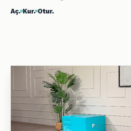
Aç.
Kur.
Otur.