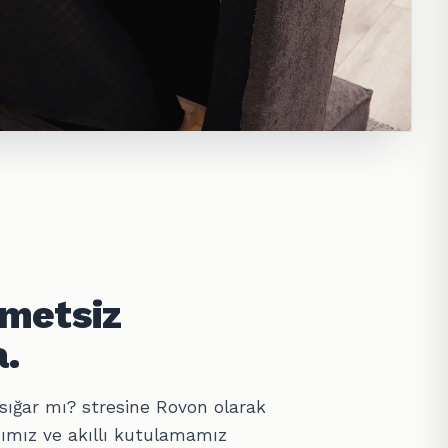
hmetsiz
.
sığar mı? stresine Rovon olarak
ımız ve akıllı kutulamamız