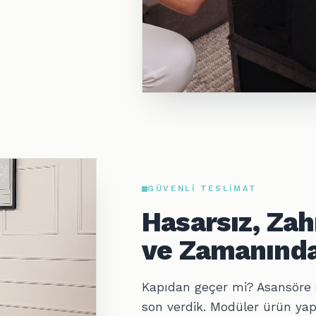
GÜVENLI TESLIMAT
Hasarsız, Za
ve Zamanında
Kapıdan geçer mi? Asansöre 
son verdik. Modüler ürün yap