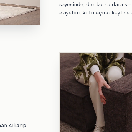
sayesinde, dar koridorlara ve
eziyetini, kutu açma keyfine
man çıkarıp