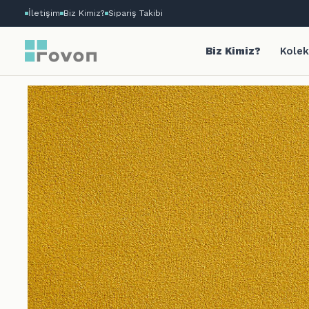
İletişim
Biz Kimiz?
Sipariş Takibi
Biz Kimiz?
Kolek