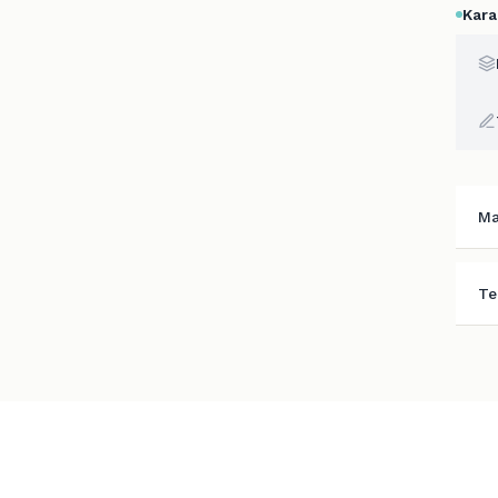
Kara
Ma
Te