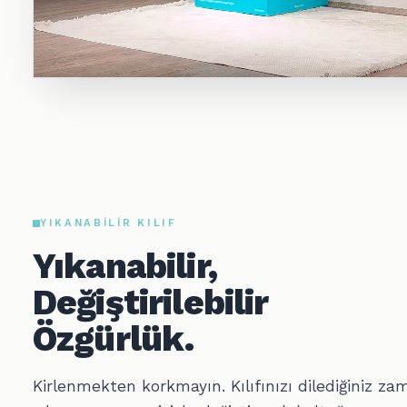
YIKANABILIR KILIF
Yıkanabilir,
Değiştirilebilir
Özgürlük.
Kirlenmekten korkmayın. Kılıfınızı dilediğiniz za