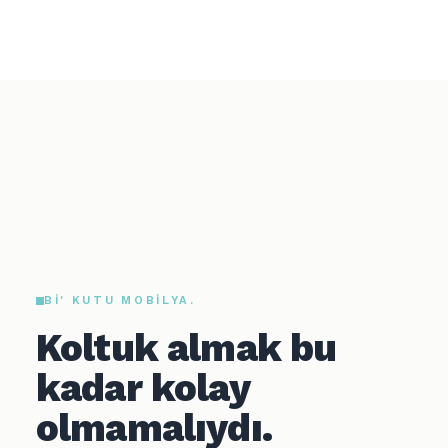
BI' KUTU MOBILYA.
Koltuk almak bu
kadar kolay
olmamalıydı.