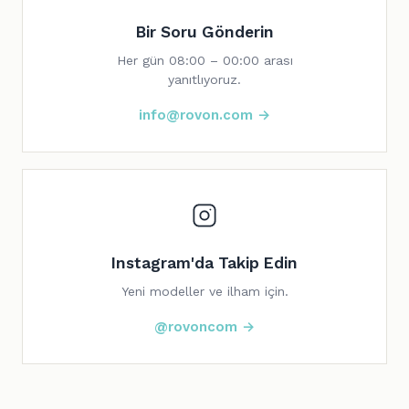
Bir Soru Gönderin
Her gün 08:00 – 00:00 arası
yanıtlıyoruz.
info@rovon.com →
Instagram'da Takip Edin
Yeni modeller ve ilham için.
@rovoncom →