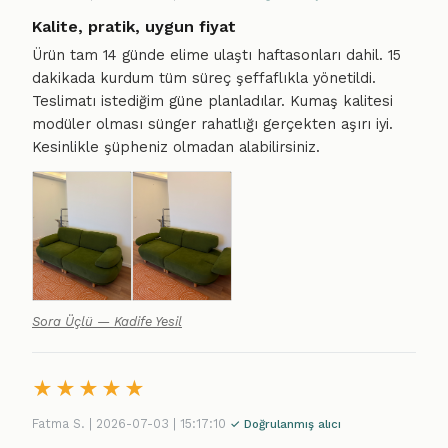
Kalite, pratik, uygun fiyat
Ürün tam 14 günde elime ulaştı haftasonları dahil. 15
dakikada kurdum tüm süreç şeffaflıkla yönetildi.
Teslimatı istediğim güne planladılar. Kumaş kalitesi
modüler olması sünger rahatlığı gerçekten aşırı iyi.
Kesinlikle şüpheniz olmadan alabilirsiniz.
Sora Üçlü — Kadife Yesil
★
★
★
★
★
Fatma S. | 2026-07-03 | 15:17:10
✓ Doğrulanmış alıcı