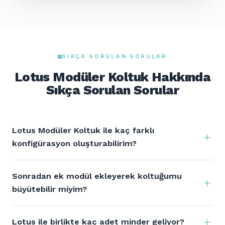
SIKÇA SORULAN SORULAR
Lotus Modüler Koltuk Hakkında
Sıkça Sorulan Sorular
Lotus Modüler Koltuk ile kaç farklı
konfigürasyon oluşturabilirim?
Sonradan ek modül ekleyerek koltuğumu
büyütebilir miyim?
Lotus ile birlikte kaç adet minder geliyor?