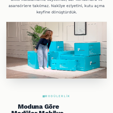
asansörlere takılmaz. Nakliye eziyetini, kutu açma
keyfine dönüştürdük.
MODÜLERLIK
Moduna Göre
Modüler Mobilya.