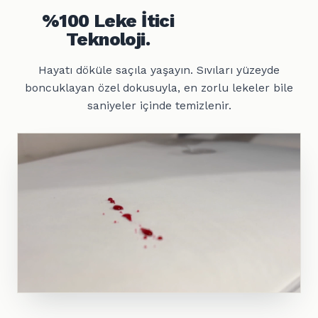
%100 Leke İtici
Teknoloji.
Hayatı döküle saçıla yaşayın. Sıvıları yüzeyde
boncuklayan özel dokusuyla, en zorlu lekeler bile
saniyeler içinde temizlenir.