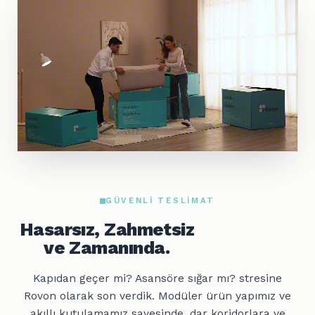
GÜVENLI TESLIMAT
Hasarsız, Zahmetsiz
ve Zamanında.
Kapıdan geçer mi? Asansöre sığar mı? stresine
Rovon olarak son verdik. Modüler ürün yapımız ve
akıllı kutulamamız sayesinde, dar koridorlara ve