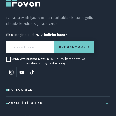
Bi' Kutu Mobilya. Modüler koltuklar kutuda gelir,
aletsiz kurulur. Aç. Kur. Otur.
İlk siparişine özel
%10 indirim kazan!
KUPONUMU AL
KVKK Aydınlatma Metni
'ni okudum, kampanya ve
indirim e-postası almayı kabul ediyorum.
KATEGORILER
ÖNEMLI BILGILER