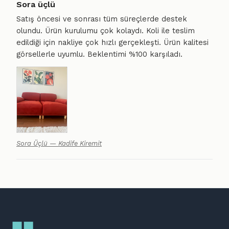
Sora üçlü
Satış öncesi ve sonrası tüm süreçlerde destek
olundu. Ürün kurulumu çok kolaydı. Koli ile teslim
edildiği için nakliye çok hızlı gerçekleşti. Ürün kalitesi
görsellerle uyumlu. Beklentimi %100 karşıladı.
Sora Üçlü — Kadife Kiremit