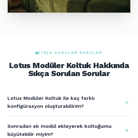
SIKÇA SORULAN SORULAR
Lotus Modüler Koltuk Hakkında
Sıkça Sorulan Sorular
Lotus Modüler Koltuk ile kaç farklı
konfigürasyon oluşturabilirim?
Sonradan ek modül ekleyerek koltuğumu
büyütebilir miyim?