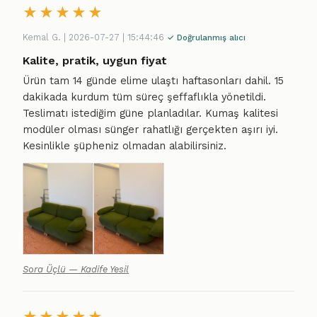
★
★
★
★
★
Kemal G. | 2026-07-27 | 15:44:46
✓ Doğrulanmış alıcı
Kalite, pratik, uygun fiyat
Ürün tam 14 günde elime ulaştı haftasonları dahil. 15
dakikada kurdum tüm süreç şeffaflıkla yönetildi.
Teslimatı istediğim güne planladılar. Kumaş kalitesi
modüler olması sünger rahatlığı gerçekten aşırı iyi.
Kesinlikle şüpheniz olmadan alabilirsiniz.
Sora Üçlü — Kadife Yesil