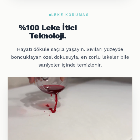
LEKE KORUMASI
%100 Leke İtici
Teknoloji.
Hayatı döküle saçıla yaşayın. Sıvıları yüzeyde
boncuklayan özel dokusuyla, en zorlu lekeler bile
saniyeler içinde temizlenir.