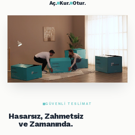
Aç.
Kur.
Otur.
GÜVENLI TESLIMAT
Hasarsız, Zahmetsiz
ve Zamanında.