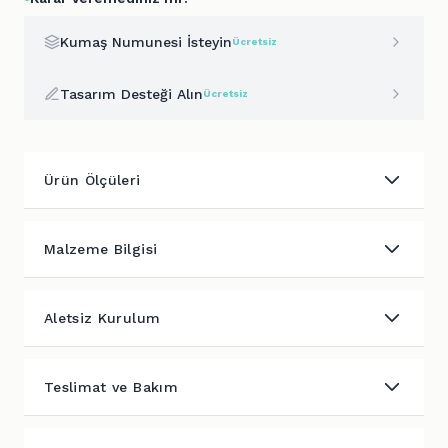
Kumaş Numunesi İsteyin
Ücretsiz
Tasarım Desteği Alın
Ücretsiz
Ürün Ölçüleri
Malzeme Bilgisi
Aletsiz Kurulum
Teslimat ve Bakım