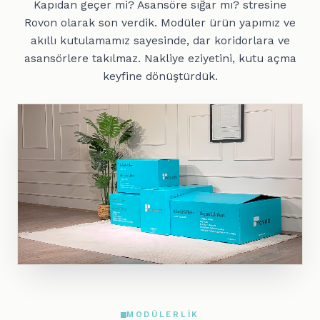
Kapıdan geçer mi? Asansöre sığar mı? stresine
Rovon olarak son verdik. Modüler ürün yapımız ve
akıllı kutulamamız sayesinde, dar koridorlara ve
asansörlere takılmaz. Nakliye eziyetini, kutu açma
keyfine dönüştürdük.
MODÜLERLIK