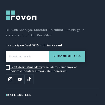
Bi' Kutu Mobilya. Modüler koltuklar kutuda gelir,
aletsiz kurulur. Aç. Kur. Otur.
İlk siparişine özel
%10 indirim kazan!
KUPONUMU AL
KVKK Aydınlatma Metni
'ni okudum, kampanya ve
indirim e-postası almayı kabul ediyorum.
KATEGORILER