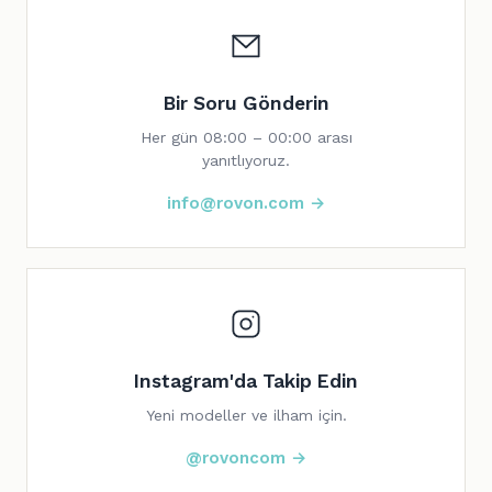
Bir Soru Gönderin
Her gün 08:00 – 00:00 arası
yanıtlıyoruz.
info@rovon.com →
Instagram'da Takip Edin
Yeni modeller ve ilham için.
@rovoncom →