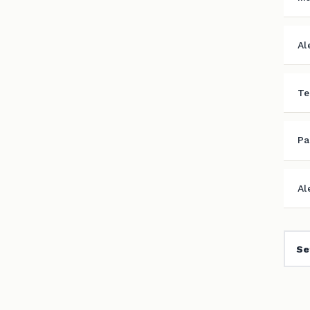
Al
Te
Pa
Al
Se