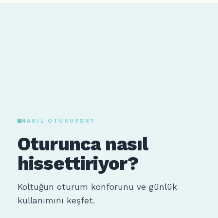
NASIL OTURUYOR?
Oturunca nasıl
hissettiriyor?
Koltuğun oturum konforunu ve günlük
kullanımını keşfet.