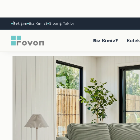
İletişim
Biz Kimiz?
Sipariş Takibi
Biz Kimiz?
Kolek