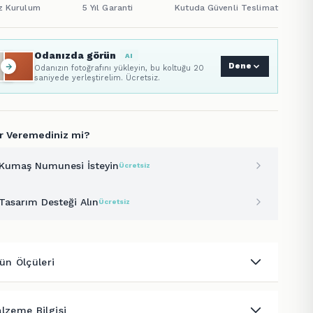
Odanızda görün
AI
Dene
Odanızın fotoğrafını yükleyin, bu koltuğu 20
saniyede yerleştirelim. Ücretsiz.
r Veremediniz mi?
Kumaş Numunesi İsteyin
Ücretsiz
Tasarım Desteği Alın
Ücretsiz
ün Ölçüleri
lzeme Bilgisi