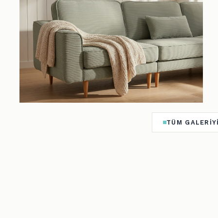
TÜM GALERIYI