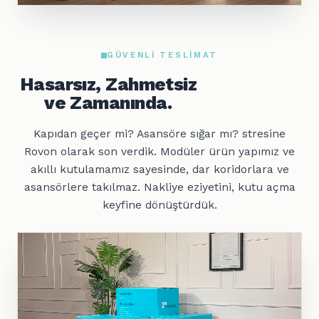
GÜVENLI TESLIMAT
Hasarsız, Zahmetsiz
ve Zamanında.
Kapıdan geçer mi? Asansöre sığar mı? stresine
Rovon olarak son verdik. Modüler ürün yapımız ve
akıllı kutulamamız sayesinde, dar koridorlara ve
asansörlere takılmaz. Nakliye eziyetini, kutu açma
keyfine dönüştürdük.