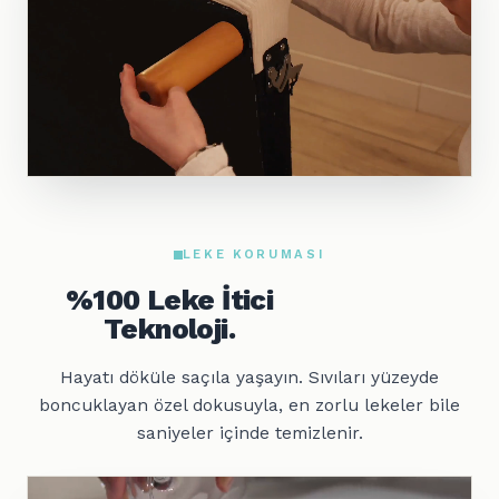
LEKE KORUMASI
%100 Leke İtici
Teknoloji.
Hayatı döküle saçıla yaşayın. Sıvıları yüzeyde
boncuklayan özel dokusuyla, en zorlu lekeler bile
saniyeler içinde temizlenir.