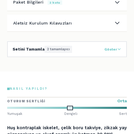
Paket Bilgileri
2 kutu
Aletsiz Kurulum Kılavuzları
Setini Tamamla
2 tamamlayıcı
Göster
NASIL YAPILDI?
Orta
OTURUM SERTLIĞI
Yumuşak
Dengeli
Sert
Huş kontraplak iskelet, çelik boru takviye, zikzak yay