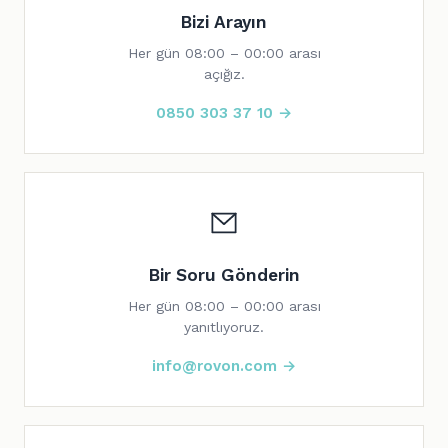
Bizi Arayın
Her gün 08:00 – 00:00 arası
açığız.
0850 303 37 10 →
Bir Soru Gönderin
Her gün 08:00 – 00:00 arası
yanıtlıyoruz.
info@rovon.com →