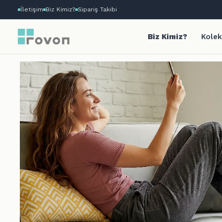
İletişim
Biz Kimiz?
Sipariş Takibi
Biz Kimiz?
Kolek