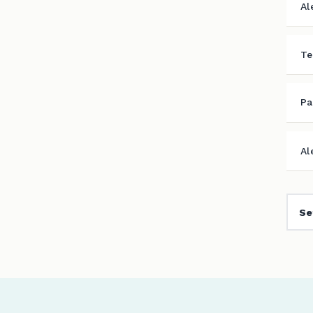
Al
Te
Pa
Al
Se