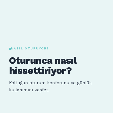
NASIL OTURUYOR?
Oturunca nasıl
hissettiriyor?
Koltuğun oturum konforunu ve günlük
kullanımını keşfet.