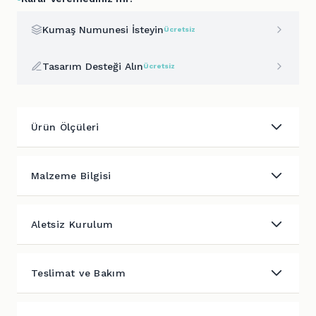
Kumaş Numunesi İsteyin
Ücretsiz
Tasarım Desteği Alın
Ücretsiz
Ürün Ölçüleri
Malzeme Bilgisi
Aletsiz Kurulum
Teslimat ve Bakım