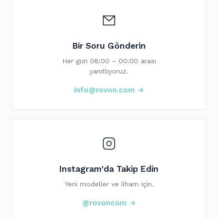
Bir Soru Gönderin
Her gün 08:00 – 00:00 arası
yanıtlıyoruz.
info@rovon.com →
Instagram'da Takip Edin
Yeni modeller ve ilham için.
@rovoncom →