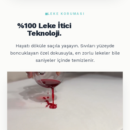
LEKE KORUMASI
%100 Leke İtici
Teknoloji.
Hayatı döküle saçıla yaşayın. Sıvıları yüzeyde
boncuklayan özel dokusuyla, en zorlu lekeler bile
saniyeler içinde temizlenir.