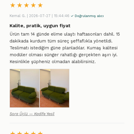
★
★
★
★
★
Kemal G. | 2026-07-27 | 15:44:46
✓ Doğrulanmış alıcı
Kalite, pratik, uygun fiyat
Ürün tam 14 günde elime ulaştı haftasonları dahil. 15
dakikada kurdum tüm süreç şeffaflıkla yönetildi.
Teslimatı istediğim güne planladılar. Kumaş kalitesi
modüler olması sünger rahatlığı gerçekten aşırı iyi.
Kesinlikle şüpheniz olmadan alabilirsiniz.
Sora Üçlü — Kadife Yesil