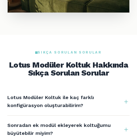
SIKÇA SORULAN SORULAR
Lotus Modüler Koltuk Hakkında
Sıkça Sorulan Sorular
Lotus Modüler Koltuk ile kaç farklı
konfigürasyon oluşturabilirim?
Sonradan ek modül ekleyerek koltuğumu
büyütebilir miyim?