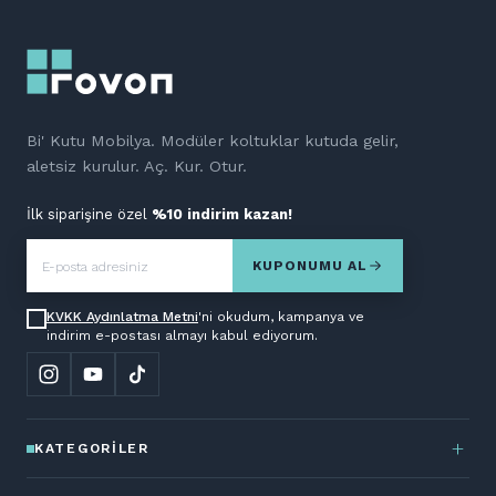
Bi' Kutu Mobilya. Modüler koltuklar kutuda gelir,
aletsiz kurulur. Aç. Kur. Otur.
İlk siparişine özel
%10 indirim kazan!
KUPONUMU AL
KVKK Aydınlatma Metni
'ni okudum, kampanya ve
indirim e-postası almayı kabul ediyorum.
KATEGORILER