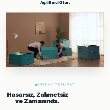
Aç.
Kur.
Otur.
GÜVENLI TESLIMAT
Hasarsız, Zahmetsiz
ve Zamanında.