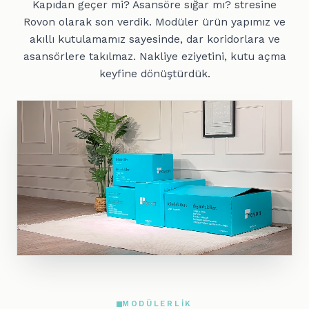
Kapıdan geçer mi? Asansöre sığar mı? stresine
Rovon olarak son verdik. Modüler ürün yapımız ve
akıllı kutulamamız sayesinde, dar koridorlara ve
asansörlere takılmaz. Nakliye eziyetini, kutu açma
keyfine dönüştürdük.
MODÜLERLIK