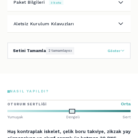
Paket Bilgileri
3 kutu
Aletsiz Kurulum Kılavuzları
Setini Tamamla
2 tamamlayıcı
Göster
NASIL YAPILDI?
Orta
OTURUM SERTLIĞI
Yumuşak
Dengeli
Sert
Huş kontraplak iskelet, çelik boru takviye, zikzak yay