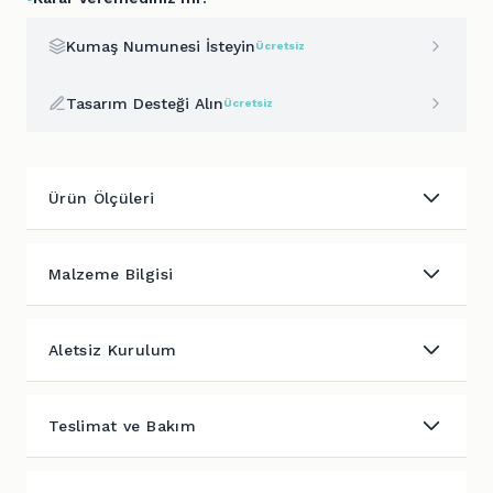
Kumaş Numunesi İsteyin
Ücretsiz
Tasarım Desteği Alın
Ücretsiz
Ürün Ölçüleri
Malzeme Bilgisi
Aletsiz Kurulum
Teslimat ve Bakım