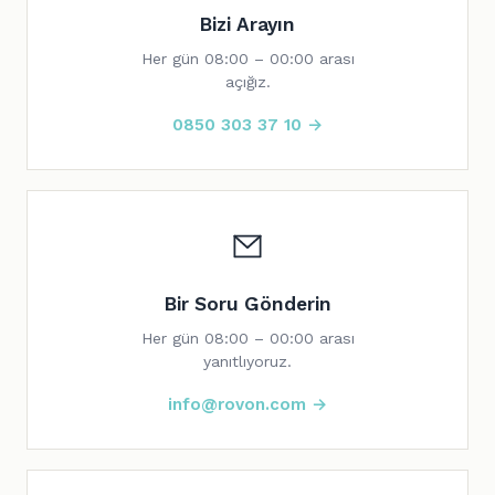
Bizi Arayın
Her gün 08:00 – 00:00 arası
açığız.
0850 303 37 10 →
Bir Soru Gönderin
Her gün 08:00 – 00:00 arası
yanıtlıyoruz.
info@rovon.com →