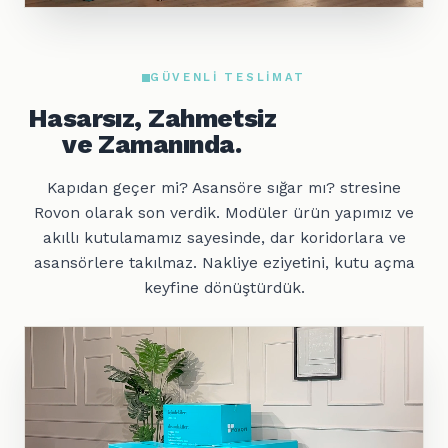
GÜVENLI TESLIMAT
Hasarsız, Zahmetsiz
ve Zamanında.
Kapıdan geçer mi? Asansöre sığar mı? stresine
Rovon olarak son verdik. Modüler ürün yapımız ve
akıllı kutulamamız sayesinde, dar koridorlara ve
asansörlere takılmaz. Nakliye eziyetini, kutu açma
keyfine dönüştürdük.