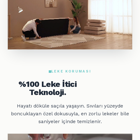
LEKE KORUMASI
%100 Leke İtici
Teknoloji.
Hayatı döküle saçıla yaşayın. Sıvıları yüzeyde
boncuklayan özel dokusuyla, en zorlu lekeler bile
saniyeler içinde temizlenir.