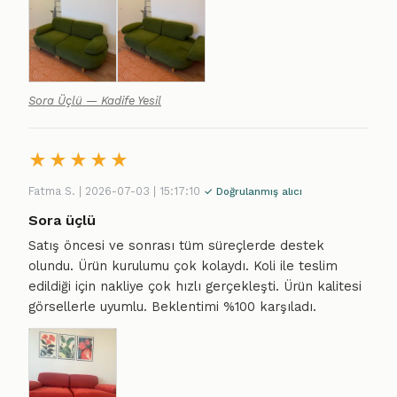
Sora Üçlü — Kadife Yesil
★
★
★
★
★
Fatma S. | 2026-07-03 | 15:17:10
✓ Doğrulanmış alıcı
Sora üçlü
Satış öncesi ve sonrası tüm süreçlerde destek
olundu. Ürün kurulumu çok kolaydı. Koli ile teslim
edildiği için nakliye çok hızlı gerçekleşti. Ürün kalitesi
görsellerle uyumlu. Beklentimi %100 karşıladı.