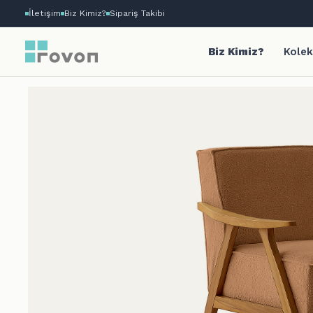
İletişim
Biz Kimiz?
Sipariş Takibi
Biz Kimiz?
Kolek