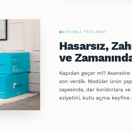
GÜVENLI TESLIMAT
Hasarsız, Za
ve Zamanında
Kapıdan geçer mi? Asansöre 
son verdik. Modüler ürün yap
sayesinde, dar koridorlara ve
eziyetini, kutu açma keyfine