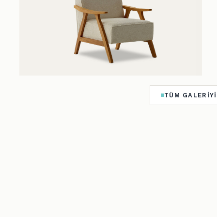
TÜM GALERIYI