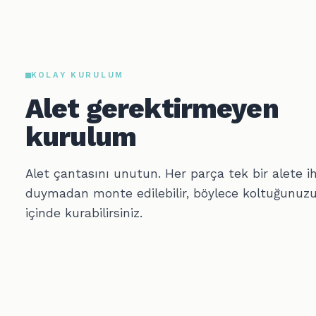
KOLAY KURULUM
Alet gerektirmeyen
kurulum
Alet çantasını unutun. Her parça tek bir alete i
duymadan monte edilebilir, böylece koltuğunuzu
içinde kurabilirsiniz.