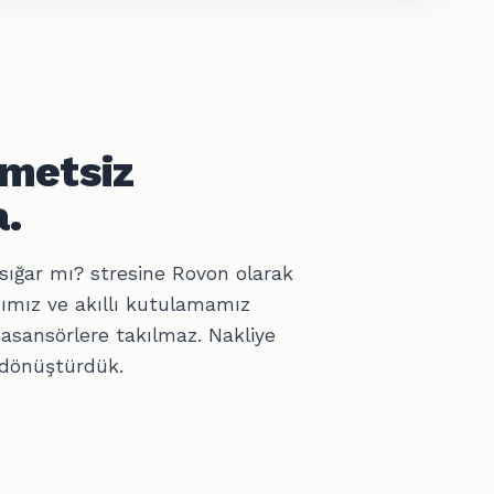
hmetsiz
.
sığar mı? stresine Rovon olarak
ımız ve akıllı kutulamamız
 asansörlere takılmaz. Nakliye
 dönüştürdük.