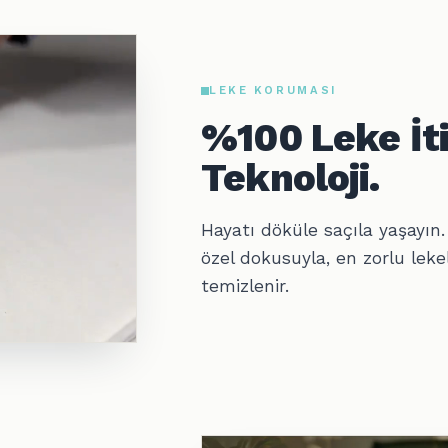
LEKE KORUMASI
%100 Leke İti
Teknoloji.
Hayatı döküle saçıla yaşayın
özel dokusuyla, en zorlu lekel
temizlenir.