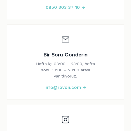
0850 303 37 10 →
Bir Soru Gönderin
Hafta içi 08:00 – 23:00, hafta
sonu 10:00 – 23:00 arası
yanıtlıyoruz.
info@rovon.com →