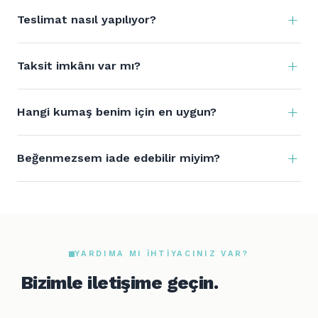
Teslimat nasıl yapılıyor?
Taksit imkânı var mı?
Hangi kumaş benim için en uygun?
Beğenmezsem iade edebilir miyim?
YARDIMA MI IHTIYACINIZ VAR?
Bizimle iletişime geçin.