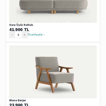
Sora Üçlü Koltuk
41.900
TL
Özelleştir
Mono Berjer
23.900
TL