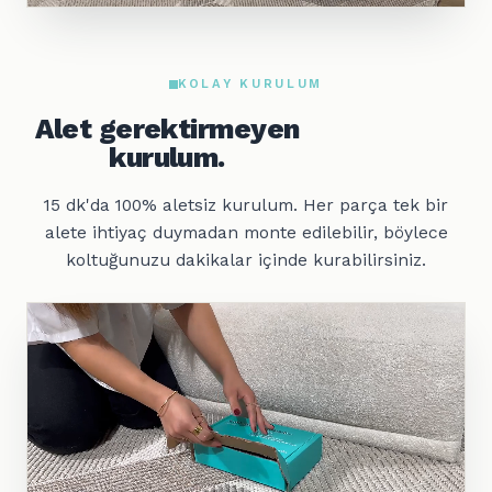
KOLAY KURULUM
Alet gerektirmeyen
kurulum.
15 dk'da 100% aletsiz kurulum. Her parça tek bir
alete ihtiyaç duymadan monte edilebilir, böylece
koltuğunuzu dakikalar içinde kurabilirsiniz.