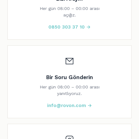
Her gün 08:00 – 00:00 arası
açığız.
0850 303 37 10 →
Bir Soru Gönderin
Her gün 08:00 – 00:00 arası
yanıtlıyoruz.
info@rovon.com →