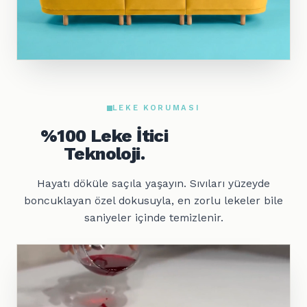
LEKE KORUMASI
%100 Leke İtici
Teknoloji.
Hayatı döküle saçıla yaşayın. Sıvıları yüzeyde
boncuklayan özel dokusuyla, en zorlu lekeler bile
saniyeler içinde temizlenir.