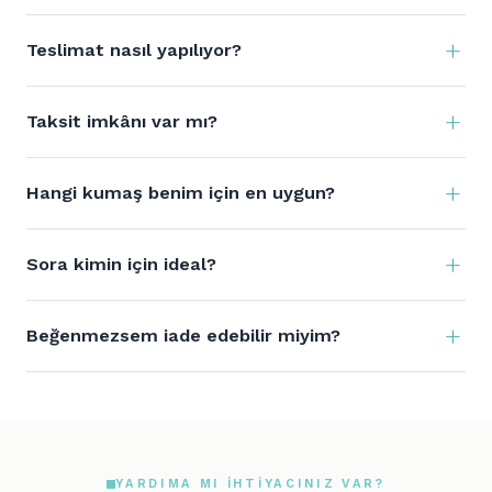
Teslimat nasıl yapılıyor?
Taksit imkânı var mı?
Hangi kumaş benim için en uygun?
Sora kimin için ideal?
Beğenmezsem iade edebilir miyim?
YARDIMA MI IHTIYACINIZ VAR?