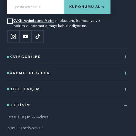
KUPONUMU AL
KVKK Aydınlatma Metni
'ni okudum, kampanya ve
indirim e-postası almayı kabul ediyorum.
KATEGORILER
ÖNEMLI BILGILER
HIZLI ERIŞIM
İLETIŞIM
Bize Ulaşın & Adres
Nasıl Üretiyoruz?