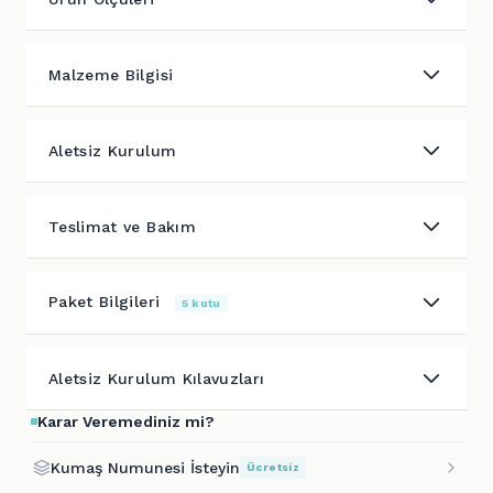
Malzeme Bilgisi
Aletsiz Kurulum
Teslimat ve Bakım
Paket Bilgileri
5 kutu
Aletsiz Kurulum Kılavuzları
Karar Veremediniz mi?
Kumaş Numunesi İsteyin
Ücretsiz