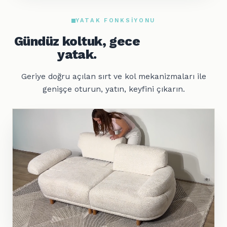
YATAK FONKSIYONU
Gündüz koltuk, gece
yatak.
Geriye doğru açılan sırt ve kol mekanizmaları ile
genişçe oturun, yatın, keyfini çıkarın.