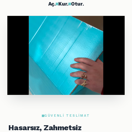
Aç.
Kur.
Otur.
GÜVENLI TESLIMAT
Hasarsız, Zahmetsiz