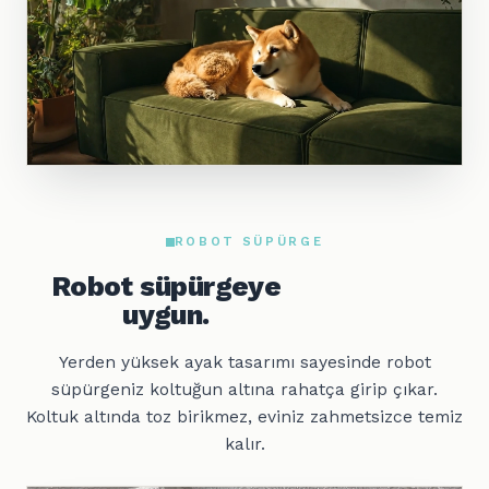
ROBOT SÜPÜRGE
Robot süpürgeye
uygun.
Yerden yüksek ayak tasarımı sayesinde robot
süpürgeniz koltuğun altına rahatça girip çıkar.
Koltuk altında toz birikmez, eviniz zahmetsizce temiz
kalır.