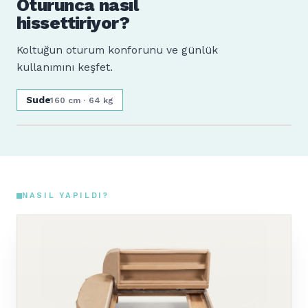
Oturunca nasıl
hissettiriyor?
Koltuğun oturum konforunu ve günlük
kullanımını keşfet.
Sude
160 cm · 64 kg
NASIL YAPILDI?