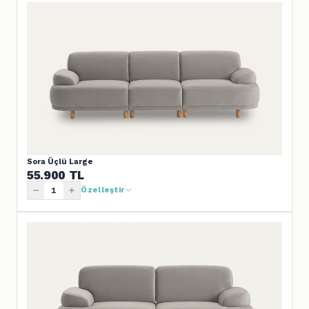
Sora Üçlü Large
55.900
TL
Özelleştir