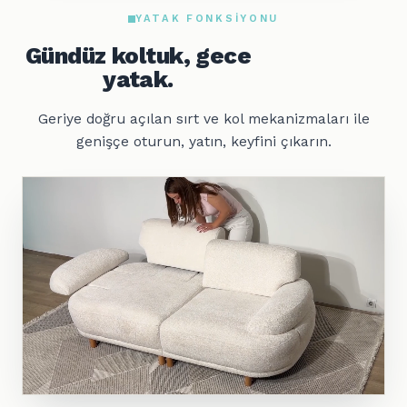
YATAK FONKSIYONU
Gündüz koltuk, gece
yatak.
Geriye doğru açılan sırt ve kol mekanizmaları ile
genişçe oturun, yatın, keyfini çıkarın.