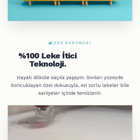
LEKE KORUMASI
%100 Leke İtici
Teknoloji.
Hayatı döküle saçıla yaşayın. Sıvıları yüzeyde
boncuklayan özel dokusuyla, en zorlu lekeler bile
saniyeler içinde temizlenir.