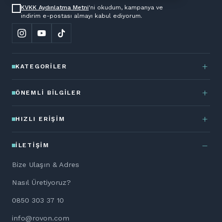
KVKK Aydınlatma Metni
'ni okudum, kampanya ve
indirim e-postası almayı kabul ediyorum.
KATEGORILER
ÖNEMLI BILGILER
HIZLI ERIŞIM
İLETIŞIM
Bize Ulaşın & Adres
Nasıl Üretiyoruz?
0850 303 37 10
info@rovon.com