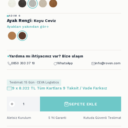
ADIM 6
Ayak Rengi
: Koyu Ceviz
Ayakları yakından gör
Yardıma mı ihtiyacınız var? Bize ulaşın
0850 303 37 10
WhatsApp
info@rovon.com
Teslimat: 15 Gün · CEVA Logistics
9 x 8.322 TL Tüm Kartlara 9 Taksit / Vade Farksız
SEPETE EKLE
Aletsiz Kurulum
5 Yıl Garanti
Kutuda Güvenli Teslimat