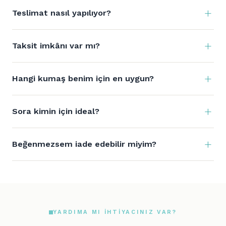
Teslimat nasıl yapılıyor?
Taksit imkânı var mı?
Hangi kumaş benim için en uygun?
Sora kimin için ideal?
Beğenmezsem iade edebilir miyim?
YARDIMA MI IHTIYACINIZ VAR?