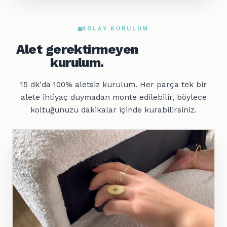
KOLAY KURULUM
Alet gerektirmeyen
kurulum.
15 dk'da 100% aletsiz kurulum. Her parça tek bir
alete ihtiyaç duymadan monte edilebilir, böylece
koltuğunuzu dakikalar içinde kurabilirsiniz.