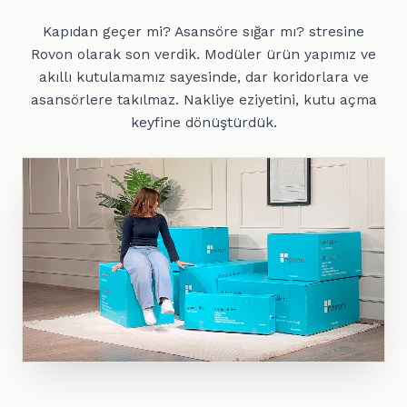
Kapıdan geçer mi? Asansöre sığar mı? stresine
Rovon olarak son verdik. Modüler ürün yapımız ve
akıllı kutulamamız sayesinde, dar koridorlara ve
asansörlere takılmaz. Nakliye eziyetini, kutu açma
keyfine dönüştürdük.