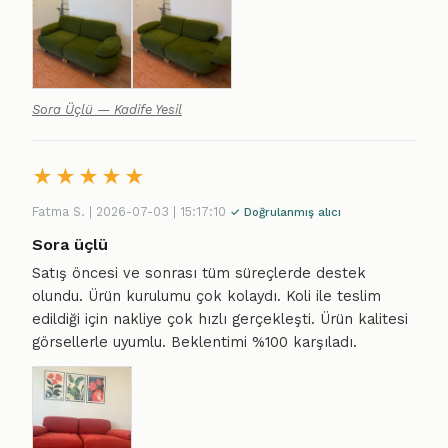
Sora Üçlü — Kadife Yesil
★
★
★
★
★
Fatma S. | 2026-07-03 | 15:17:10
✓ Doğrulanmış alıcı
Sora üçlü
Satış öncesi ve sonrası tüm süreçlerde destek
olundu. Ürün kurulumu çok kolaydı. Koli ile teslim
edildiği için nakliye çok hızlı gerçekleşti. Ürün kalitesi
görsellerle uyumlu. Beklentimi %100 karşıladı.