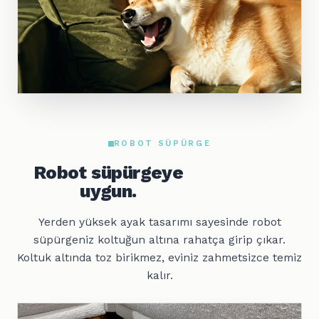
ROBOT SÜPÜRGE
Robot süpürgeye
uygun.
Yerden yüksek ayak tasarımı sayesinde robot
süpürgeniz koltuğun altına rahatça girip çıkar.
Koltuk altında toz birikmez, eviniz zahmetsizce temiz
kalır.