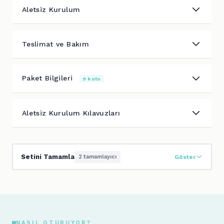
Aletsiz Kurulum
Teslimat ve Bakım
Paket Bilgileri
9 kutu
Aletsiz Kurulum Kılavuzları
Setini Tamamla
2 tamamlayıcı
Göster
NASIL OTURUYOR?