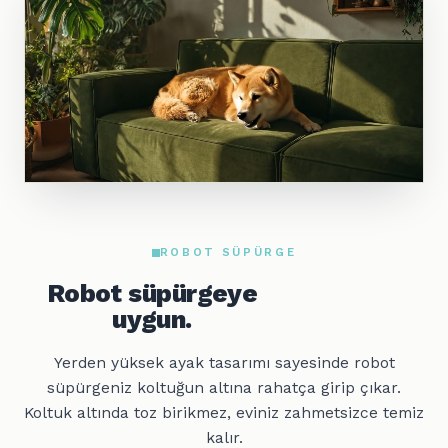
ROBOT SÜPÜRGE
Robot süpürgeye
uygun.
Yerden yüksek ayak tasarımı sayesinde robot
süpürgeniz koltuğun altına rahatça girip çıkar.
Koltuk altında toz birikmez, eviniz zahmetsizce temiz
kalır.