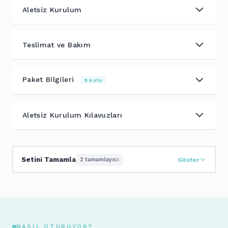
Aletsiz Kurulum
Teslimat ve Bakım
Paket Bilgileri
9 kutu
Aletsiz Kurulum Kılavuzları
Setini Tamamla
2 tamamlayıcı
Göster
NASIL OTURUYOR?