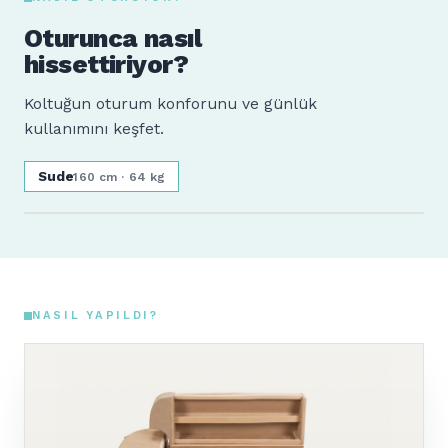
Oturunca nasıl
hissettiriyor?
Koltuğun oturum konforunu ve günlük
kullanımını keşfet.
Sude
160 cm · 64 kg
NASIL YAPILDI?