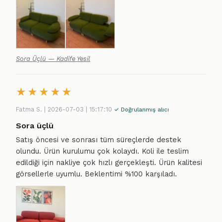
Sora Üçlü — Kadife Yesil
★
★
★
★
★
Fatma S. | 2026-07-03 | 15:17:10
✓ Doğrulanmış alıcı
Sora üçlü
Satış öncesi ve sonrası tüm süreçlerde destek
olundu. Ürün kurulumu çok kolaydı. Koli ile teslim
edildiği için nakliye çok hızlı gerçekleşti. Ürün kalitesi
görsellerle uyumlu. Beklentimi %100 karşıladı.