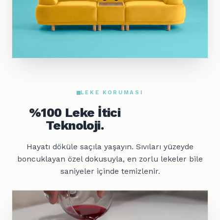
LEKE KORUMASI
%100 Leke İtici
Teknoloji.
Hayatı döküle saçıla yaşayın. Sıvıları yüzeyde
boncuklayan özel dokusuyla, en zorlu lekeler bile
saniyeler içinde temizlenir.