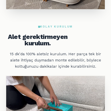
KOLAY KURULUM
Alet gerektirmeyen
kurulum.
15 dk'da 100% aletsiz kurulum. Her parça tek bir
alete ihtiyaç duymadan monte edilebilir, böylece
koltuğunuzu dakikalar içinde kurabilirsiniz.