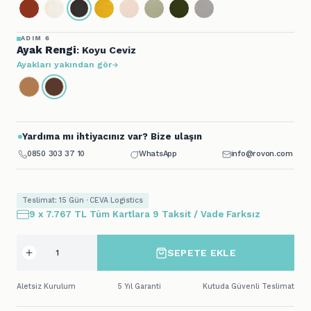
ADIM 6
Ayak Rengi
: Koyu Ceviz
Ayakları yakından gör
Yardıma mı ihtiyacınız var? Bize ulaşın
0850 303 37 10
WhatsApp
info@rovon.com
Teslimat: 15 Gün · CEVA Logistics
9 x 7.767 TL Tüm Kartlara 9 Taksit / Vade Farksız
SEPETE EKLE
Aletsiz Kurulum
5 Yıl Garanti
Kutuda Güvenli Teslimat