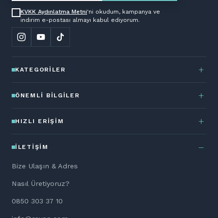
KVKK Aydınlatma Metni
'ni okudum, kampanya ve
indirim e-postası almayı kabul ediyorum.
KATEGORILER
ÖNEMLI BILGILER
HIZLI ERIŞIM
İLETIŞIM
Bize Ulaşın & Adres
Nasıl Üretiyoruz?
0850 303 37 10