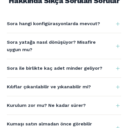
Hakkında Sıkça Sorulan Sorular
Sora hangi konfigürasyonlarda mevcut?
Sora yatağa nasıl dönüşüyor? Misafire
uygun mu?
Sora ile birlikte kaç adet minder geliyor?
Kılıflar çıkarılabilir ve yıkanabilir mi?
Kurulum zor mu? Ne kadar sürer?
Kumaşı satın almadan önce görebilir