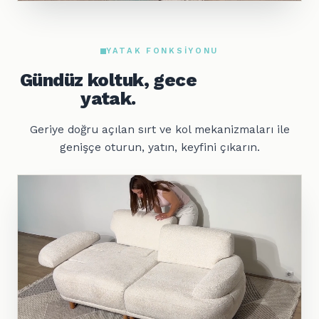
YATAK FONKSIYONU
Gündüz koltuk, gece
yatak.
Geriye doğru açılan sırt ve kol mekanizmaları ile
genişçe oturun, yatın, keyfini çıkarın.