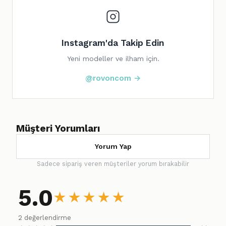
Instagram'da Takip Edin
Yeni modeller ve ilham için.
@rovoncom →
Müşteri Yorumları
Yorum Yap
Sadece sipariş veren müşteriler yorum bırakabilir
5.0
★
★
★
★
★
2 değerlendirme