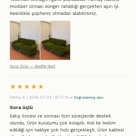
modüler olması sünger rahatlığı gerçekten aşırı iyi.
Kesinlikle şüpheniz olmadan alabilirsiniz.
Sora Üçlü — Kadife Yesil
★
★
★
★
★
Fatma S. | 2026-07-03 | 15:17:10
✓ Doğrulanmış alıcı
Sora üçlü
Satış öncesi ve sonrası tüm süreçlerde destek
olundu. Ürün kurulumu çok kolaydı. Koli ile teslim
edildiği için nakliye çok hızlı gerçekleşti. Ürün kalitesi