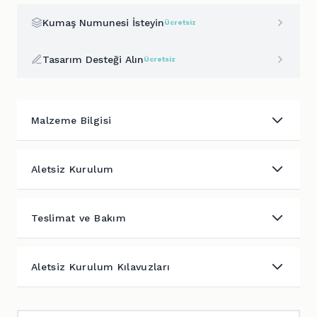
Kumaş Numunesi İsteyin
Ücretsiz
Tasarım Desteği Alın
Ücretsiz
Malzeme Bilgisi
Aletsiz Kurulum
Teslimat ve Bakım
Aletsiz Kurulum Kılavuzları