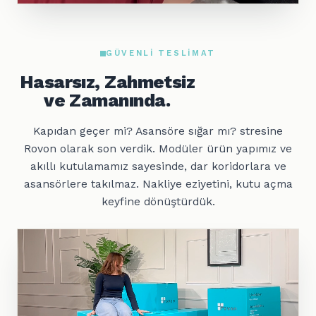
GÜVENLI TESLIMAT
Hasarsız, Zahmetsiz
ve Zamanında.
Kapıdan geçer mi? Asansöre sığar mı? stresine
Rovon olarak son verdik. Modüler ürün yapımız ve
akıllı kutulamamız sayesinde, dar koridorlara ve
asansörlere takılmaz. Nakliye eziyetini, kutu açma
keyfine dönüştürdük.