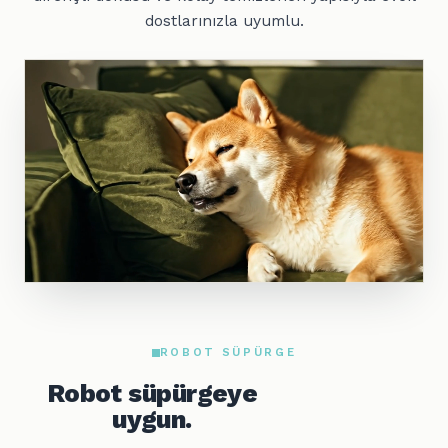
dostlarınızla uyumlu.
ROBOT SÜPÜRGE
Robot süpürgeye
uygun.