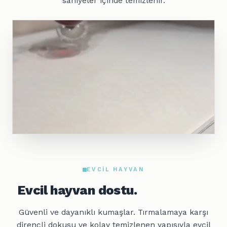
saniyeler içinde temizlenir.
EVCIL HAYVAN
Evcil hayvan dostu.
Güvenli ve dayanıklı kumaşlar. Tırmalamaya karşı
dirençli dokusu ve kolay temizlenen yapısıyla evcil