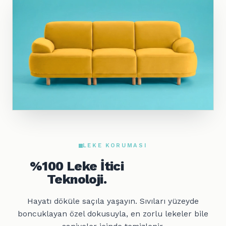
LEKE KORUMASI
%100 Leke İtici
Teknoloji.
Hayatı döküle saçıla yaşayın. Sıvıları yüzeyde
boncuklayan özel dokusuyla, en zorlu lekeler bile