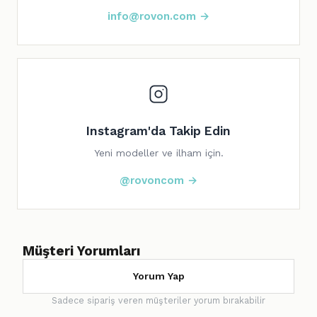
info@rovon.com →
Instagram'da Takip Edin
Yeni modeller ve ilham için.
@rovoncom →
Müşteri Yorumları
Yorum Yap
Sadece sipariş veren müşteriler yorum bırakabilir