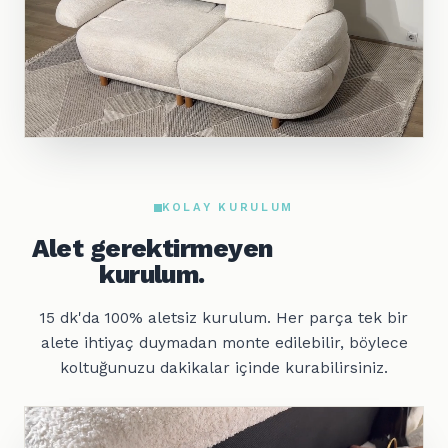
KOLAY KURULUM
Alet gerektirmeyen
kurulum.
15 dk'da 100% aletsiz kurulum. Her parça tek bir
alete ihtiyaç duymadan monte edilebilir, böylece
koltuğunuzu dakikalar içinde kurabilirsiniz.