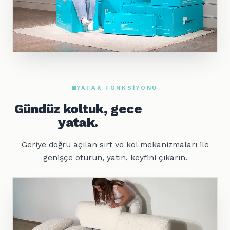
YATAK FONKSIYONU
Gündüz koltuk, gece
yatak.
Geriye doğru açılan sırt ve kol mekanizmaları ile
genişçe oturun, yatın, keyfini çıkarın.