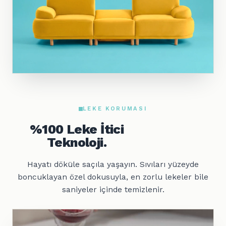
LEKE KORUMASI
%100 Leke İtici
Teknoloji.
Hayatı döküle saçıla yaşayın. Sıvıları yüzeyde
boncuklayan özel dokusuyla, en zorlu lekeler bile
saniyeler içinde temizlenir.