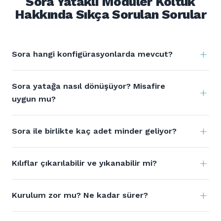
Sora Yataklı Modüler Koltuk
Hakkında Sıkça Sorulan Sorular
Sora hangi konfigürasyonlarda mevcut?
Sora yatağa nasıl dönüşüyor? Misafire
uygun mu?
Sora ile birlikte kaç adet minder geliyor?
Kılıflar çıkarılabilir ve yıkanabilir mi?
Kurulum zor mu? Ne kadar sürer?