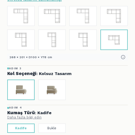
268 × 201 × D100 × Y78 cm
ADIM 3
Kol Seçeneği
: Kolsuz Tasarım
ADIM 4
Kumaş Türü
: Kadife
Daha fazla bilgi edin
Kadife
Bukle