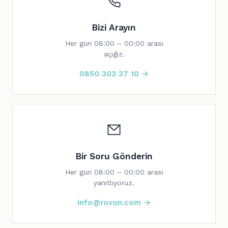
Bizi Arayın
Her gün 08:00 – 00:00 arası
açığız.
0850 303 37 10 →
Bir Soru Gönderin
Her gün 08:00 – 00:00 arası
yanıtlıyoruz.
info@rovon.com →