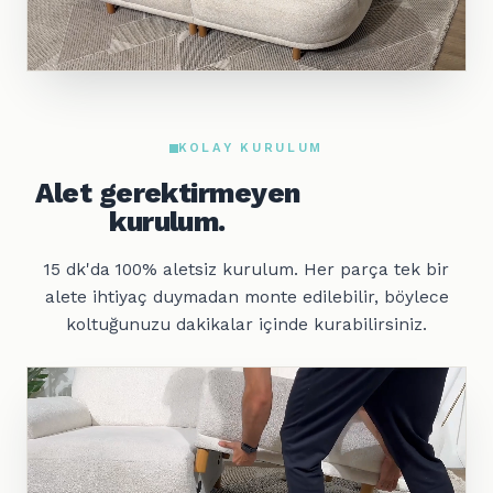
KOLAY KURULUM
Alet gerektirmeyen
kurulum.
15 dk'da 100% aletsiz kurulum. Her parça tek bir
alete ihtiyaç duymadan monte edilebilir, böylece
koltuğunuzu dakikalar içinde kurabilirsiniz.