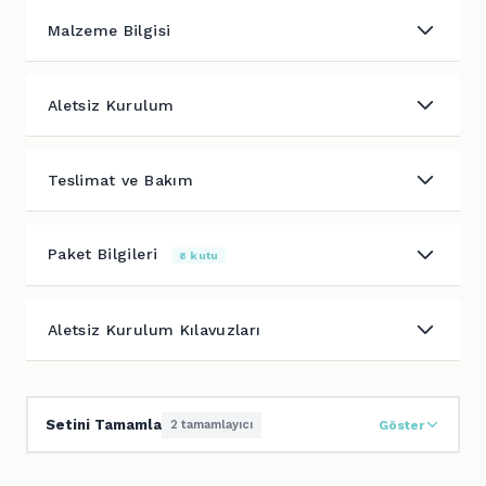
Malzeme Bilgisi
Aletsiz Kurulum
Teslimat ve Bakım
Paket Bilgileri
8 kutu
Aletsiz Kurulum Kılavuzları
Setini Tamamla
2 tamamlayıcı
Göster