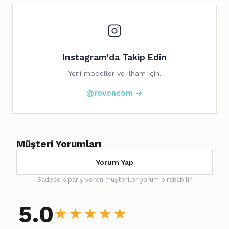
Instagram'da Takip Edin
Yeni modeller ve ilham için.
@rovoncom →
Müşteri Yorumları
Yorum Yap
Sadece sipariş veren müşteriler yorum bırakabilir
5.0
★
★
★
★
★