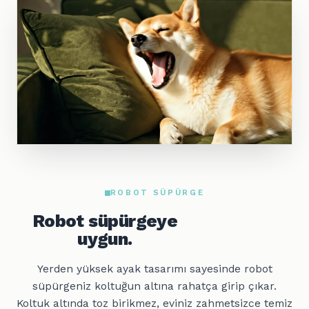
ROBOT SÜPÜRGE
Robot süpürgeye
uygun.
Yerden yüksek ayak tasarımı sayesinde robot
süpürgeniz koltuğun altına rahatça girip çıkar.
Koltuk altında toz birikmez, eviniz zahmetsizce temiz