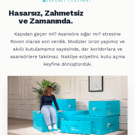
GÜVENLI TESLIMAT
Hasarsız, Zahmetsiz
ve Zamanında.
Kapıdan geçer mi? Asansöre sığar mı? stresine
Rovon olarak son verdik. Modüler ürün yapımız ve
akıllı kutulamamız sayesinde, dar koridorlara ve
asansörlere takılmaz. Nakliye eziyetini, kutu açma
keyfine dönüştürdük.