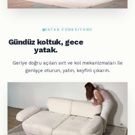
YATAK FONKSIYONU
Gündüz koltuk, gece
yatak.
Geriye doğru açılan sırt ve kol mekanizmaları ile
genişçe oturun, yatın, keyfini çıkarın.