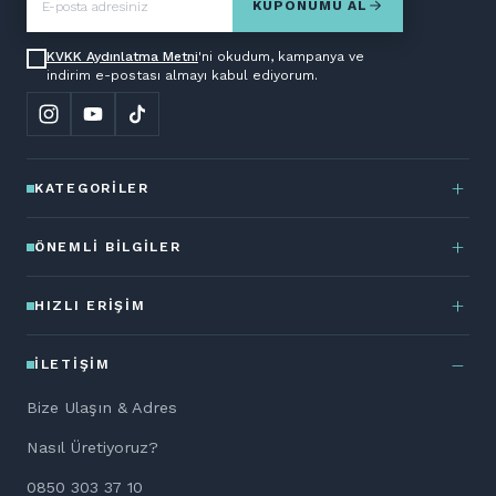
KUPONUMU AL
KVKK Aydınlatma Metni
'ni okudum, kampanya ve
indirim e-postası almayı kabul ediyorum.
KATEGORILER
ÖNEMLI BILGILER
HIZLI ERIŞIM
İLETIŞIM
Bize Ulaşın & Adres
Nasıl Üretiyoruz?
0850 303 37 10