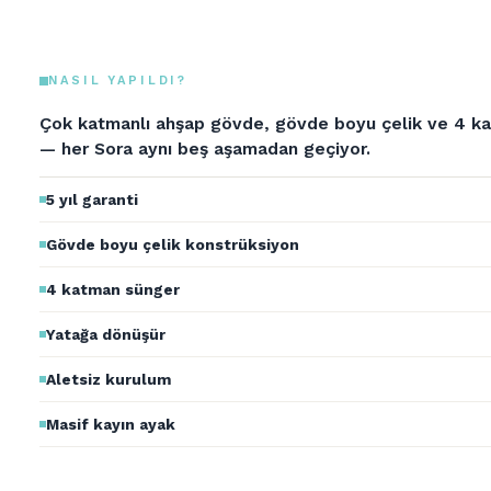
NASIL YAPILDI?
Çok katmanlı ahşap gövde, gövde boyu çelik ve 4 k
— her Sora aynı beş aşamadan geçiyor.
5 yıl garanti
Gövde boyu çelik konstrüksiyon
4 katman sünger
Yatağa dönüşür
Aletsiz kurulum
Masif kayın ayak