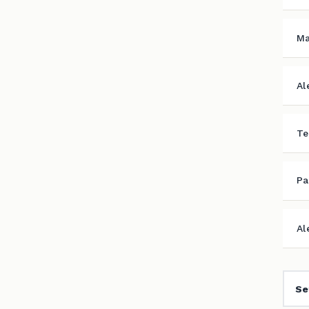
Ma
Al
Te
Pa
Al
Se