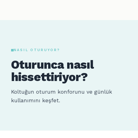
NASIL OTURUYOR?
Oturunca nasıl
hissettiriyor?
Koltuğun oturum konforunu ve günlük
kullanımını keşfet.