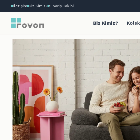
İletişim
Biz Kimiz?
Sipariş Takibi
Biz Kimiz?
Kolek