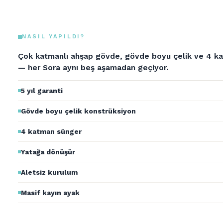
NASIL YAPILDI?
Çok katmanlı ahşap gövde, gövde boyu çelik ve 4 k
— her Sora aynı beş aşamadan geçiyor.
5 yıl garanti
Gövde boyu çelik konstrüksiyon
4 katman sünger
Yatağa dönüşür
Aletsiz kurulum
Masif kayın ayak