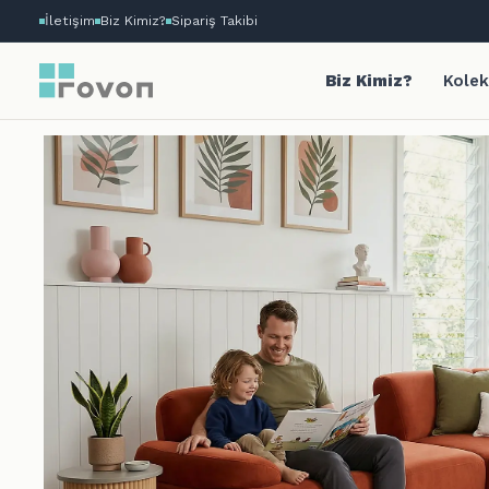
İletişim
Biz Kimiz?
Sipariş Takibi
Biz Kimiz?
Kolek