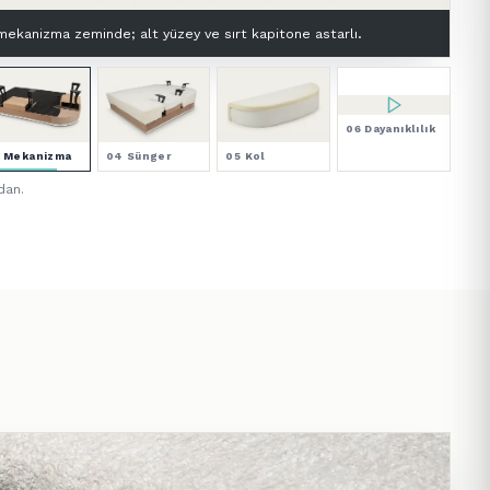
man: çift 30 DNS yüksek elastikiyetli premium HR sünger.
06 Dayanıklılık
3 Mekanizma
04 Sünger
05 Kol
dan.