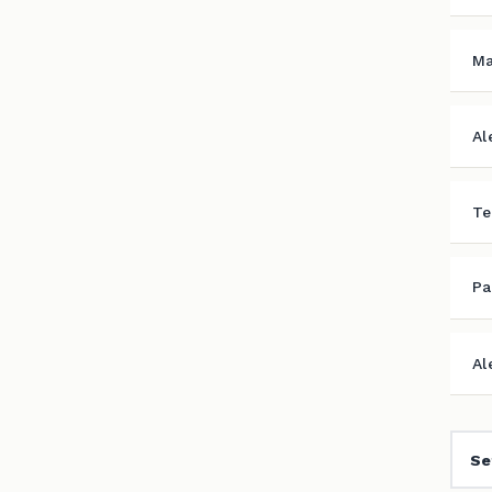
Ma
Al
Te
Pa
Al
Se