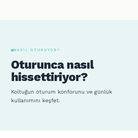
NASIL OTURUYOR?
Oturunca nasıl
hissettiriyor?
Koltuğun oturum konforunu ve günlük
kullanımını keşfet.