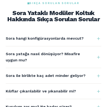
SIKÇA SORULAN SORULAR
Sora Yataklı Modüler Koltuk
Hakkında Sıkça Sorulan Sorular
Sora hangi konfigürasyonlarda mevcut?
Sora yatağa nasıl dönüşüyor? Misafire
uygun mu?
Sora ile birlikte kaç adet minder geliyor?
Kılıflar çıkarılabilir ve yıkanabilir mi?
Kurulum zor mu? Ne kadar sürer?