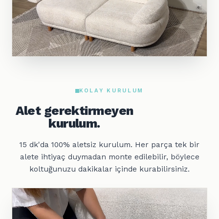
KOLAY KURULUM
Alet gerektirmeyen
kurulum.
15 dk'da 100% aletsiz kurulum. Her parça tek bir
alete ihtiyaç duymadan monte edilebilir, böylece
koltuğunuzu dakikalar içinde kurabilirsiniz.