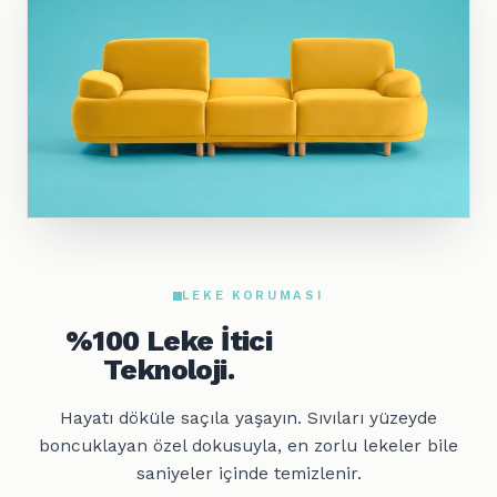
LEKE KORUMASI
%100 Leke İtici
Teknoloji.
Hayatı döküle saçıla yaşayın. Sıvıları yüzeyde
boncuklayan özel dokusuyla, en zorlu lekeler bile
saniyeler içinde temizlenir.