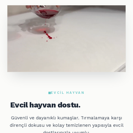
EVCIL HAYVAN
Evcil hayvan dostu.
Güvenli ve dayanıklı kumaşlar. Tırmalamaya karşı
dirençli dokusu ve kolay temizlenen yapısıyla evcil
dostlarınızla uyumlu.