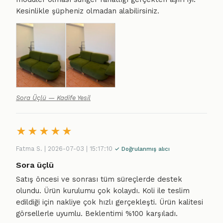
Kesinlikle şüpheniz olmadan alabilirsiniz.
Sora Üçlü — Kadife Yesil
★
★
★
★
★
Fatma S. | 2026-07-03 | 15:17:10
✓ Doğrulanmış alıcı
Sora üçlü
Satış öncesi ve sonrası tüm süreçlerde destek
olundu. Ürün kurulumu çok kolaydı. Koli ile teslim
edildiği için nakliye çok hızlı gerçekleşti. Ürün kalitesi
görsellerle uyumlu. Beklentimi %100 karşıladı.