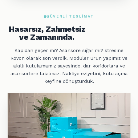
GÜVENLI TESLIMAT
Hasarsız, Zahmetsiz
ve Zamanında.
Kapıdan geçer mi? Asansöre sığar mı? stresine
Rovon olarak son verdik. Modüler ürün yapımız ve
akıllı kutulamamız sayesinde, dar koridorlara ve
asansörlere takılmaz. Nakliye eziyetini, kutu açma
keyfine dönüştürdük.