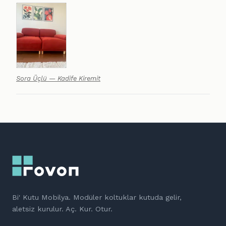
Sora Üçlü — Kadife Kiremit
Bi' Kutu Mobilya. Modüler koltuklar kutuda gelir,
aletsiz kurulur. Aç. Kur. Otur.