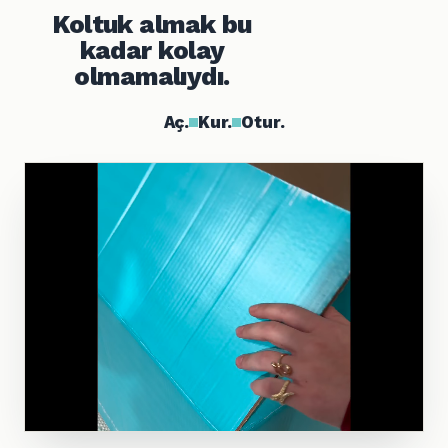
Koltuk almak bu
kadar kolay
olmamalıydı.
Aç.
Kur.
Otur.