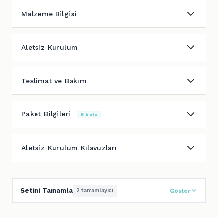
Malzeme Bilgisi
Aletsiz Kurulum
Teslimat ve Bakım
Paket Bilgileri
9 kutu
Aletsiz Kurulum Kılavuzları
Setini Tamamla
2 tamamlayıcı
Göster