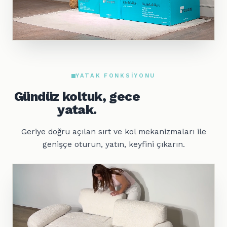
YATAK FONKSIYONU
Gündüz koltuk, gece
yatak.
Geriye doğru açılan sırt ve kol mekanizmaları ile
genişçe oturun, yatın, keyfini çıkarın.