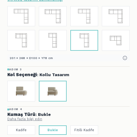
201 × 268 × D100 × Y78 cm
ADIM 3
Kol Seçeneği
: Kollu Tasarım
ADIM 4
Kumaş Türü
: Bukle
Daha fazla bilgi edin
Kadife
Bukle
Fitilli Kadife