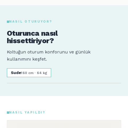
NASIL OTURUYOR?
Oturunca nasıl
hissettiriyor?
Koltuğun oturum konforunu ve günlük
kullanımını keşfet.
Sude
160 cm · 64 kg
NASIL YAPILDI?