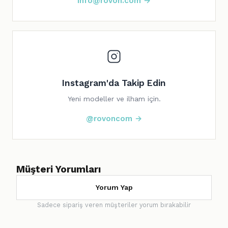
info@rovon.com →
Instagram'da Takip Edin
Yeni modeller ve ilham için.
@rovoncom →
Müşteri Yorumları
Yorum Yap
Sadece sipariş veren müşteriler yorum bırakabilir