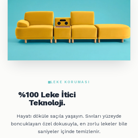
LEKE KORUMASI
%100 Leke İtici
Teknoloji.
Hayatı döküle saçıla yaşayın. Sıvıları yüzeyde
boncuklayan özel dokusuyla, en zorlu lekeler bile
saniyeler içinde temizlenir.