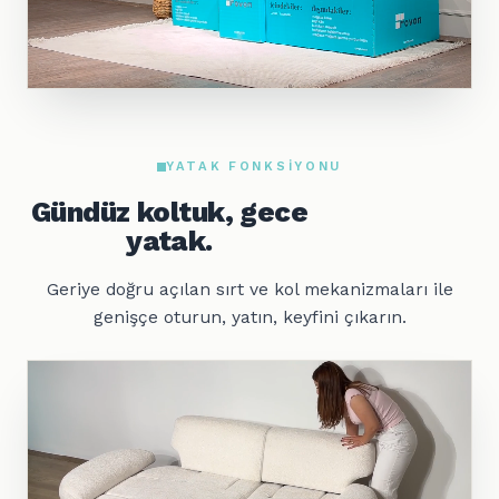
YATAK FONKSIYONU
Gündüz koltuk, gece
yatak.
Geriye doğru açılan sırt ve kol mekanizmaları ile
genişçe oturun, yatın, keyfini çıkarın.