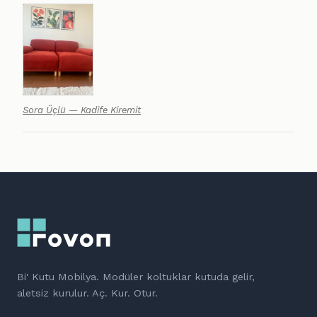
Sora Üçlü — Kadife Kiremit
Bi' Kutu Mobilya. Modüler koltuklar kutuda gelir,
aletsiz kurulur. Aç. Kur. Otur.