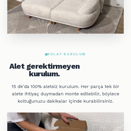
KOLAY KURULUM
Alet gerektirmeyen
kurulum.
15 dk'da 100% aletsiz kurulum. Her parça tek bir
alete ihtiyaç duymadan monte edilebilir, böylece
koltuğunuzu dakikalar içinde kurabilirsiniz.