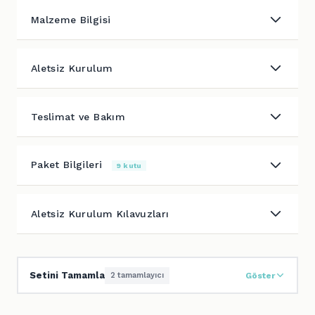
Malzeme Bilgisi
Aletsiz Kurulum
Teslimat ve Bakım
Paket Bilgileri
9 kutu
Aletsiz Kurulum Kılavuzları
Setini Tamamla
2 tamamlayıcı
Göster