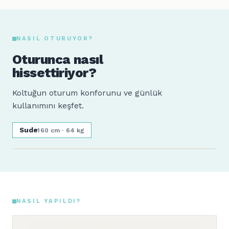
NASIL OTURUYOR?
Oturunca nasıl
hissettiriyor?
Koltuğun oturum konforunu ve günlük
kullanımını keşfet.
Sude
160 cm · 64 kg
NASIL YAPILDI?