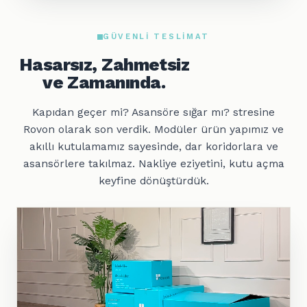
GÜVENLI TESLIMAT
Hasarsız, Zahmetsiz
ve Zamanında.
Kapıdan geçer mi? Asansöre sığar mı? stresine
Rovon olarak son verdik. Modüler ürün yapımız ve
akıllı kutulamamız sayesinde, dar koridorlara ve
asansörlere takılmaz. Nakliye eziyetini, kutu açma
keyfine dönüştürdük.