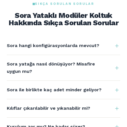
SIKÇA SORULAN SORULAR
Sora Yataklı Modüler Koltuk
Hakkında Sıkça Sorulan Sorular
Sora hangi konfigürasyonlarda mevcut?
Sora yatağa nasıl dönüşüyor? Misafire
uygun mu?
Sora ile birlikte kaç adet minder geliyor?
Kılıflar çıkarılabilir ve yıkanabilir mi?
Kurulum zor mu? Ne kadar sürer?