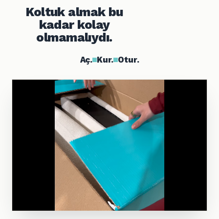
Koltuk almak bu
kadar kolay
olmamalıydı.
Aç.
Kur.
Otur.