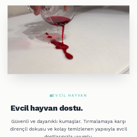
EVCIL HAYVAN
Evcil hayvan dostu.
Güvenli ve dayanıklı kumaşlar. Tırmalamaya karşı
dirençli dokusu ve kolay temizlenen yapısıyla evcil
dostlarınızla uyumlu.