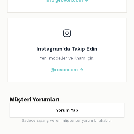
info@rovon.com →
Instagram'da Takip Edin
Yeni modeller ve ilham için.
@rovoncom →
Müşteri Yorumları
Yorum Yap
Sadece sipariş veren müşteriler yorum bırakabilir