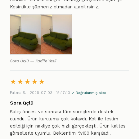
Kesinlikle şüpheniz olmadan alabilirsiniz.
Sora Üçlü — Kadife Yesil
★
★
★
★
★
Fatma S. | 2026-07-03 | 15:17:10
✓ Doğrulanmış alıcı
Sora üçlü
Satış öncesi ve sonrası tüm süreçlerde destek
olundu. Ürün kurulumu çok kolaydı. Koli ile teslim
edildiği için nakliye çok hızlı gerçekleşti. Ürün kalitesi
görsellerle uyumlu. Beklentimi %100 karşıladı.