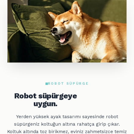
ROBOT SÜPÜRGE
Robot süpürgeye
uygun.
Yerden yüksek ayak tasarımı sayesinde robot
süpürgeniz koltuğun altına rahatça girip çıkar.
Koltuk altında toz birikmez, eviniz zahmetsizce temiz