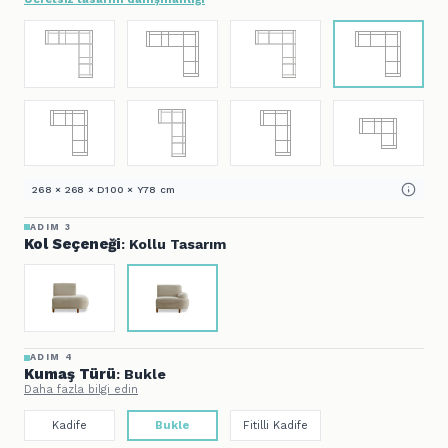
268 × 268 × D100 × Y78 cm
ADIM 3
Kol Seçeneği
: Kollu Tasarım
ADIM 4
Kumaş Türü
: Bukle
Daha fazla bilgi edin
Kadife
Bukle
Fitilli Kadife