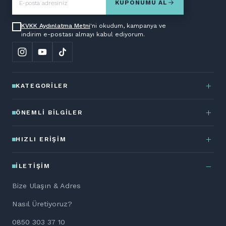
KUPONUMU AL
KVKK Aydınlatma Metni
'ni okudum, kampanya ve
indirim e-postası almayı kabul ediyorum.
KATEGORILER
ÖNEMLI BILGILER
HIZLI ERIŞIM
İLETIŞIM
Bize Ulaşın & Adres
Nasıl Üretiyoruz?
0850 303 37 10