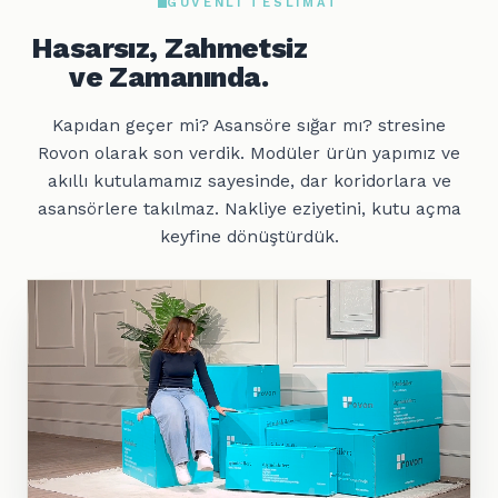
GÜVENLI TESLIMAT
Hasarsız, Zahmetsiz
ve Zamanında.
Kapıdan geçer mi? Asansöre sığar mı? stresine
Rovon olarak son verdik. Modüler ürün yapımız ve
akıllı kutulamamız sayesinde, dar koridorlara ve
asansörlere takılmaz. Nakliye eziyetini, kutu açma
keyfine dönüştürdük.