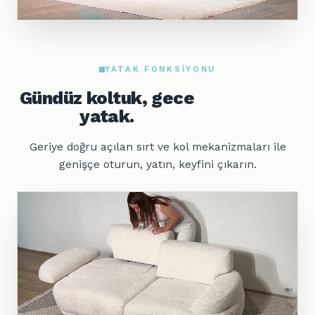
YATAK FONKSIYONU
Gündüz koltuk, gece
yatak.
Geriye doğru açılan sırt ve kol mekanizmaları ile
genişçe oturun, yatın, keyfini çıkarın.