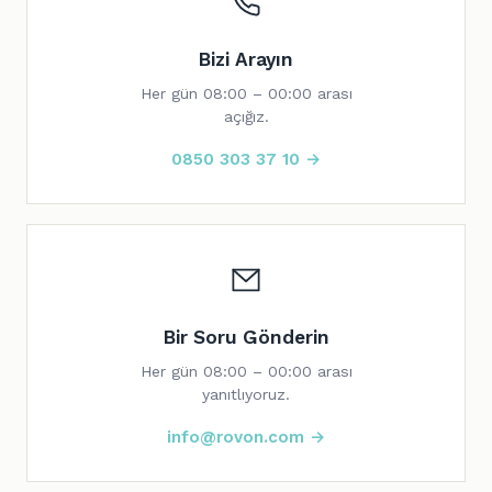
Bizi Arayın
Her gün 08:00 – 00:00 arası
açığız.
0850 303 37 10 →
Bir Soru Gönderin
Her gün 08:00 – 00:00 arası
yanıtlıyoruz.
info@rovon.com →