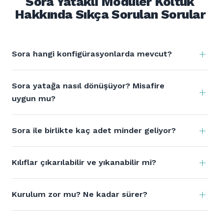
Sora Yataklı Modüler Koltuk
Hakkında Sıkça Sorulan Sorular
Sora hangi konfigürasyonlarda mevcut?
Sora yatağa nasıl dönüşüyor? Misafire
uygun mu?
Sora ile birlikte kaç adet minder geliyor?
Kılıflar çıkarılabilir ve yıkanabilir mi?
Kurulum zor mu? Ne kadar sürer?