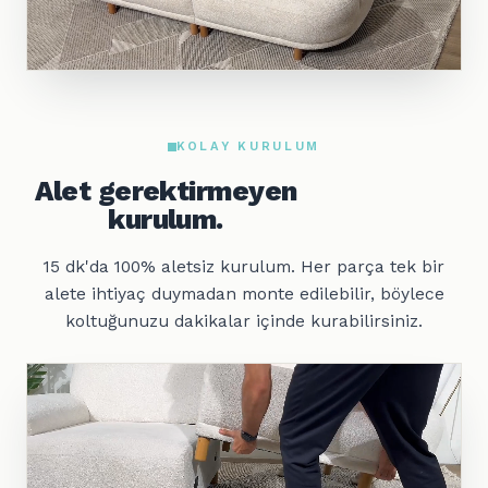
KOLAY KURULUM
Alet gerektirmeyen
kurulum.
15 dk'da 100% aletsiz kurulum. Her parça tek bir
alete ihtiyaç duymadan monte edilebilir, böylece
koltuğunuzu dakikalar içinde kurabilirsiniz.