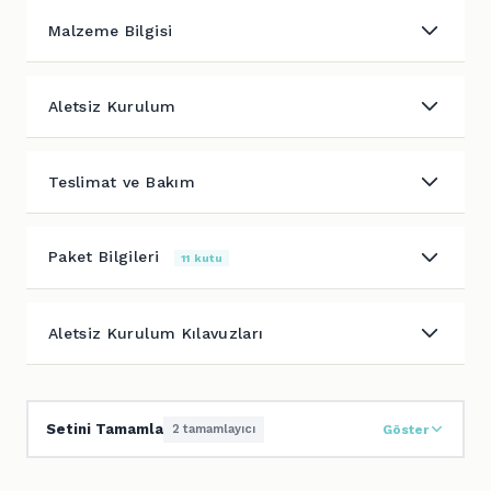
Malzeme Bilgisi
Aletsiz Kurulum
Teslimat ve Bakım
Paket Bilgileri
11 kutu
Aletsiz Kurulum Kılavuzları
Setini Tamamla
2 tamamlayıcı
Göster