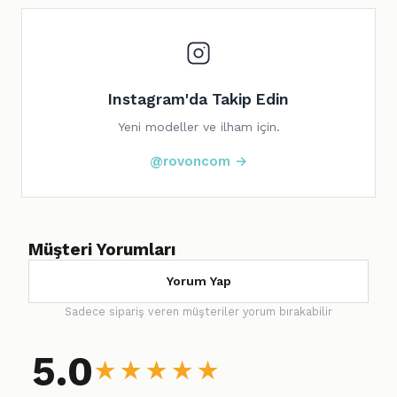
Instagram'da Takip Edin
Yeni modeller ve ilham için.
@rovoncom →
Müşteri Yorumları
Yorum Yap
Sadece sipariş veren müşteriler yorum bırakabilir
5.0
★
★
★
★
★