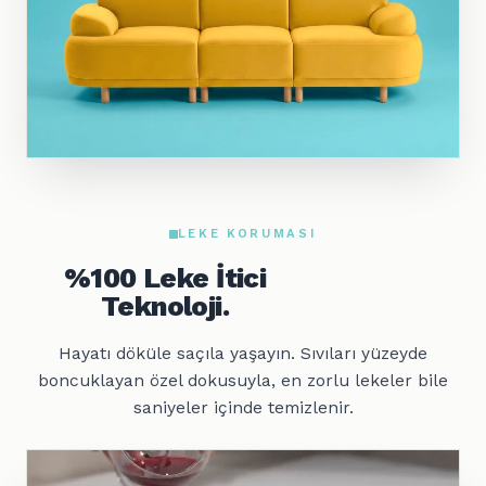
LEKE KORUMASI
%100 Leke İtici
Teknoloji.
Hayatı döküle saçıla yaşayın. Sıvıları yüzeyde
boncuklayan özel dokusuyla, en zorlu lekeler bile
saniyeler içinde temizlenir.