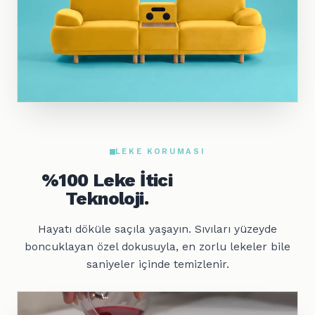
LEKE KORUMASI
%100 Leke İtici
Teknoloji.
Hayatı döküle saçıla yaşayın. Sıvıları yüzeyde
boncuklayan özel dokusuyla, en zorlu lekeler bile
saniyeler içinde temizlenir.