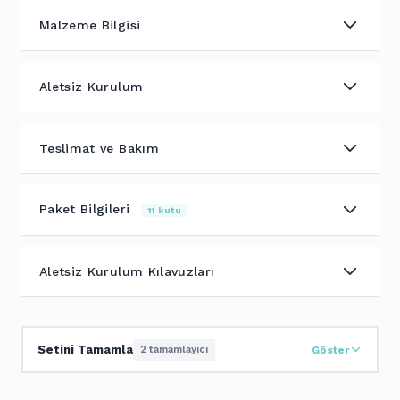
Malzeme Bilgisi
Aletsiz Kurulum
Teslimat ve Bakım
Paket Bilgileri
11 kutu
Aletsiz Kurulum Kılavuzları
Setini Tamamla
2 tamamlayıcı
Göster