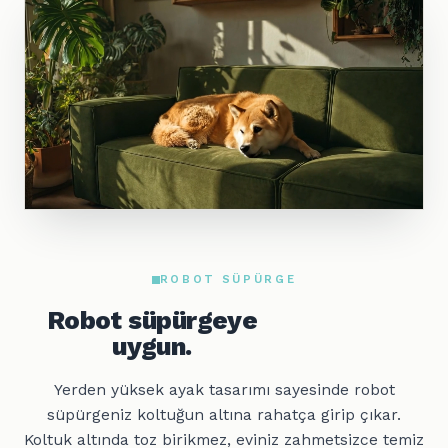
ROBOT SÜPÜRGE
Robot süpürgeye
uygun.
Yerden yüksek ayak tasarımı sayesinde robot
süpürgeniz koltuğun altına rahatça girip çıkar.
Koltuk altında toz birikmez, eviniz zahmetsizce temiz