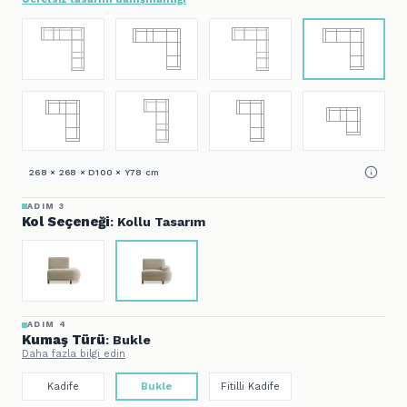
268 × 268 × D100 × Y78 cm
ADIM 3
Kol Seçeneği
: Kollu Tasarım
ADIM 4
Kumaş Türü
: Bukle
Daha fazla bilgi edin
Kadife
Bukle
Fitilli Kadife