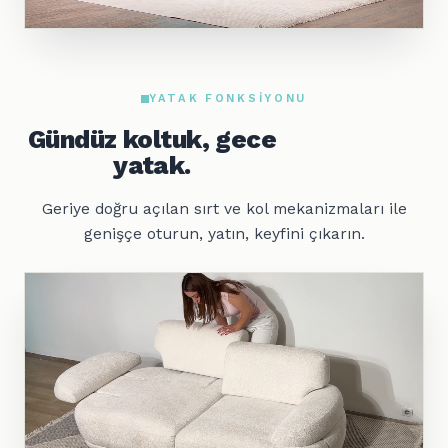
YATAK FONKSIYONU
Gündüz koltuk, gece
yatak.
Geriye doğru açılan sırt ve kol mekanizmaları ile
genişçe oturun, yatın, keyfini çıkarın.