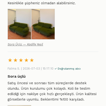
Kesinlikle şüpheniz olmadan alabilirsiniz.
Sora Üçlü — Kadife Yesil
★
★
★
★
★
Fatma S. | 2026-07-03 | 15:17:10
✓ Doğrulanmış alıcı
Sora üçlü
Satış öncesi ve sonrası tüm süreçlerde destek
olundu. Ürün kurulumu çok kolaydı. Koli ile teslim
edildiği için nakliye çok hızlı gerçekleşti. Ürün kalitesi
görsellerle uyumlu. Beklentimi %100 karşıladı.