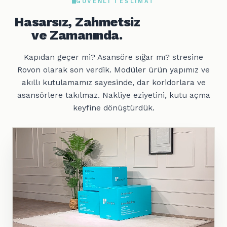
GÜVENLI TESLIMAT
Hasarsız, Zahmetsiz
ve Zamanında.
Kapıdan geçer mi? Asansöre sığar mı? stresine
Rovon olarak son verdik. Modüler ürün yapımız ve
akıllı kutulamamız sayesinde, dar koridorlara ve
asansörlere takılmaz. Nakliye eziyetini, kutu açma
keyfine dönüştürdük.