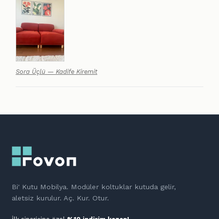
Sora Üçlü — Kadife Kiremit
Bi' Kutu Mobilya. Modüler koltuklar kutuda gelir,
aletsiz kurulur. Aç. Kur. Otur.