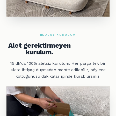
KOLAY KURULUM
Alet gerektirmeyen
kurulum.
15 dk'da 100% aletsiz kurulum. Her parça tek bir
alete ihtiyaç duymadan monte edilebilir, böylece
koltuğunuzu dakikalar içinde kurabilirsiniz.