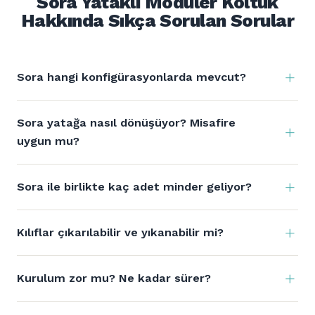
Sora Yataklı Modüler Koltuk
Hakkında Sıkça Sorulan Sorular
Sora hangi konfigürasyonlarda mevcut?
Sora yatağa nasıl dönüşüyor? Misafire
uygun mu?
Sora ile birlikte kaç adet minder geliyor?
Kılıflar çıkarılabilir ve yıkanabilir mi?
Kurulum zor mu? Ne kadar sürer?