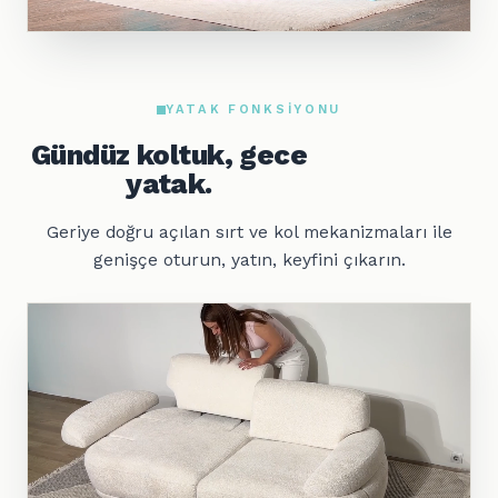
YATAK FONKSIYONU
Gündüz koltuk, gece
yatak.
Geriye doğru açılan sırt ve kol mekanizmaları ile
genişçe oturun, yatın, keyfini çıkarın.