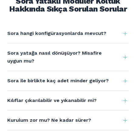
Sora Yataklı Modüler Koltuk
Hakkında Sıkça Sorulan Sorular
Sora hangi konfigürasyonlarda mevcut?
Sora yatağa nasıl dönüşüyor? Misafire
uygun mu?
Sora ile birlikte kaç adet minder geliyor?
Kılıflar çıkarılabilir ve yıkanabilir mi?
Kurulum zor mu? Ne kadar sürer?