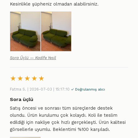
Kesinlikle şüpheniz olmadan alabilirsiniz.
Sora Üçlü — Kadife Yesil
★
★
★
★
★
Fatma S. | 2026-07-03 | 15:17:10
✓ Doğrulanmış alıcı
Sora üçlü
Satış öncesi ve sonrası tüm süreçlerde destek
olundu. Ürün kurulumu çok kolaydı. Koli ile teslim
edildiği için nakliye çok hızlı gerçekleşti. Ürün kalitesi
görsellerle uyumlu. Beklentimi %100 karşıladı.