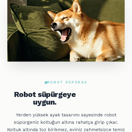
ROBOT SÜPÜRGE
Robot süpürgeye
uygun.
Yerden yüksek ayak tasarımı sayesinde robot
süpürgeniz koltuğun altına rahatça girip çıkar.
Koltuk altında toz birikmez, eviniz zahmetsizce temiz