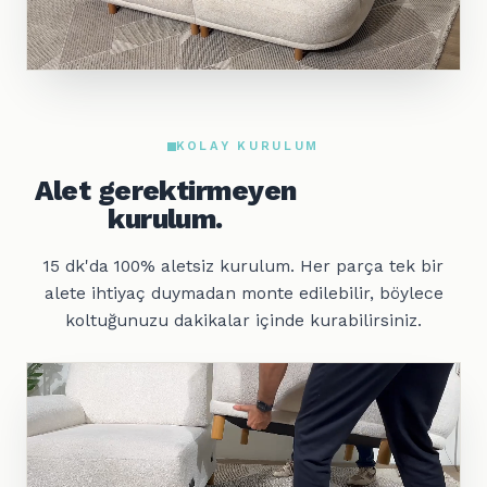
KOLAY KURULUM
Alet gerektirmeyen
kurulum.
15 dk'da 100% aletsiz kurulum. Her parça tek bir
alete ihtiyaç duymadan monte edilebilir, böylece
koltuğunuzu dakikalar içinde kurabilirsiniz.