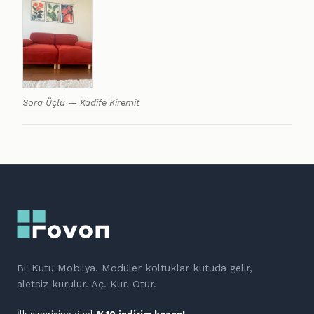
Sora Üçlü — Kadife Kiremit
Bi' Kutu Mobilya. Modüler koltuklar kutuda gelir,
aletsiz kurulur. Aç. Kur. Otur.