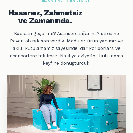
GÜVENLI TESLIMAT
Hasarsız, Zahmetsiz
ve Zamanında.
Kapıdan geçer mi? Asansöre sığar mı? stresine
Rovon olarak son verdik. Modüler ürün yapımız ve
akıllı kutulamamız sayesinde, dar koridorlara ve
asansörlere takılmaz. Nakliye eziyetini, kutu açma
keyfine dönüştürdük.