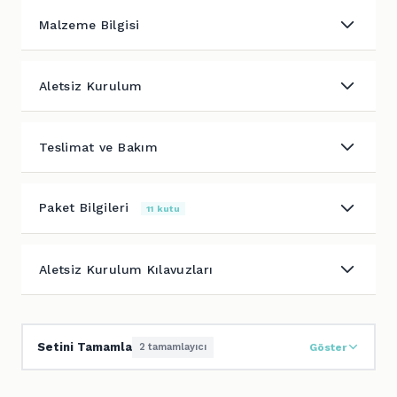
Malzeme Bilgisi
Aletsiz Kurulum
Teslimat ve Bakım
Paket Bilgileri
11 kutu
Aletsiz Kurulum Kılavuzları
Setini Tamamla
2 tamamlayıcı
Göster