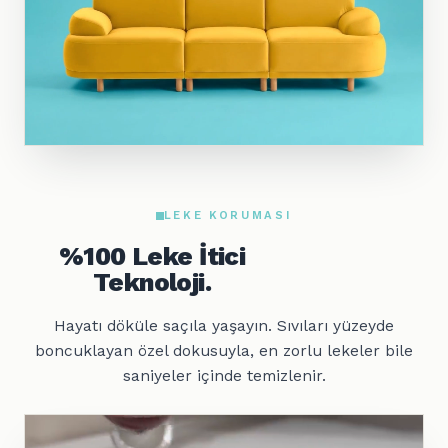
LEKE KORUMASI
%100 Leke İtici
Teknoloji.
Hayatı döküle saçıla yaşayın. Sıvıları yüzeyde
boncuklayan özel dokusuyla, en zorlu lekeler bile
saniyeler içinde temizlenir.