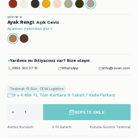
ADIM 6
Ayak Rengi
: Açık Ceviz
Ayakları yakından gör
Yardıma mı ihtiyacınız var? Bize ulaşın
0850 303 37 10
WhatsApp
info@rovon.com
Teslimat: 15 Gün · CEVA Logistics
9 x 4.656 TL Tüm Kartlara 9 Taksit / Vade Farksız
SEPETE EKLE
Aletsiz Kurulum
5 Yıl Garanti
Kutuda Güvenli Teslimat