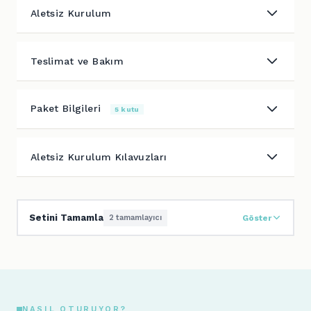
Aletsiz Kurulum
Teslimat ve Bakım
Paket Bilgileri
5 kutu
Aletsiz Kurulum Kılavuzları
Setini Tamamla
2 tamamlayıcı
Göster
NASIL OTURUYOR?