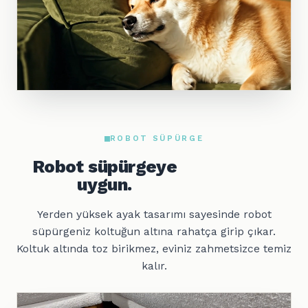
ROBOT SÜPÜRGE
Robot süpürgeye
uygun.
Yerden yüksek ayak tasarımı sayesinde robot
süpürgeniz koltuğun altına rahatça girip çıkar.
Koltuk altında toz birikmez, eviniz zahmetsizce temiz
kalır.