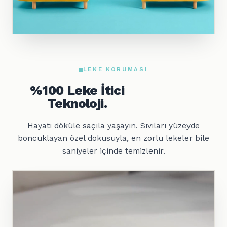
LEKE KORUMASI
%100 Leke İtici
Teknoloji.
Hayatı döküle saçıla yaşayın. Sıvıları yüzeyde
boncuklayan özel dokusuyla, en zorlu lekeler bile
saniyeler içinde temizlenir.