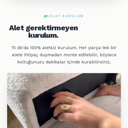
KOLAY KURULUM
Alet gerektirmeyen
kurulum.
15 dk'da 100% aletsiz kurulum. Her parça tek bir
alete ihtiyaç duymadan monte edilebilir, böylece
koltuğunuzu dakikalar içinde kurabilirsiniz.