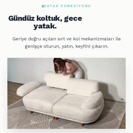
YATAK FONKSIYONU
Gündüz koltuk, gece
yatak.
Geriye doğru açılan sırt ve kol mekanizmaları ile
genişçe oturun, yatın, keyfini çıkarın.