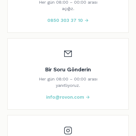
Her gün 08:00 – 00:00 arası
açığız.
0850 303 37 10 →
Bir Soru Gönderin
Her gün 08:00 – 00:00 arası
yanıtlıyoruz.
info@rovon.com →