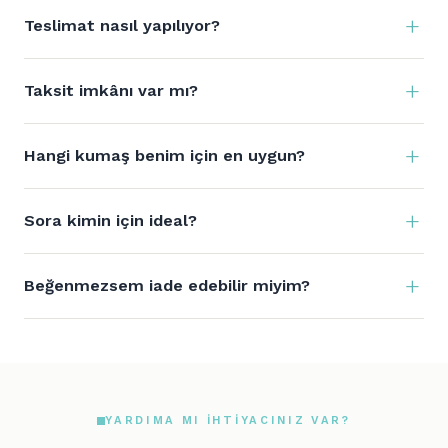
Teslimat nasıl yapılıyor?
Taksit imkânı var mı?
Hangi kumaş benim için en uygun?
Sora kimin için ideal?
Beğenmezsem iade edebilir miyim?
YARDIMA MI IHTIYACINIZ VAR?