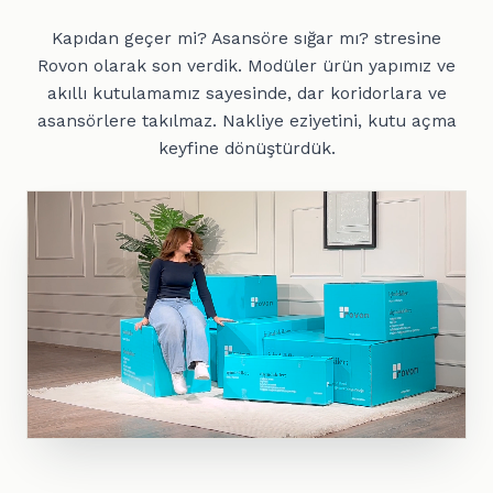
Kapıdan geçer mi? Asansöre sığar mı? stresine
Rovon olarak son verdik. Modüler ürün yapımız ve
akıllı kutulamamız sayesinde, dar koridorlara ve
asansörlere takılmaz. Nakliye eziyetini, kutu açma
keyfine dönüştürdük.