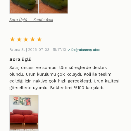
Sora Üçlü — Kadife Yesil
★
★
★
★
★
Fatma S. | 2026-07-03 | 15:17:10
✓ Doğrulanmış alıcı
Sora üçlü
Satış öncesi ve sonrası tüm süreçlerde destek
olundu. Ürün kurulumu çok kolaydı. Koli ile teslim
edildiği için nakliye çok hızlı gerçekleşti. Ürün kalitesi
görsellerle uyumlu. Beklentimi %100 karşıladı.