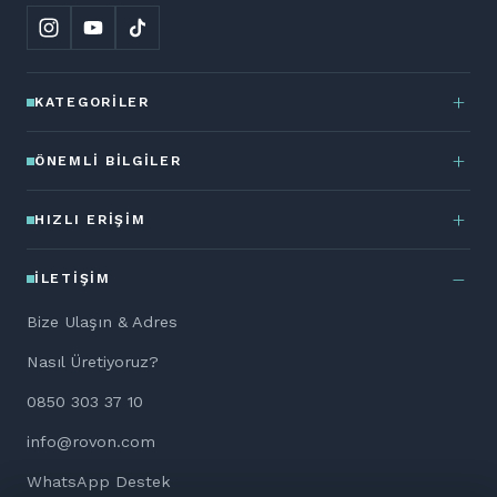
KATEGORILER
ÖNEMLI BILGILER
HIZLI ERIŞIM
İLETIŞIM
Bize Ulaşın & Adres
Nasıl Üretiyoruz?
0850 303 37 10
info@rovon.com
WhatsApp Destek