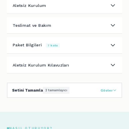
Aletsiz Kurulum
Teslimat ve Bakım
Paket Bilgileri
7 kutu
Aletsiz Kurulum Kılavuzları
Setini Tamamla
2 tamamlayıcı
Göster
NASIL OTURUYOR?