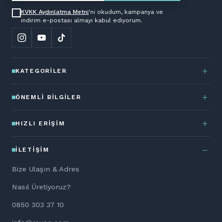
KVKK Aydınlatma Metni
'ni okudum, kampanya ve
indirim e-postası almayı kabul ediyorum.
KATEGORILER
ÖNEMLI BILGILER
HIZLI ERIŞIM
İLETIŞIM
Bize Ulaşın & Adres
Nasıl Üretiyoruz?
0850 303 37 10