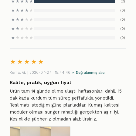
★
★
★
★
★
(2)
★
★
★
★
★
(0)
★
★
★
★
★
(0)
★
★
★
★
★
(0)
★
★
★
★
★
(0)
★
★
★
★
★
Kemal G. | 2026-07-27 | 15:44:46
✓ Doğrulanmış alıcı
Kalite, pratik, uygun fiyat
Ürün tam 14 günde elime ulaştı haftasonları dahil. 15
dakikada kurdum tüm süreç şeffaflıkla yönetildi.
Teslimatı istediğim güne planladılar. Kumaş kalitesi
modüler olması sünger rahatlığı gerçekten aşırı iyi.
Kesinlikle şüpheniz olmadan alabilirsiniz.