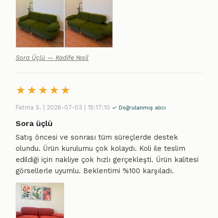
Sora Üçlü — Kadife Yesil
★
★
★
★
★
Fatma S. | 2026-07-03 | 15:17:10
✓ Doğrulanmış alıcı
Sora üçlü
Satış öncesi ve sonrası tüm süreçlerde destek
olundu. Ürün kurulumu çok kolaydı. Koli ile teslim
edildiği için nakliye çok hızlı gerçekleşti. Ürün kalitesi
görsellerle uyumlu. Beklentimi %100 karşıladı.