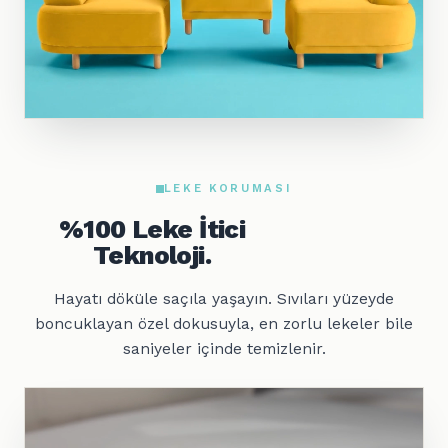
LEKE KORUMASI
%100 Leke İtici
Teknoloji.
Hayatı döküle saçıla yaşayın. Sıvıları yüzeyde
boncuklayan özel dokusuyla, en zorlu lekeler bile
saniyeler içinde temizlenir.