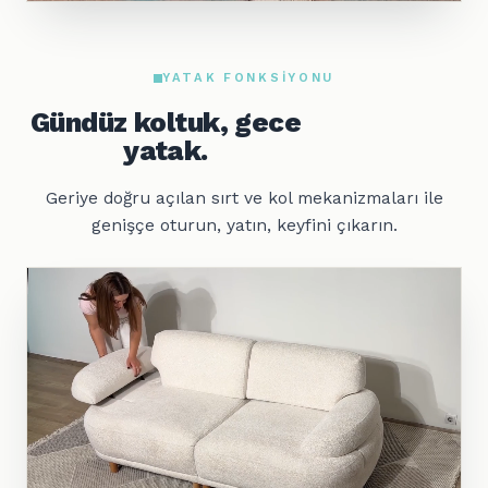
YATAK FONKSIYONU
Gündüz koltuk, gece
yatak.
Geriye doğru açılan sırt ve kol mekanizmaları ile
genişçe oturun, yatın, keyfini çıkarın.