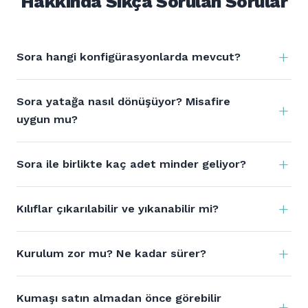
Hakkında Sıkça Sorulan Sorular
Sora hangi konfigürasyonlarda mevcut?
Sora yatağa nasıl dönüşüyor? Misafire
uygun mu?
Sora ile birlikte kaç adet minder geliyor?
Kılıflar çıkarılabilir ve yıkanabilir mi?
Kurulum zor mu? Ne kadar sürer?
Kumaşı satın almadan önce görebilir