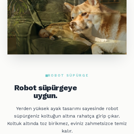
ROBOT SÜPÜRGE
Robot süpürgeye
uygun.
Yerden yüksek ayak tasarımı sayesinde robot
süpürgeniz koltuğun altına rahatça girip çıkar.
Koltuk altında toz birikmez, eviniz zahmetsizce temiz
kalır.