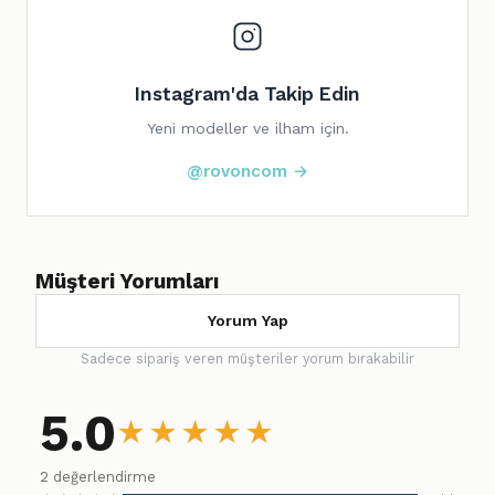
Instagram'da Takip Edin
Yeni modeller ve ilham için.
@rovoncom →
Müşteri Yorumları
Yorum Yap
Sadece sipariş veren müşteriler yorum bırakabilir
5.0
★
★
★
★
★
2 değerlendirme