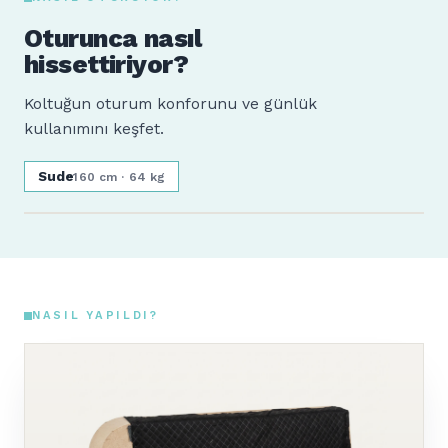
Oturunca nasıl
hissettiriyor?
Koltuğun oturum konforunu ve günlük
kullanımını keşfet.
Sude
160 cm · 64 kg
NASIL YAPILDI?