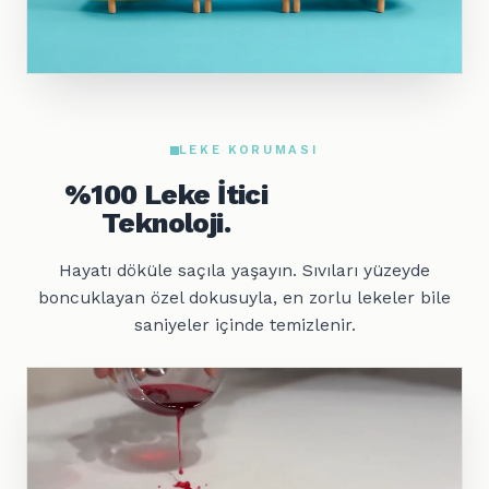
LEKE KORUMASI
%100 Leke İtici
Teknoloji.
Hayatı döküle saçıla yaşayın. Sıvıları yüzeyde
boncuklayan özel dokusuyla, en zorlu lekeler bile
saniyeler içinde temizlenir.