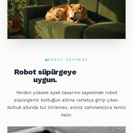
ROBOT SÜPÜRGE
Robot süpürgeye
uygun.
Yerden yüksek ayak tasarımı sayesinde robot
süpürgeniz koltuğun altına rahatça girip çıkar.
Koltuk altında toz birikmez, eviniz zahmetsizce temiz
kalır.