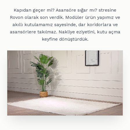
Kapıdan geçer mi? Asansöre sığar mı? stresine
Rovon olarak son verdik. Modüler ürün yapımız ve
akıllı kutulamamız sayesinde, dar koridorlara ve
asansörlere takılmaz. Nakliye eziyetini, kutu açma
keyfine dönüştürdük.