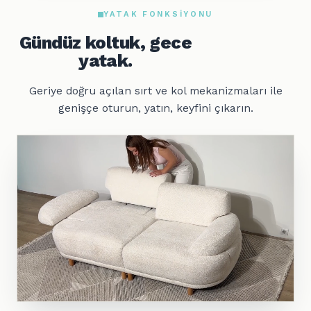
YATAK FONKSIYONU
Gündüz koltuk, gece
yatak.
Geriye doğru açılan sırt ve kol mekanizmaları ile
genişçe oturun, yatın, keyfini çıkarın.