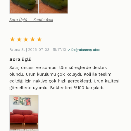
Sora Üçlü — Kadife Yesil
★
★
★
★
★
Fatma S. | 2026-07-03 | 15:17:10
✓ Doğrulanmış alıcı
Sora üçlü
Satış öncesi ve sonrası tüm süreçlerde destek
olundu. Ürün kurulumu çok kolaydı. Koli ile teslim
edildiği için nakliye çok hızlı gerçekleşti. Ürün kalitesi
görsellerle uyumlu. Beklentimi %100 karşıladı.