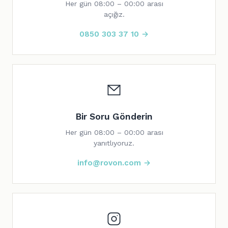
Her gün 08:00 – 00:00 arası
açığız.
0850 303 37 10 →
Bir Soru Gönderin
Her gün 08:00 – 00:00 arası
yanıtlıyoruz.
info@rovon.com →