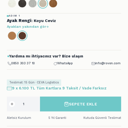
ADIM 1
Ayak Rengi
: Koyu Ceviz
Ayakları yakından gör
Yardıma mı ihtiyacınız var? Bize ulaşın
0850 303 37 10
WhatsApp
info@rovon.com
Teslimat: 15 Gün · CEVA Logistics
9 x 6.100 TL Tüm Kartlara 9 Taksit / Vade Farksız
SEPETE EKLE
Aletsiz Kurulum
5 Yıl Garanti
Kutuda Güvenli Teslimat