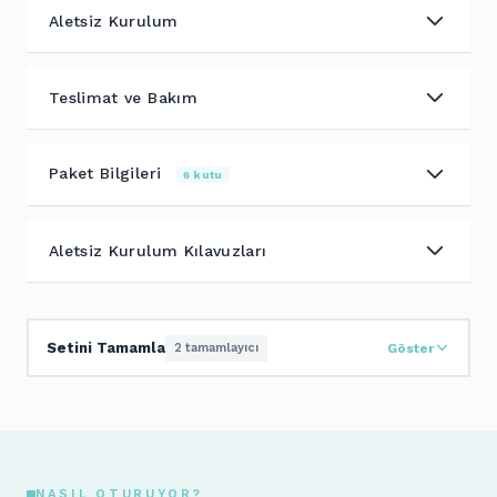
Aletsiz Kurulum
Teslimat ve Bakım
Paket Bilgileri
6 kutu
Aletsiz Kurulum Kılavuzları
Setini Tamamla
2 tamamlayıcı
Göster
NASIL OTURUYOR?