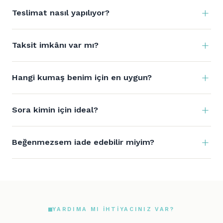
Teslimat nasıl yapılıyor?
Taksit imkânı var mı?
Hangi kumaş benim için en uygun?
Sora kimin için ideal?
Beğenmezsem iade edebilir miyim?
YARDIMA MI IHTIYACINIZ VAR?