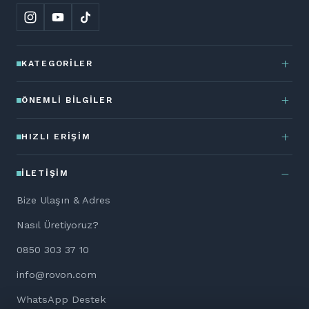
KATEGORILER
ÖNEMLI BILGILER
HIZLI ERIŞIM
İLETIŞIM
Bize Ulaşın & Adres
Nasıl Üretiyoruz?
0850 303 37 10
info@rovon.com
WhatsApp Destek