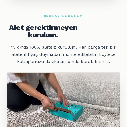
KOLAY KURULUM
Alet gerektirmeyen
kurulum.
15 dk'da 100% aletsiz kurulum. Her parça tek bir
alete ihtiyaç duymadan monte edilebilir, böylece
koltuğunuzu dakikalar içinde kurabilirsiniz.