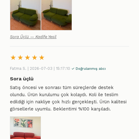
Sora Üçlü — Kadife Yesil
★
★
★
★
★
Fatma S. | 2026-07-03 | 15:17:10
✓ Doğrulanmış alıcı
Sora üçlü
Satış öncesi ve sonrası tüm süreçlerde destek
olundu. Ürün kurulumu çok kolaydı. Koli ile teslim
edildiği için nakliye çok hızlı gerçekleşti. Ürün kalitesi
görsellerle uyumlu. Beklentimi %100 karşıladı.