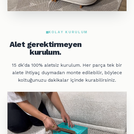
KOLAY KURULUM
Alet gerektirmeyen
kurulum.
15 dk'da 100% aletsiz kurulum. Her parça tek bir
alete ihtiyaç duymadan monte edilebilir, böylece
koltuğunuzu dakikalar içinde kurabilirsiniz.