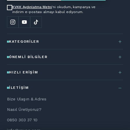
KVKK Aydınlatma Metni
'ni okudum, kampanya ve
indirim e-postası almayı kabul ediyorum.
KATEGORILER
ÖNEMLI BILGILER
HIZLI ERIŞIM
İLETIŞIM
Bize Ulaşın & Adres
Nasıl Üretiyoruz?
0850 303 37 10