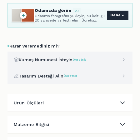
Odanızda görün
AI
Dene
Odanızın fotoğrafını yükleyin, bu koltuğu
20 saniyede yerleştirelim. Ücretsiz.
Karar Veremediniz mi?
Kumaş Numunesi İsteyin
Ücretsiz
Tasarım Desteği Alın
Ücretsiz
Ürün Ölçüleri
Malzeme Bilgisi