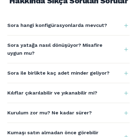
Hakkında Sıkça Sorulan Sorular
Sora hangi konfigürasyonlarda mevcut?
Sora yatağa nasıl dönüşüyor? Misafire
uygun mu?
Sora ile birlikte kaç adet minder geliyor?
Kılıflar çıkarılabilir ve yıkanabilir mi?
Kurulum zor mu? Ne kadar sürer?
Kumaşı satın almadan önce görebilir