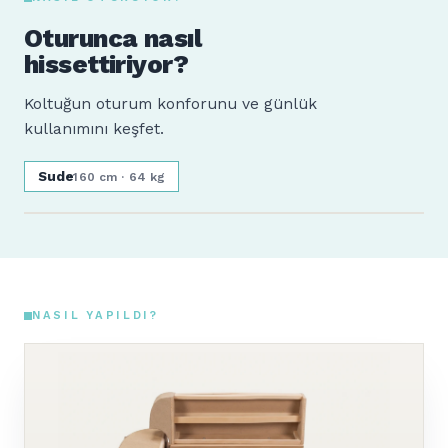
Oturunca nasıl
hissettiriyor?
Koltuğun oturum konforunu ve günlük
kullanımını keşfet.
Sude
160 cm · 64 kg
NASIL YAPILDI?