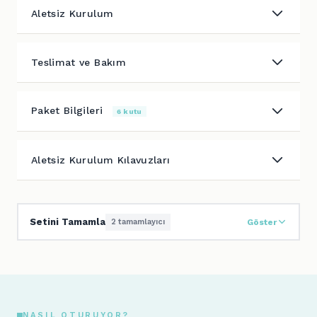
Aletsiz Kurulum
Teslimat ve Bakım
Paket Bilgileri
6 kutu
Aletsiz Kurulum Kılavuzları
Setini Tamamla
2 tamamlayıcı
Göster
NASIL OTURUYOR?