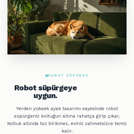
ROBOT SÜPÜRGE
Robot süpürgeye
uygun.
Yerden yüksek ayak tasarımı sayesinde robot
süpürgeniz koltuğun altına rahatça girip çıkar.
Koltuk altında toz birikmez, eviniz zahmetsizce temiz
kalır.