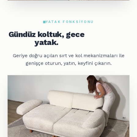
YATAK FONKSIYONU
Gündüz koltuk, gece
yatak.
Geriye doğru açılan sırt ve kol mekanizmaları ile
genişçe oturun, yatın, keyfini çıkarın.