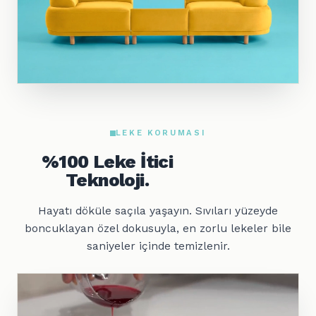
LEKE KORUMASI
%100 Leke İtici
Teknoloji.
Hayatı döküle saçıla yaşayın. Sıvıları yüzeyde
boncuklayan özel dokusuyla, en zorlu lekeler bile
saniyeler içinde temizlenir.