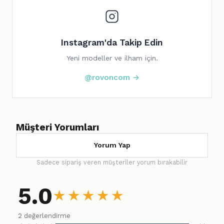
Instagram'da Takip Edin
Yeni modeller ve ilham için.
@rovoncom →
Müşteri Yorumları
Yorum Yap
Sadece sipariş veren müşteriler yorum bırakabilir
5.0
★
★
★
★
★
2 değerlendirme