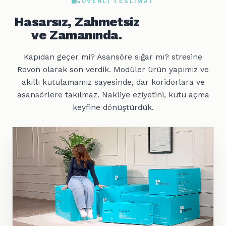
GÜVENLI TESLIMAT
Hasarsız, Zahmetsiz
ve Zamanında.
Kapıdan geçer mi? Asansöre sığar mı? stresine
Rovon olarak son verdik. Modüler ürün yapımız ve
akıllı kutulamamız sayesinde, dar koridorlara ve
asansörlere takılmaz. Nakliye eziyetini, kutu açma
keyfine dönüştürdük.