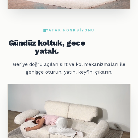
YATAK FONKSIYONU
Gündüz koltuk, gece
yatak.
Geriye doğru açılan sırt ve kol mekanizmaları ile
genişçe oturun, yatın, keyfini çıkarın.