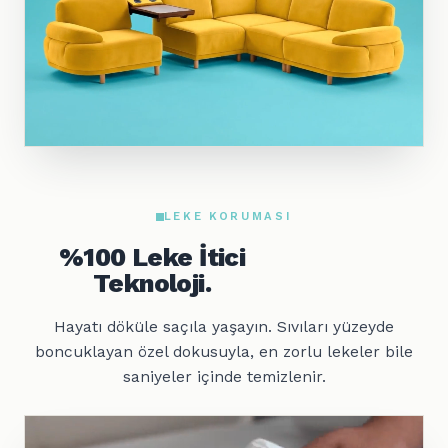
LEKE KORUMASI
%100 Leke İtici
Teknoloji.
Hayatı döküle saçıla yaşayın. Sıvıları yüzeyde
boncuklayan özel dokusuyla, en zorlu lekeler bile
saniyeler içinde temizlenir.