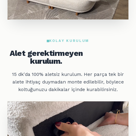
KOLAY KURULUM
Alet gerektirmeyen
kurulum.
15 dk'da 100% aletsiz kurulum. Her parça tek bir
alete ihtiyaç duymadan monte edilebilir, böylece
koltuğunuzu dakikalar içinde kurabilirsiniz.