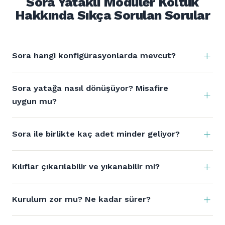
Sora Yataklı Modüler Koltuk
Hakkında Sıkça Sorulan Sorular
Sora hangi konfigürasyonlarda mevcut?
Sora yatağa nasıl dönüşüyor? Misafire
uygun mu?
Sora ile birlikte kaç adet minder geliyor?
Kılıflar çıkarılabilir ve yıkanabilir mi?
Kurulum zor mu? Ne kadar sürer?