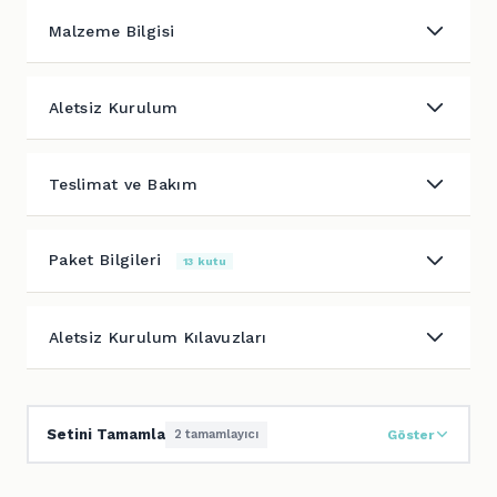
Malzeme Bilgisi
Aletsiz Kurulum
Teslimat ve Bakım
Paket Bilgileri
13 kutu
Aletsiz Kurulum Kılavuzları
Setini Tamamla
2 tamamlayıcı
Göster