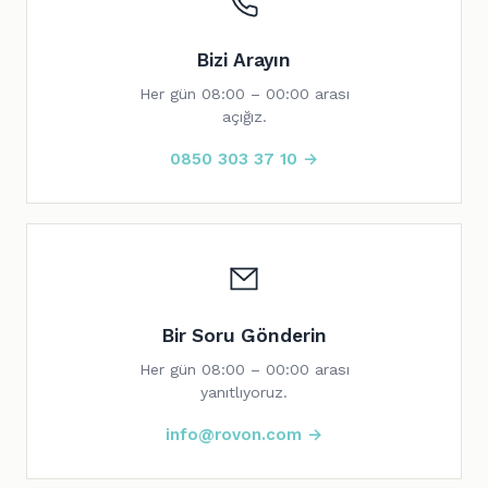
Bizi Arayın
Her gün 08:00 – 00:00 arası
açığız.
0850 303 37 10 →
Bir Soru Gönderin
Her gün 08:00 – 00:00 arası
yanıtlıyoruz.
info@rovon.com →