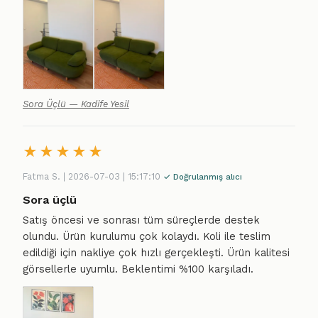
Sora Üçlü — Kadife Yesil
★
★
★
★
★
Fatma S. | 2026-07-03 | 15:17:10
✓ Doğrulanmış alıcı
Sora üçlü
Satış öncesi ve sonrası tüm süreçlerde destek
olundu. Ürün kurulumu çok kolaydı. Koli ile teslim
edildiği için nakliye çok hızlı gerçekleşti. Ürün kalitesi
görsellerle uyumlu. Beklentimi %100 karşıladı.