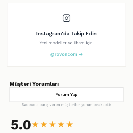
Instagram'da Takip Edin
Yeni modeller ve ilham için.
@rovoncom →
Müşteri Yorumları
Yorum Yap
Sadece sipariş veren müşteriler yorum bırakabilir
5.0
★
★
★
★
★