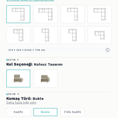
314 × 334 × D100 × Y78 cm
ADIM 3
Kol Seçeneği
: Kolsuz Tasarım
ADIM 4
Kumaş Türü
: Bukle
Daha fazla bilgi edin
Kadife
Bukle
Fitilli Kadife