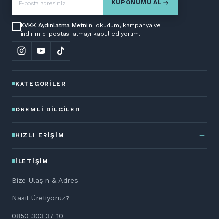
KUPONUMU AL
KVKK Aydınlatma Metni
'ni okudum, kampanya ve
indirim e-postası almayı kabul ediyorum.
KATEGORILER
ÖNEMLI BILGILER
HIZLI ERIŞIM
İLETIŞIM
Bize Ulaşın & Adres
Nasıl Üretiyoruz?
0850 303 37 10