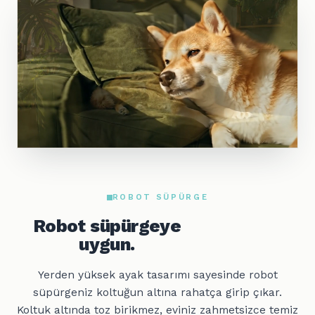
ROBOT SÜPÜRGE
Robot süpürgeye
uygun.
Yerden yüksek ayak tasarımı sayesinde robot
süpürgeniz koltuğun altına rahatça girip çıkar.
Koltuk altında toz birikmez, eviniz zahmetsizce temiz