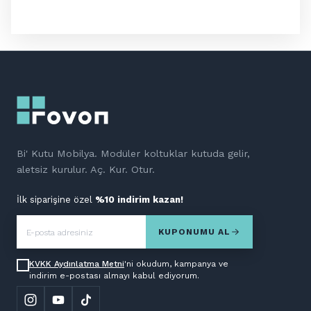
Bi' Kutu Mobilya. Modüler koltuklar kutuda gelir,
aletsiz kurulur. Aç. Kur. Otur.
İlk siparişine özel
%10 indirim kazan!
KUPONUMU AL
KVKK Aydınlatma Metni
'ni okudum, kampanya ve
indirim e-postası almayı kabul ediyorum.