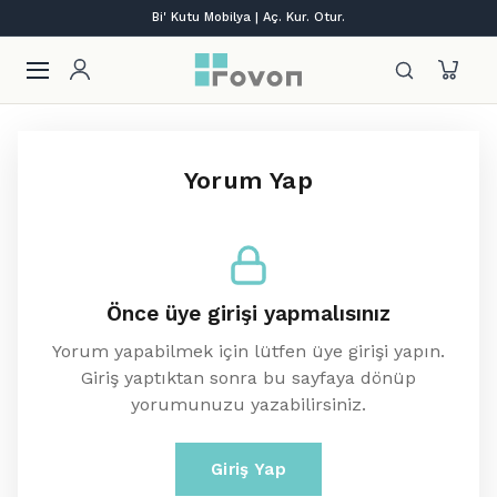
Bi' Kutu Mobilya | Aç. Kur. Otur.
Yorum Yap
Önce üye girişi yapmalısınız
Yorum yapabilmek için lütfen üye girişi yapın.
Giriş yaptıktan sonra bu sayfaya dönüp
yorumunuzu yazabilirsiniz.
Giriş Yap